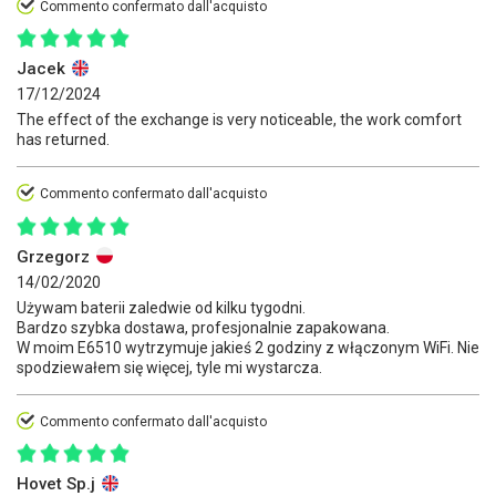
Commento confermato dall'acquisto
Jacek
17/12/2024
The effect of the exchange is very noticeable, the work comfort
has returned.
Commento confermato dall'acquisto
Grzegorz
14/02/2020
Używam baterii zaledwie od kilku tygodni.
Bardzo szybka dostawa, profesjonalnie zapakowana.
W moim E6510 wytrzymuje jakieś 2 godziny z włączonym WiFi. Nie
spodziewałem się więcej, tyle mi wystarcza.
Commento confermato dall'acquisto
Hovet Sp.j