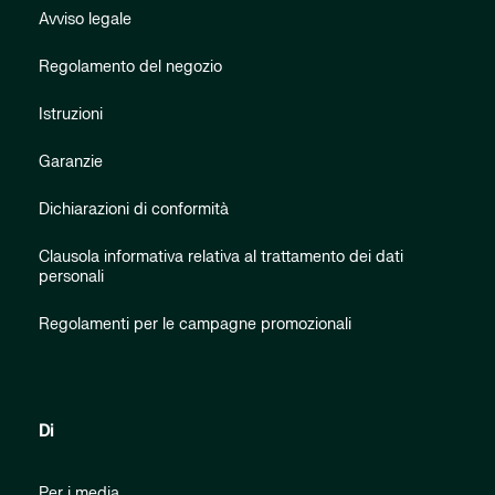
Avviso legale
Regolamento del negozio
Istruzioni
Garanzie
Dichiarazioni di conformità
Clausola informativa relativa al trattamento dei dati
personali
Regolamenti per le campagne promozionali
Di
Per i media