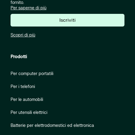
fornito.
Per saperne di più
Iscriviti
Scopri di più
Prodotti
Per computer portatili
Per i telefoni
Per le automobili
Per utensili elettrici
Batterie per elettrodomestici ed elettronica