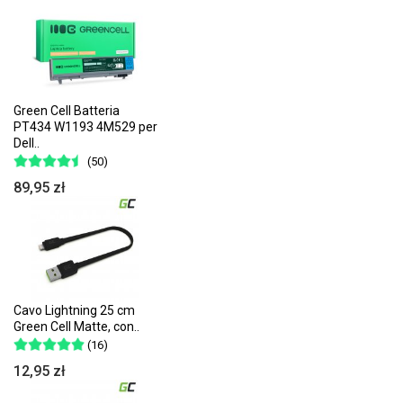
Green Cell Batteria
PT434 W1193 4M529 per
Dell..
(50)
89,95 zł
Cavo Lightning 25 cm
Green Cell Matte, con..
(16)
12,95 zł