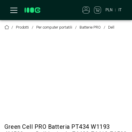
PLN
IT
Prodotti
Per computer portatili
Batterie PRO
Dell
Green Cell PRO Batteria PT434 W1193