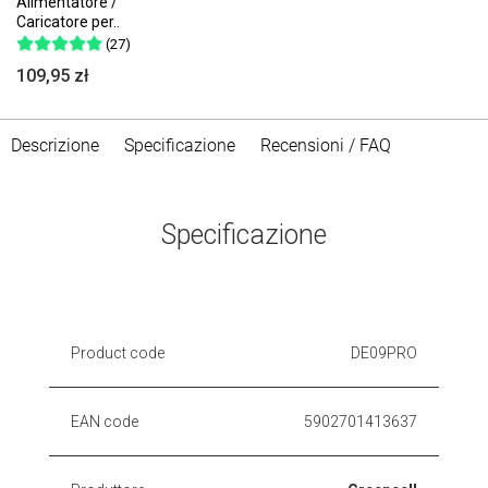
Alimentatore /
Caricatore per..
(27)
109,95 zł
Descrizione
Specificazione
Recensioni / FAQ
Specificazione
Product code
DE09PRO
EAN code
5902701413637