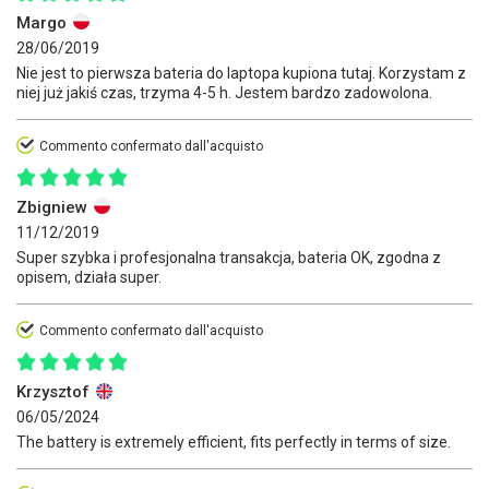
Margo
28/06/2019
Nie jest to pierwsza bateria do laptopa kupiona tutaj. Korzystam z
niej już jakiś czas, trzyma 4-5 h. Jestem bardzo zadowolona.
Commento confermato dall'acquisto
Zbigniew
11/12/2019
Super szybka i profesjonalna transakcja, bateria OK, zgodna z
opisem, działa super.
Commento confermato dall'acquisto
Krzysztof
06/05/2024
The battery is extremely efficient, fits perfectly in terms of size.