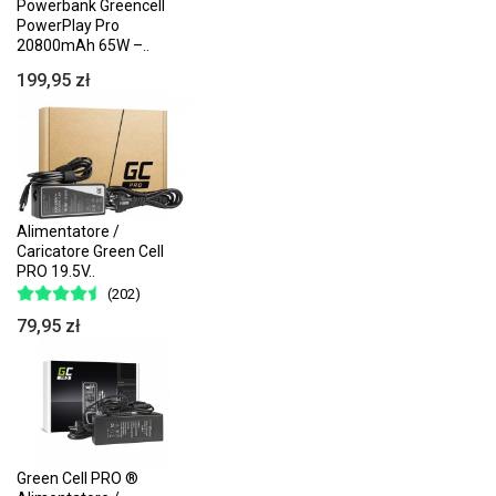
Powerbank Greencell
PowerPlay Pro
20800mAh 65W –..
199,95 zł
Alimentatore /
Caricatore Green Cell
PRO 19.5V..
(202)
79,95 zł
Green Cell PRO ®