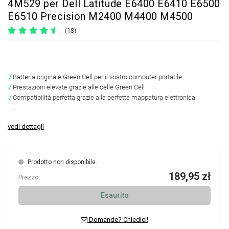
4M529 per Dell Latitude E6400 E6410 E6500
E6510 Precision M2400 M4400 M4500
(18)
Batteria originale Green Cell per il vostro computer portatile
Prestazioni elevate grazie alle celle Green Cell
Compatibilità perfetta grazie alla perfetta mappatura elettronica
.
vedi dettagli
Prodotto non disponibile.
189,95 zł
Prezzo:
Esaurito
Domande? Chiedici!