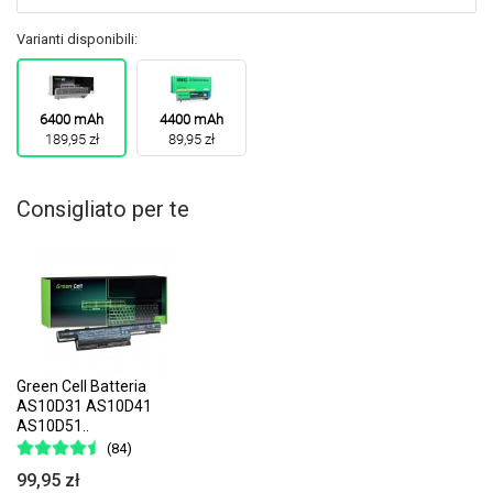
Varianti disponibili:
6400 mAh
4400 mAh
189,95 zł
89,95 zł
Consigliato per te
Green Cell Batteria
AS10D31 AS10D41
AS10D51..
(84)
99,95 zł