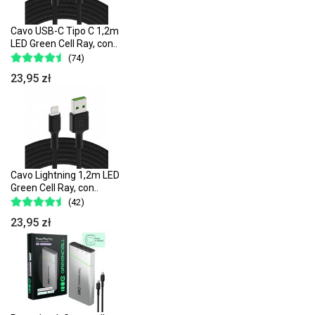
Cavo USB-C Tipo C 1,2m
LED Green Cell Ray, con..
(74)
23,95 zł
Cavo Lightning 1,2m LED
Green Cell Ray, con..
(42)
23,95 zł