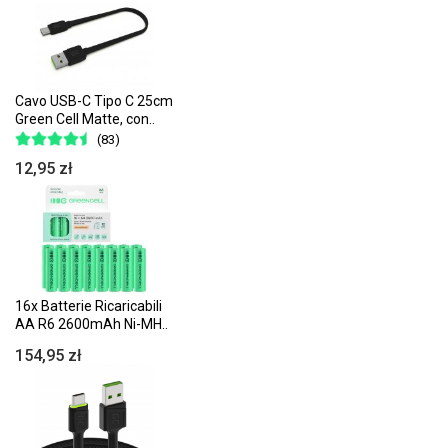
Cavo USB-C Tipo C 25cm
Green Cell Matte, con..
(83)
12,95 zł
16x Batterie Ricaricabili
AA R6 2600mAh Ni-MH..
154,95 zł