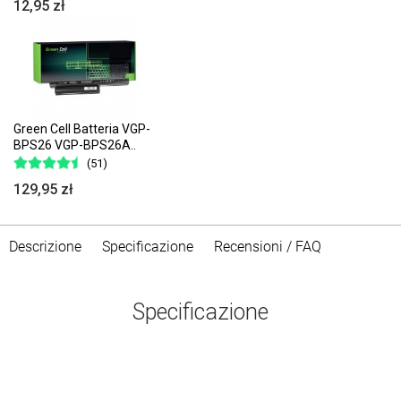
12,95 zł
Green Cell Batteria VGP-
BPS26 VGP-BPS26A..
(51)
129,95 zł
Descrizione
Specificazione
Recensioni / FAQ
Specificazione