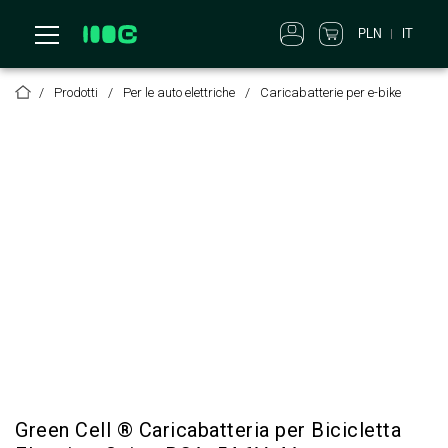
PLN
IT
Prodotti
Per le auto elettriche
Caricabatterie per e-bike
Green Cell ® Caricabatteria per Bicicletta