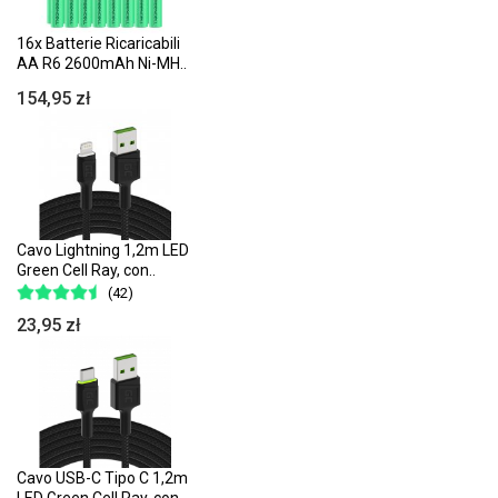
16x Batterie Ricaricabili
AA R6 2600mAh Ni-MH..
154,95 zł
Cavo Lightning 1,2m LED
Green Cell Ray, con..
(42)
23,95 zł
Cavo USB-C Tipo C 1,2m
LED Green Cell Ray, con..