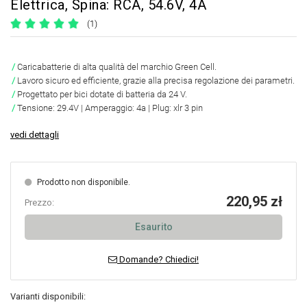
Elettrica, Spina: RCA, 54.6V, 4A
(1)
Caricabatterie di alta qualità del marchio Green Cell.
Lavoro sicuro ed efficiente, grazie alla precisa regolazione dei parametri.
Progettato per bici dotate di batteria da 24 V.
Tensione: 29.4V | Amperaggio: 4a | Plug: xlr 3 pin
vedi dettagli
Prodotto non disponibile.
220,95 zł
Prezzo:
Esaurito
Domande? Chiedici!
Varianti disponibili: