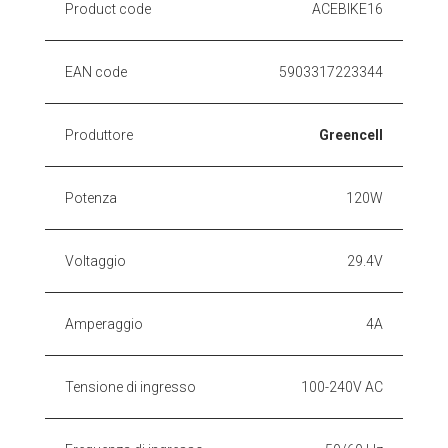
Product code
ACEBIKE16
EAN code
5903317223344
Produttore
Greencell
Potenza
120W
Voltaggio
29.4V
Amperaggio
4A
Tensione di ingresso
100-240V AC