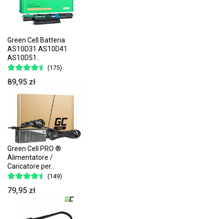
Green Cell Batteria
AS10D31 AS10D41
AS10D51..
(175)
89,95 zł
Green Cell PRO ®
Alimentatore /
Caricatore per..
(149)
79,95 zł