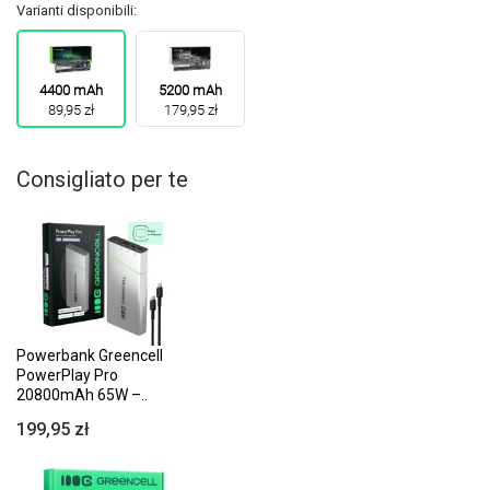
Varianti disponibili:
4400 mAh
5200 mAh
89,95 zł
179,95 zł
Consigliato per te
Powerbank Greencell
PowerPlay Pro
20800mAh 65W –..
199,95 zł