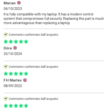
Marian
04/10/2023
It is fully compatible with my laptop. It has a modern control
system that compromises full security. Replacing this part is much
more advantageous than replacing a laptop.
Commento confermato dall'acquisto
Dóra
25/10/2024
Commento confermato dall'acquisto
F.H Martex
08/09/2022
Commento confermato dall'acquisto