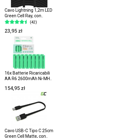
Cavo Lightning 1,2m LED
Green Cell Ray, con..
(42)
23,95 zł
16x Batterie Ricaricabili
AA R6 2600mAh Ni-MH..
154,95 zł
Cavo USB-C Tipo C 25cm
Green Cell Matte, con..