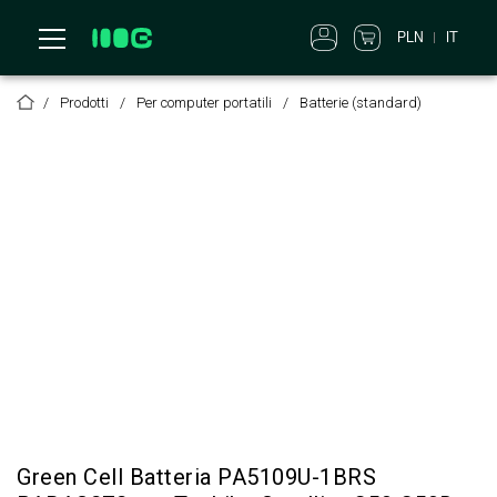
PLN
IT
Prodotti
Per computer portatili
Batterie (standard)
Green Cell Batteria PA5109U-1BRS