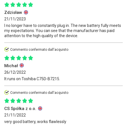
Zdzisław
21/11/2023
I no longer have to constantly plug in. The new battery fully meets
my expectations. You can see that the manufacturer has paid
attention to the high quality of the device.
Commento confermato dall'acquisto
Michał
26/12/2022
It runs on Toshiba C75D-B7215.
Commento confermato dall'acquisto
CS Spółka z o.o.
21/11/2022
very good battery, works flawlessly