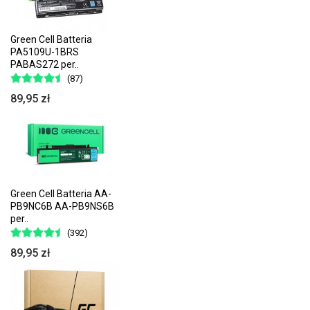
Green Cell Batteria
PA5109U-1BRS
PABAS272 per..
(87)
89,95 zł
Green Cell Batteria AA-
PB9NC6B AA-PB9NS6B
per..
(392)
89,95 zł