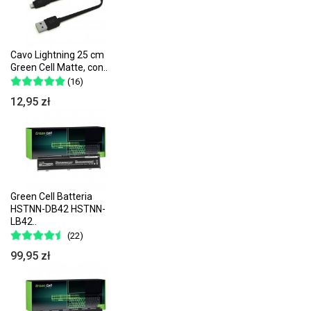
Cavo Lightning 25 cm
Green Cell Matte, con..
(16)
12,95 zł
Green Cell Batteria
HSTNN-DB42 HSTNN-
LB42..
(22)
99,95 zł