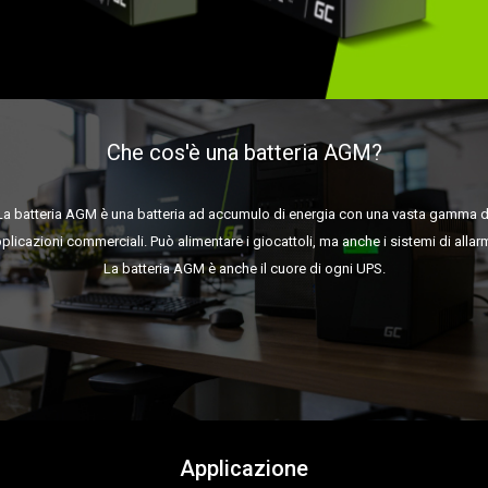
Che cos'è una batteria AGM?
La batteria AGM è una batteria ad accumulo di energia con una vasta gamma d
plicazioni commerciali. Può alimentare i giocattoli, ma anche i sistemi di allar
La batteria AGM è anche il cuore di ogni UPS.
Applicazione