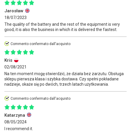
Jarosław
18/07/2023
The quality of the battery and the rest of the equipment is very
good, it is also the business in which it is delivered the fastest.
Commento confermato dall'acquisto
Kris
02/08/2021
Na ten moment mogę stwierdzić, że działa bez zarzutu. Obsługa
sklepu pierwsza klasa i szybka dostawa. Czy spełni pokładane
nadzieje, okaże się po dwóch, trzech latach użytkowania.
Commento confermato dall'acquisto
Katarzyna
08/05/2024
I recommend it.