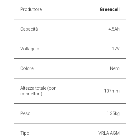
Produttore
Greencell
Capacità
4.5Ah
Voltaggio
12V
Colore
Nero
Altezza totale (con
107mm
connettori)
Peso
1.35kg
Tipo
VRLA AGM