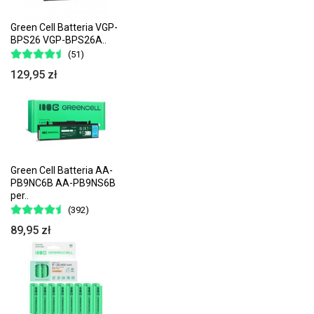
Green Cell Batteria VGP-
BPS26 VGP-BPS26A..
(51)
129,95 zł
Green Cell Batteria AA-
PB9NC6B AA-PB9NS6B
per..
(392)
89,95 zł