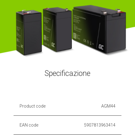
Specificazione
Product code
AGM44
EAN code
5907813963414