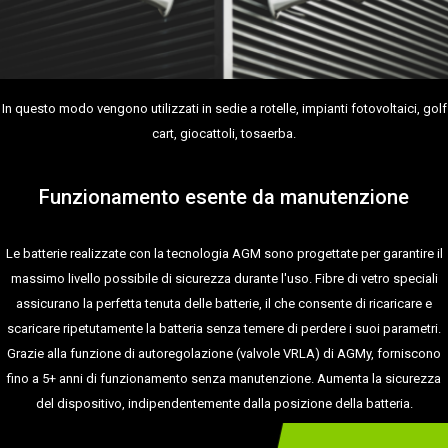
In questo modo vengono utilizzati in sedie a rotelle, impianti fotovoltaici, golf
cart, giocattoli, tosaerba.
Funzionamento esente da manutenzione
Le batterie realizzate con la tecnologia AGM sono progettate per garantire il
massimo livello possibile di sicurezza durante l'uso. Fibre di vetro speciali
assicurano la perfetta tenuta delle batterie, il che consente di ricaricare e
scaricare ripetutamente la batteria senza temere di perdere i suoi parametri.
Grazie alla funzione di autoregolazione (valvole VRLA) di AGMy, forniscono
fino a 5+ anni di funzionamento senza manutenzione. Aumenta la sicurezza
del dispositivo, indipendentemente dalla posizione della batteria.