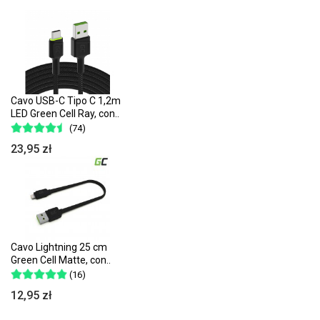
Cavo USB-C Tipo C 1,2m
LED Green Cell Ray, con..
(74)
23,95 zł
Cavo Lightning 25 cm
Green Cell Matte, con..
(16)
12,95 zł