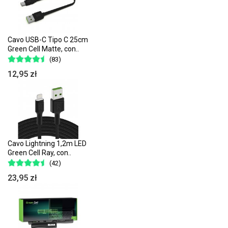
Cavo USB-C Tipo C 25cm
Green Cell Matte, con..
(83)
12,95 zł
Cavo Lightning 1,2m LED
Green Cell Ray, con..
(42)
23,95 zł