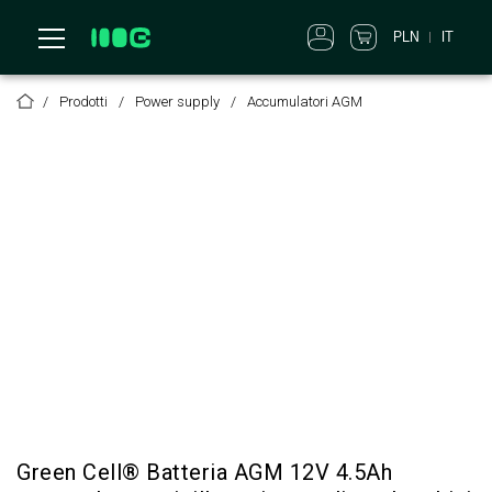
PLN
IT
Prodotti
Power supply
Accumulatori AGM
Green Cell® Batteria AGM 12V 4.5Ah