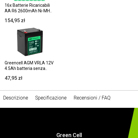
16x Batterie Ricaricabili
AA R6 2600mAh Ni-MH..
154,95 zł
Greencell AGM VRLA 12V
4.5Ah batteria senza..
47,95 zł
Descrizione
Specificazione
Recensioni / FAQ
Green Cell