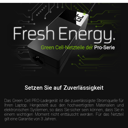
Setzen Sie auf Zuverlässigkeit
Das Green Cell PRO-Ladegerät ist die zuverlässigste Stromquelle für
Ihren Laptop. Hergestellt aus den hochwertigsten Materialien und
elektronischen Systemen, so dass Sie sicher sein können, dass Sie in
einem wichtigen Moment nicht enttäuscht werden. Für das Netzteil
gilt eine Garantie von 3 Jahren.