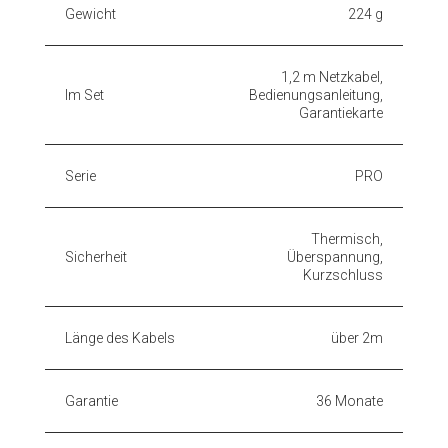
Gewicht
224 g
1,2 m Netzkabel,
Im Set
Bedienungsanleitung,
Garantiekarte
Serie
PRO
Thermisch,
Sicherheit
Überspannung,
Kurzschluss
Länge des Kabels
über 2m
Garantie
36 Monate