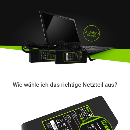
Wie wähle ich das richtige Netzteil aus?