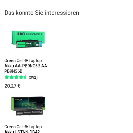
Das könnte Sie interessieren
Green Cell ® Laptop
Akku AA-PB9NC6B AA-
PB9NS6B..
(392)
20,27 €
Green Cell ® Laptop
Akku HSTNN-DB42