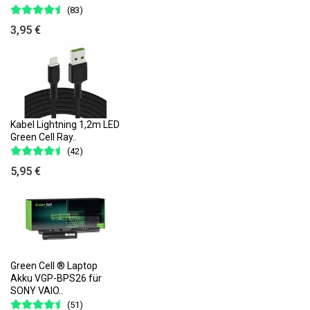
(83)
3,95 €
Kabel Lightning 1,2m LED
Green Cell Ray..
(42)
5,95 €
Green Cell ® Laptop
Akku VGP-BPS26 für
SONY VAIO..
(51)