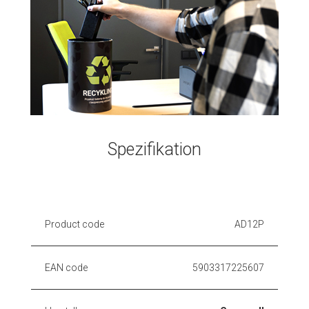
Spezifikation
Product code
AD12P
EAN code
5903317225607