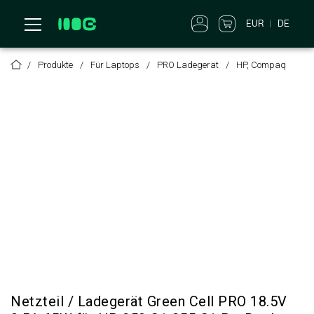
EUR
DE
Produkte
Für Laptops
PRO Ladegerät
HP, Compaq
Netzteil / Ladegerät Green Cell PRO 18.5V