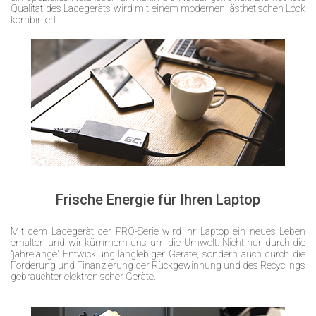
Qualität des Ladegeräts wird mit einem modernen, ästhetischen Look
kombiniert.
Frische Energie für Ihren Laptop
Mit dem Ladegerät der PRO-Serie wird Ihr Laptop ein neues Leben
erhalten und wir kümmern uns um die Umwelt. Nicht nur durch die
"jahrelange" Entwicklung langlebiger Geräte, sondern auch durch die
Förderung und Finanzierung der Rückgewinnung und des Recyclings
gebrauchter elektronischer Geräte.