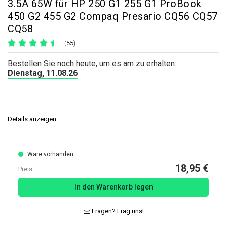
3.5A 65W für HP 250 G1 255 G1 ProBook
450 G2 455 G2 Compaq Presario CQ56 CQ57
CQ58
(55)
Bestellen Sie noch heute, um es am zu erhalten:
Dienstag, 11.08.26
Details anzeigen
Ware vorhanden.
18,95 €
Preis:
In den Warenkorb legen
Fragen? Frag uns!