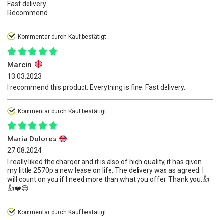
Fast delivery.
Recommend.
Kommentar durch Kauf bestätigt
Marcin
13.03.2023
I recommend this product. Everything is fine. Fast delivery.
Kommentar durch Kauf bestätigt
Maria Dolores
27.08.2024
I really liked the charger and it is also of high quality, it has given
my little 2570p a new lease on life. The delivery was as agreed. I
will count on you if I need more than what you offer. Thank you.👍
👍❤️😊
Kommentar durch Kauf bestätigt