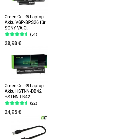
Green Cell ® Laptop
Akku VGP-BPS26 für
SONY VAIO..
(51)
28,98 €
Green Cell ® Laptop
Akku HSTNN-DB42
HSTNN-LB42..
(22)
24,95 €