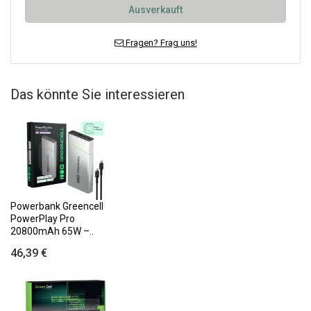
Ausverkauft
Fragen? Frag uns!
Das könnte Sie interessieren
Powerbank Greencell
PowerPlay Pro
20800mAh 65W –..
46,39 €