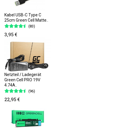
Kabel USB-C Type C
25cm Green Cell Matte..
(83)
3,95 €
Netzteil / Ladegerät
Green Cell PRO 19V
4.74A..
(96)
22,95 €