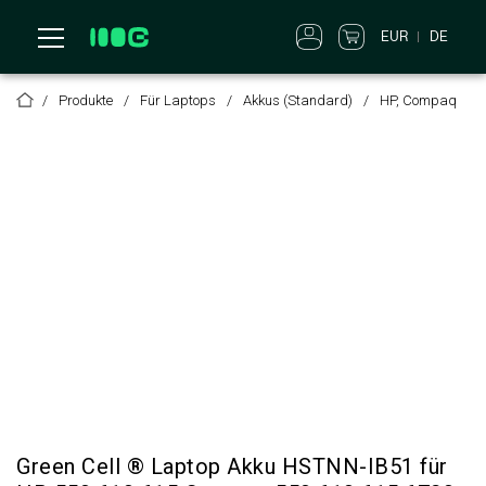
EUR
DE
Produkte
Für Laptops
Akkus (Standard)
HP, Compaq
Green Cell ® Laptop Akku HSTNN-IB51 für