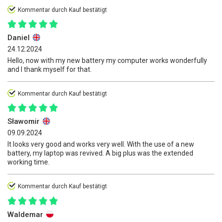
Kommentar durch Kauf bestätigt
Daniel
24.12.2024
Hello, now with my new battery my computer works wonderfully
and I thank myself for that.
Kommentar durch Kauf bestätigt
Sławomir
09.09.2024
It looks very good and works very well. With the use of a new
battery, my laptop was revived. A big plus was the extended
working time.
Kommentar durch Kauf bestätigt
Waldemar