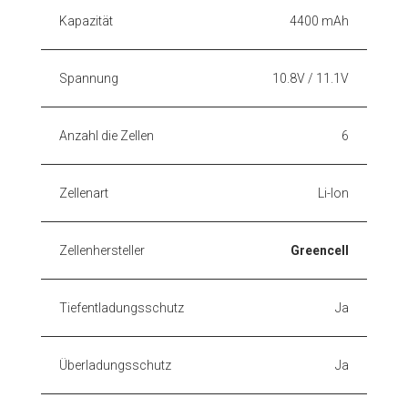
Kapazität
4400 mAh
Spannung
10.8V / 11.1V
Anzahl die Zellen
6
Zellenart
Li-Ion
Zellenhersteller
Greencell
Tiefentladungsschutz
Ja
Überladungsschutz
Ja