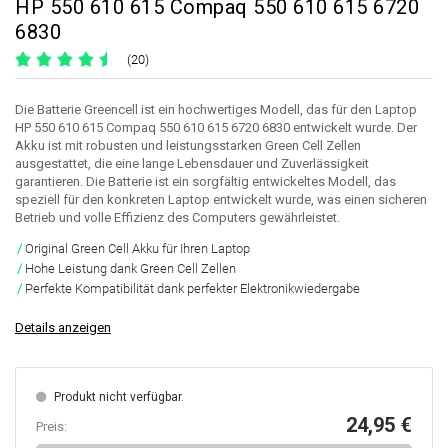
HP 550 610 615 Compaq 550 610 615 6720
6830
(20)
Die Batterie Greencell ist ein hochwertiges Modell, das für den Laptop
HP 550 610 615 Compaq 550 610 615 6720 6830 entwickelt wurde. Der
Akku ist mit robusten und leistungsstarken Green Cell Zellen
ausgestattet, die eine lange Lebensdauer und Zuverlässigkeit
garantieren. Die Batterie ist ein sorgfältig entwickeltes Modell, das
speziell für den konkreten Laptop entwickelt wurde, was einen sicheren
Betrieb und volle Effizienz des Computers gewährleistet.
Original Green Cell Akku für Ihren Laptop
Hohe Leistung dank Green Cell Zellen
Perfekte Kompatibilität dank perfekter Elektronikwiedergabe
Details anzeigen
Produkt nicht verfügbar.
24,95 €
Preis: