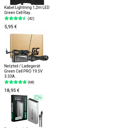
Kabel Lightning 1,2m LED
Green Cell Ray..
(42)
5,95 €
Netzteil / Ladegerät
Green Cell PRO 19.5V
3.33A..
(68)
18,95 €