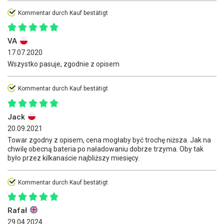
Kommentar durch Kauf bestätigt
VA
17.07.2020
Wszystko pasuje, zgodnie z opisem
Kommentar durch Kauf bestätigt
Jack
20.09.2021
Towar zgodny z opisem, cena mogłaby być trochę niższa. Jak na
chwilę obecną bateria po naładowaniu dobrze trzyma. Oby tak
było przez kilkanaście najbliższy miesięcy.
Kommentar durch Kauf bestätigt
Rafał
29.04.2024