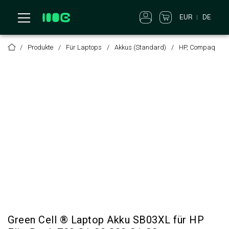
EUR
DE
Produkte
Für Laptops
Akkus (Standard)
HP, Compaq
Green Cell ® Laptop Akku SB03XL für HP