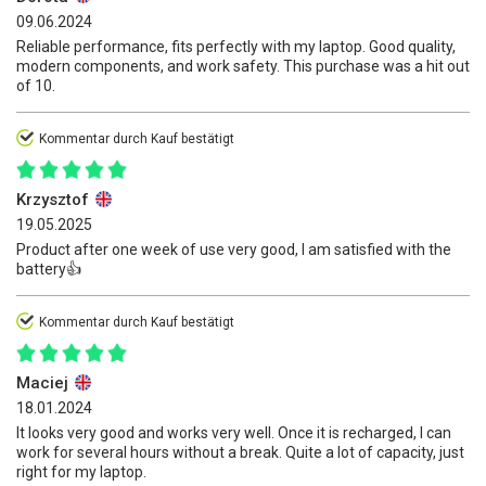
09.06.2024
Reliable performance, fits perfectly with my laptop. Good quality,
modern components, and work safety. This purchase was a hit out
of 10.
Kommentar durch Kauf bestätigt
Krzysztof
19.05.2025
Product after one week of use very good, I am satisfied with the
battery👍
Kommentar durch Kauf bestätigt
Maciej
18.01.2024
It looks very good and works very well. Once it is recharged, I can
work for several hours without a break. Quite a lot of capacity, just
right for my laptop.