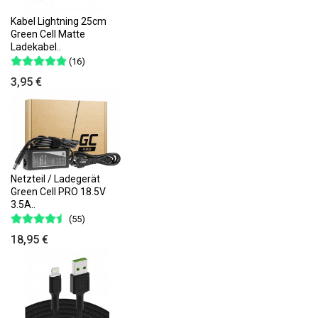
Kabel Lightning 25cm
Green Cell Matte
Ladekabel..
(16)
3,95 €
Netzteil / Ladegerät
Green Cell PRO 18.5V
3.5A..
(55)
18,95 €