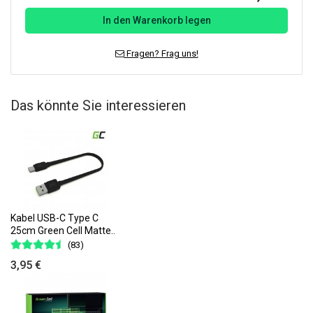
In den Warenkorb legen
Fragen? Frag uns!
Das könnte Sie interessieren
Kabel USB-C Type C
25cm Green Cell Matte..
(83)
3,95 €