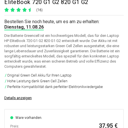
EliteBook 720 G1 G2 820 G1 G2
(16)
Bestellen Sie noch heute, um es am zu erhalten:
Dienstag, 11.08.26
Die Batterie Greencell ist ein hochwertiges Modell, das für den Laptop
HP EliteBook 720 G1 G2 820 G1 G2 entwickelt wurde. Der Akku ist mit
robusten und leistungsstarken Green Cell Zellen ausgestattet, die eine
lange Lebensdauer und Zuverlässigkeit garantieren. Die Batterie ist ein
sorgfältig entwickeltes Modell, das speziell für den konkreten Laptop
entwickelt wurde, was einen sicheren Betrieb und volle Effizienz des
Computers gewährleistet.
Original Green Cell Akku für Ihren Laptop
Hohe Leistung dank Green Cell Zellen
Perfekte Kompatibilität dank perfekter Elektronikwiedergabe
Details anzeigen
Ware vorhanden.
37,95 €
Preis: