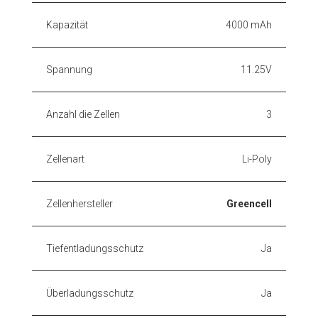
Kapazität
4000 mAh
Spannung
11.25V
Anzahl die Zellen
3
Zellenart
Li-Poly
Zellenhersteller
Greencell
Tiefentladungsschutz
Ja
Überladungsschutz
Ja