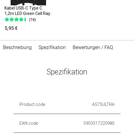
Kabel USB-C Type C
1,2m LED Green Cell Ray..
(74)
5,95 €
Beschreibung
Spezifikation
Bewertungen / FAQ
Spezifikation
Product code
AS75ULTRA
EAN code
5903317220985