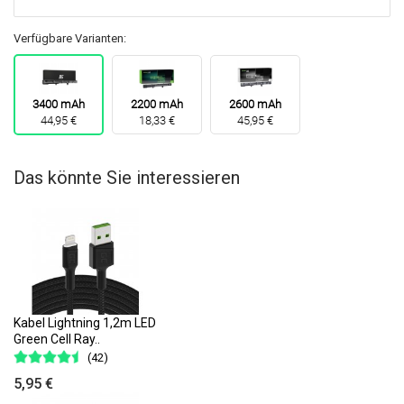
Verfügbare Varianten:
3400 mAh
2200 mAh
2600 mAh
44,95 €
18,33 €
45,95 €
Das könnte Sie interessieren
Kabel Lightning 1,2m LED
Green Cell Ray..
(42)
5,95 €