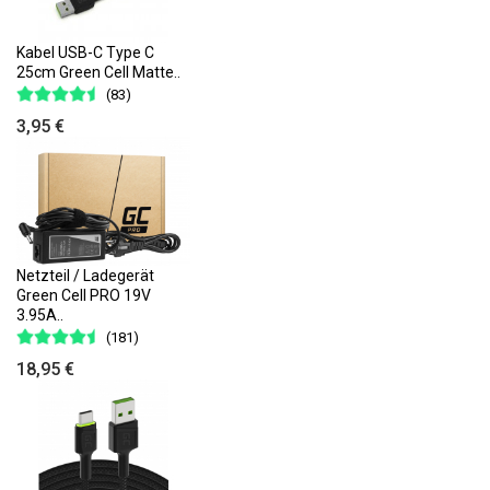
Kabel USB-C Type C
25cm Green Cell Matte..
(83)
3,95 €
Netzteil / Ladegerät
Green Cell PRO 19V
3.95A..
(181)
18,95 €