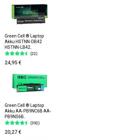
Green Cell ® Laptop
Akku HSTNN-DB42
HSTNN-LB42..
(22)
24,95 €
Green Cell ® Laptop
Akku AA-PB9NC6B AA-
PB9NS6B..
(392)
20,27 €