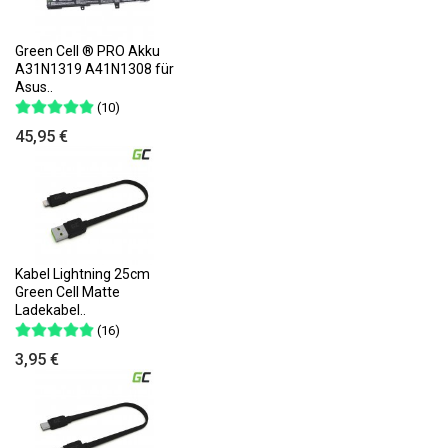
Green Cell ® PRO Akku
A31N1319 A41N1308 für
Asus..
(10)
45,95 €
Kabel Lightning 25cm
Green Cell Matte
Ladekabel..
(16)
3,95 €