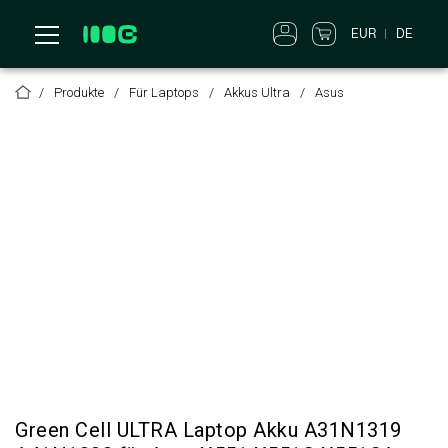
EUR
DE
Produkte
Für Laptops
Akkus Ultra
Asus
Green Cell ULTRA Laptop Akku A31N1319