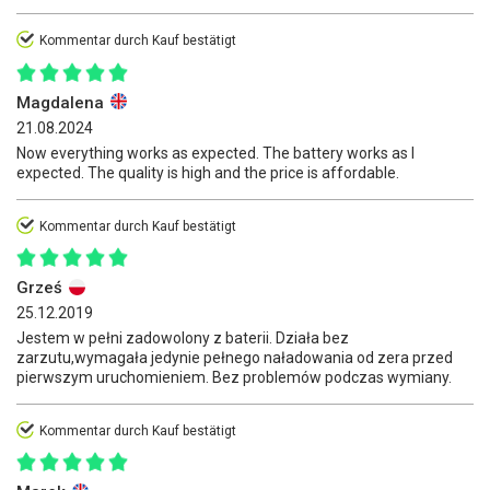
Kommentar durch Kauf bestätigt
Magdalena
21.08.2024
Now everything works as expected. The battery works as I
expected. The quality is high and the price is affordable.
Kommentar durch Kauf bestätigt
Grześ
25.12.2019
Jestem w pełni zadowolony z baterii. Działa bez
zarzutu,wymagała jedynie pełnego naładowania od zera przed
pierwszym uruchomieniem. Bez problemów podczas wymiany.
Kommentar durch Kauf bestätigt