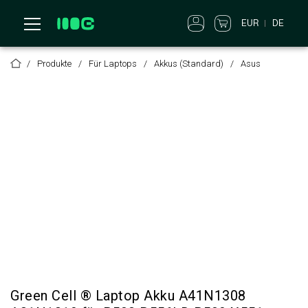
EUR
DE
Produkte
Für Laptops
Akkus (Standard)
Asus
Green Cell ® Laptop Akku A41N1308