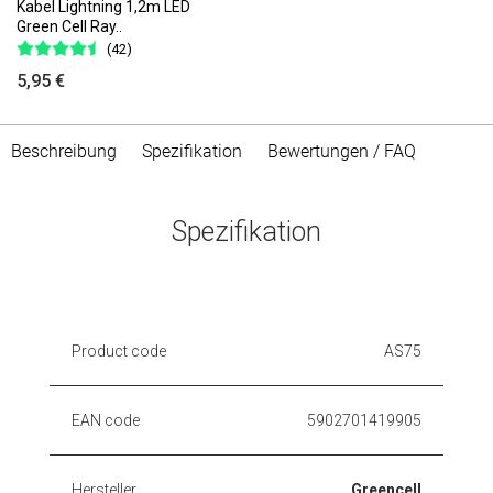
Kabel Lightning 1,2m LED
Green Cell Ray..
(42)
5,95 €
Beschreibung
Spezifikation
Bewertungen / FAQ
Spezifikation
Product code
AS75
EAN code
5902701419905
Hersteller
Greencell