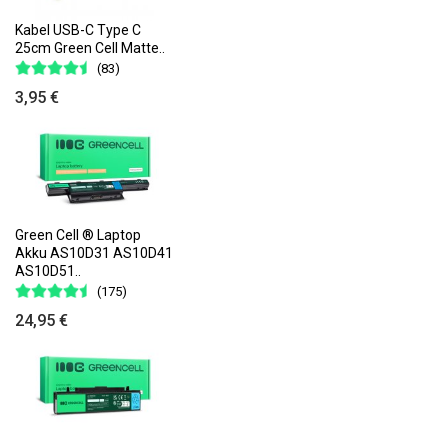
Kabel USB-C Type C
25cm Green Cell Matte..
(83)
3,95 €
Green Cell ® Laptop
Akku AS10D31 AS10D41
AS10D51..
(175)
24,95 €