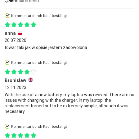
🤝❤️Recommend
Kommentar durch Kauf bestätigt
anna
20.07.2020
towar taki jak w opisie jestem zadowolona
Kommentar durch Kauf bestätigt
Bronisław
12.11.2023
With the use of a new battery, my laptop was revived. There are no
issues with charging with the charger. In my laptop, the
replacement turned out to be extremely simple, although it was
necessary.
Kommentar durch Kauf bestätigt