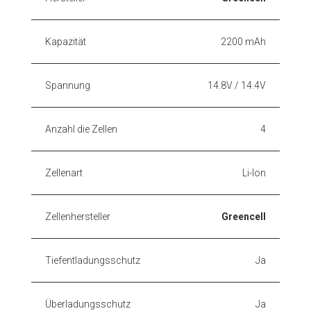
Kapazität
2200 mAh
Spannung
14.8V / 14.4V
Anzahl die Zellen
4
Zellenart
Li-Ion
Zellenhersteller
Greencell
Tiefentladungsschutz
Ja
Überladungsschutz
Ja