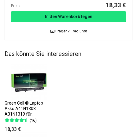
18,33 €
Preis:
In den Warenkorb legen
Fragen? Frag uns!
Das könnte Sie interessieren
Green Cell ® Laptop
Akku A41N1308
A31N1319 für..
(16)
18,33 €