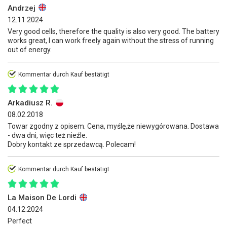
Andrzej
12.11.2024
Very good cells, therefore the quality is also very good. The battery
works great, I can work freely again without the stress of running
out of energy.
Kommentar durch Kauf bestätigt
Arkadiusz R.
08.02.2018
Towar zgodny z opisem. Cena, myślę,że niewygórowana. Dostawa
- dwa dni, więc też nieźle.
Dobry kontakt ze sprzedawcą. Polecam!
Kommentar durch Kauf bestätigt
La Maison De Lordi
04.12.2024
Perfect