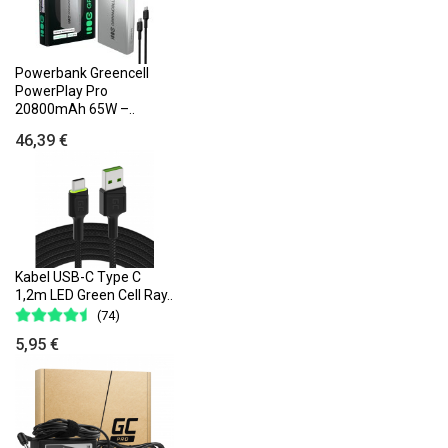
Powerbank Greencell
PowerPlay Pro
20800mAh 65W –..
46,39 €
Kabel USB-C Type C
1,2m LED Green Cell Ray..
(74)
5,95 €