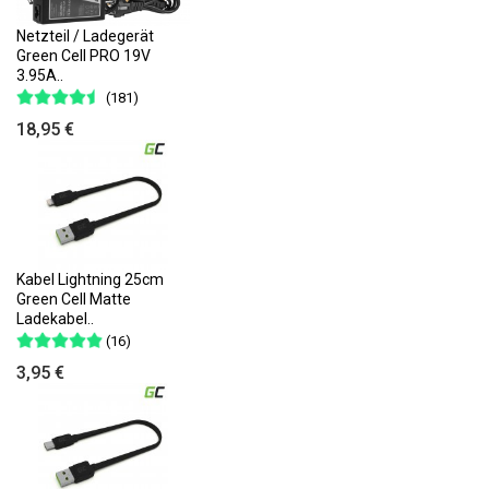
Netzteil / Ladegerät
Green Cell PRO 19V
3.95A..
(181)
18,95 €
Kabel Lightning 25cm
Green Cell Matte
Ladekabel..
(16)
3,95 €