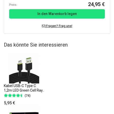
24,95 €
Preis:
In den Warenkorb legen
Fragen? Frag uns!
Das könnte Sie interessieren
Kabel USB-C Type C
1,2m LED Green Cell Ray..
(74)
5,95 €