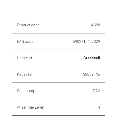
Product code
AS80
EAN code
5902719427329
Hersteller
Greencell
Kapazität
3800 mAh
Spannung
7.2V
Anzahl die Zellen
4