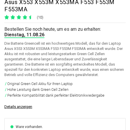
Asus X553 X553M X553MA F553 F553M
F553MA
(10)
Bestellen Sie noch heute, um es am zu erhalten:
Dienstag, 11.08.26
Die Batterie Greencell ist ein hochwertiges Modell, das für den Laptop
Asus X553 X553M X553MA F553 F553M F553MA entwickelt wurde. Der
Akku ist mit robusten und leistungsstarken Green Cell Zellen
ausgestattet, die eine lange Lebensdauer und Zuverlässigkeit
garantieren. Die Batterie ist ein sorgfältig entwickeltes Modell, das
speziell für den konkreten Laptop entwickelt wurde, was einen sicheren
Betrieb und volle Effizienz des Computers gewährleistet.
Original Green Cell Akku für Ihren Laptop
Hohe Leistung dank Green Cell Zellen
Perfekte Kompatibilität dank perfekter Elektronikwiedergabe
Details anzeigen
Ware vorhanden.