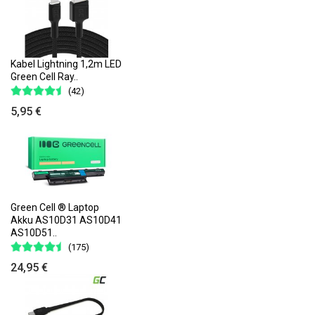
Kabel Lightning 1,2m LED
Green Cell Ray..
(42)
5,95 €
Green Cell ® Laptop
Akku AS10D31 AS10D41
AS10D51..
(175)
24,95 €