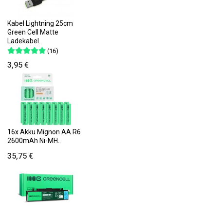
Kabel Lightning 25cm
Green Cell Matte
Ladekabel..
(16)
3,95 €
16x Akku Mignon AA R6
2600mAh Ni-MH..
35,75 €