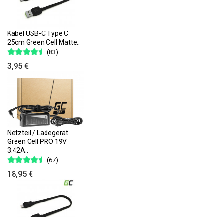
Kabel USB-C Type C
25cm Green Cell Matte..
(83)
3,95 €
Netzteil / Ladegerät
Green Cell PRO 19V
3.42A..
(67)
18,95 €