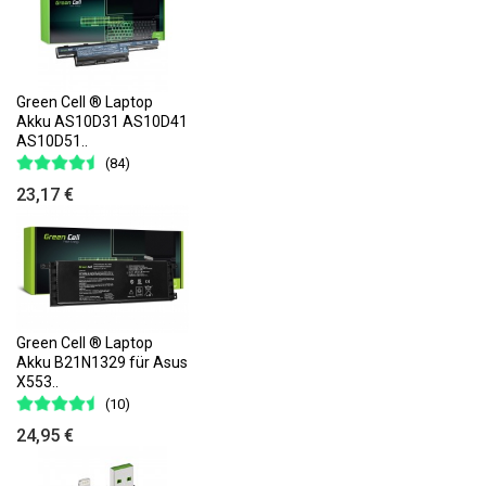
Green Cell ® Laptop
Akku AS10D31 AS10D41
AS10D51..
(84)
23,17 €
Green Cell ® Laptop
Akku B21N1329 für Asus
X553..
(10)
24,95 €