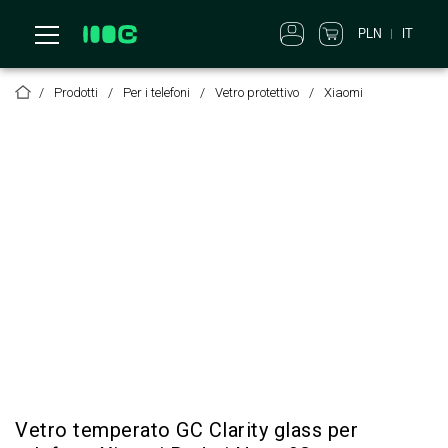
PLN
IT
Prodotti
Per i telefoni
Vetro protettivo
Xiaomi
Vetro temperato GC Clarity glass per