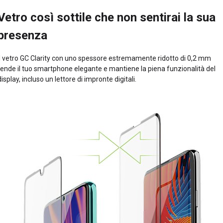
Vetro così sottile che non sentirai la sua
presenza
Il vetro GC Clarity con uno spessore estremamente ridotto di 0,2 mm
rende il tuo smartphone elegante e mantiene la piena funzionalità del
display, incluso un lettore di impronte digitali.