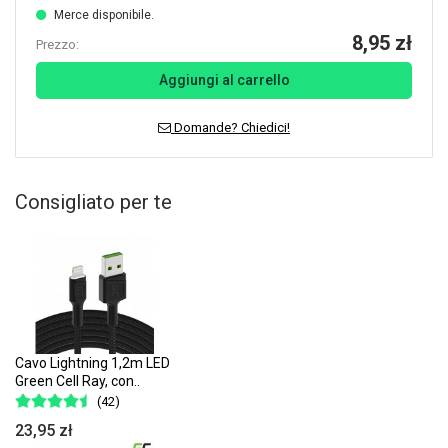
Merce disponibile.
8,95 zł
Prezzo:
Aggiungi al carrello
Domande? Chiedici!
Consigliato per te
Cavo Lightning 1,2m LED
Green Cell Ray, con..
(42)
23,95 zł