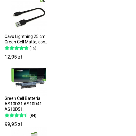
Cavo Lightning 25 cm
Green Cell Matte, con..
(16)
12,95 zł
Green Cell Batteria
AS10D31 AS10D41
AS10D51..
(84)
99,95 zł