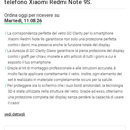
telefono Xiaomi Redmi Note 9S.
Ordina oggi per ricevere su:
Martedì, 11.08.26
La corrispondenza perfetta del vetro GC Clarity per lo smartphone
Xiaomi Redmi Note 9s garantisce non solo una protezione perfetta
contro i danni, ma preserva anche la funzione totale del display.
La durezza di GC Clarity Glass garantisce la piena protezione del display
contro i graffi per chiavi, monete e altri articoli di tutti i giorni a cui è
esposto il tuo smartphone.
Grazie al kit di montaggio professionale e alle istruzioni accurate, è
molto facile applicare correttamente il vetro. Inoltre, ogni elemento del
set è realizzato in materiale completamente sicuro per la salute.
Per proteggere sia lo schermo che i suoi bordi arrotondati, la tecnologia
3D è stata utilizzata nella struttura del vetro. Grazie ad esso, otteniamo
una protezione completa del display senza perdere la capacità di usare
il caso!
vedi dettagli