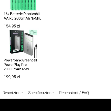
16x Batterie Ricaricabili
AA R6 2600mAh Ni-MH..
154,95 zł
Powerbank Greencell
PowerPlay Pro
20800mAh 65W –..
199,95 zł
Descrizione
Specificazione
Recensioni / FAQ