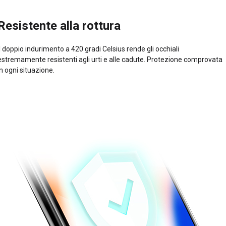
Resistente alla rottura
Il doppio indurimento a 420 gradi Celsius rende gli occhiali
estremamente resistenti agli urti e alle cadute. Protezione comprovata
in ogni situazione.