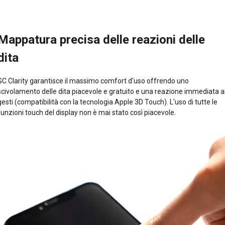
Mappatura precisa delle reazioni delle
dita
GC Clarity garantisce il massimo comfort d'uso offrendo uno
scivolamento delle dita piacevole e gratuito e una reazione immediata a
gesti (compatibilità con la tecnologia Apple 3D Touch). L'uso di tutte le
funzioni touch del display non è mai stato così piacevole.