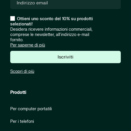
Ottieni uno sconto del 10% su prodotti
selezionati!
Desidera ricevere informazioni commerciali,
comprese le newsletter, all'indirizzo e-mail
fornito.
Per saperne di più
Iscriviti
Scopri di più
Prodotti
Per computer portatili
Per i telefoni