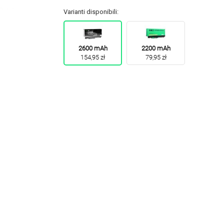
Varianti disponibili:
2600 mAh
2200 mAh
154,95 zł
79,95 zł