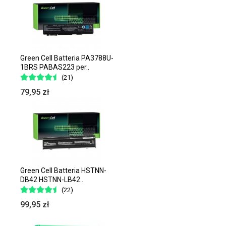
Green Cell Batteria PA3788U-
1BRS PABAS223 per..
(21)
79,95 zł
Green Cell Batteria HSTNN-
DB42 HSTNN-LB42..
(22)
99,95 zł