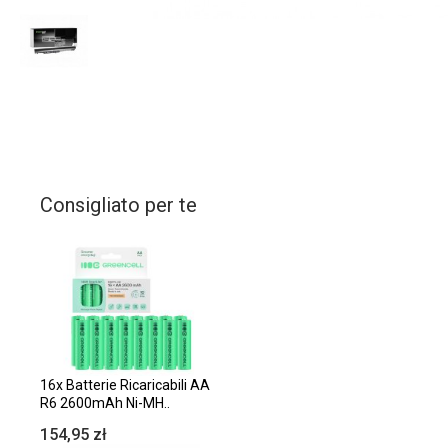
Consigliato per te
16x Batterie Ricaricabili AA
R6 2600mAh Ni-MH..
154,95 zł