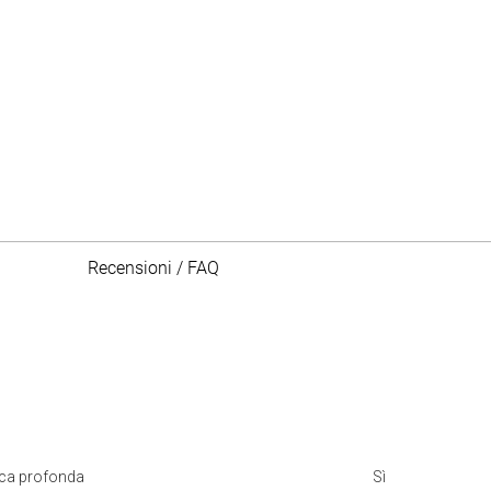
Recensioni / FAQ
ica profonda
Sì