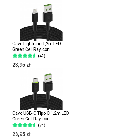
Cavo Lightning 1,2m LED
Green Cell Ray, con..
(42)
23,95 zł
Cavo USB-C Tipo C 1,2m LED
Green Cell Ray, con..
(74)
23,95 zł