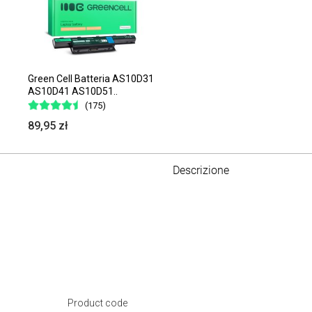
Green Cell Batteria AS10D31
AS10D41 AS10D51..
(175)
89,95 zł
Descrizione
Product code