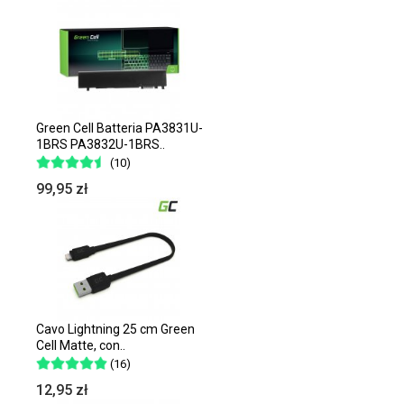
Green Cell Batteria PA3831U-
1BRS PA3832U-1BRS..
(10)
99,95 zł
Cavo Lightning 25 cm Green
Cell Matte, con..
(16)
12,95 zł