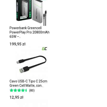
Powerbank Greencell
PowerPlay Pro 20800mAh
65W –..
199,95 zł
Cavo USB-C Tipo C 25cm
Green Cell Matte, con..
(83)
12,95 zł