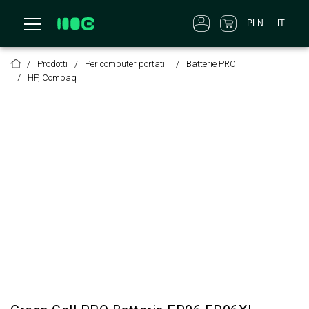
PLN
IT
Prodotti
Per computer portatili
Batterie PRO
HP, Compaq