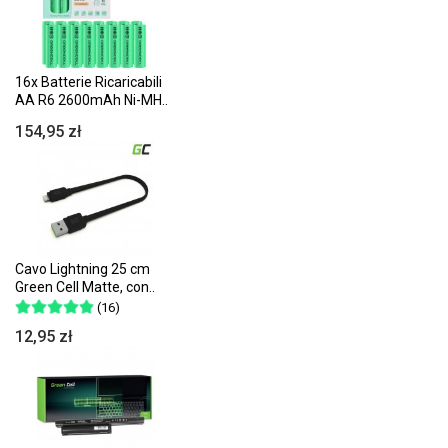
16x Batterie Ricaricabili
AA R6 2600mAh Ni-MH..
154,95 zł
Cavo Lightning 25 cm
Green Cell Matte, con..
(16)
12,95 zł