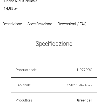
iPhone 6 Plus Pellicola..
14,95 zł
Descrizione
Specificazione
Recensioni / FAQ
Specificazione
Product code
HP77PRO
EAN code
5902719424892
Produttore
Greencell