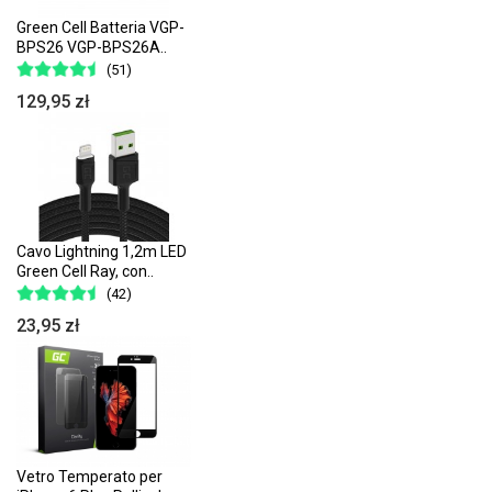
Green Cell Batteria VGP-
BPS26 VGP-BPS26A..
(51)
129,95 zł
Cavo Lightning 1,2m LED
Green Cell Ray, con..
(42)
23,95 zł
Vetro Temperato per