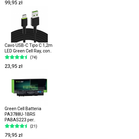
99,95 zł
Cavo USB-C Tipo C 1,2m
LED Green Cell Ray, con..
(74)
23,95 zł
Green Cell Batteria
PA3788U-1BRS
PABAS223 per..
(21)
79,95 zł