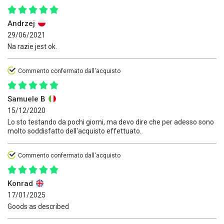
Andrzej
29/06/2021
Na razie jest ok.
Commento confermato dall'acquisto
Samuele B
15/12/2020
Lo sto testando da pochi giorni, ma devo dire che per adesso sono
molto soddisfatto dell'acquisto effettuato.
Commento confermato dall'acquisto
Konrad
17/01/2025
Goods as described