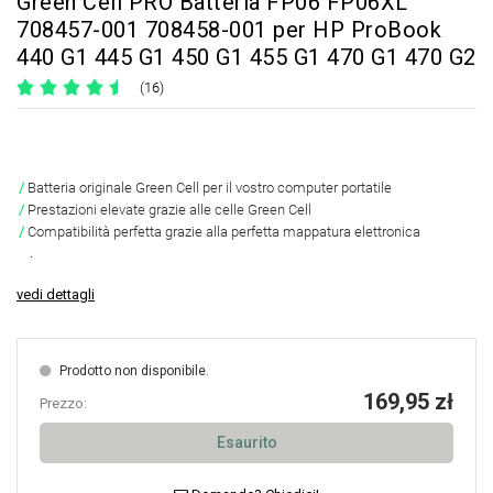
Green Cell PRO Batteria FP06 FP06XL
708457-001 708458-001 per HP ProBook
440 G1 445 G1 450 G1 455 G1 470 G1 470 G2
(16)
Batteria originale Green Cell per il vostro computer portatile
Prestazioni elevate grazie alle celle Green Cell
Compatibilità perfetta grazie alla perfetta mappatura elettronica
.
vedi dettagli
Prodotto non disponibile.
169,95 zł
Prezzo:
Esaurito