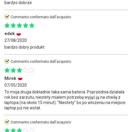
bardzo dobrze
Commento confermato dall'acquisto
edek
27/08/2020
bardzo dobry produkt
Commento confermato dall'acquisto
Mirek
07/05/2020
To moja druga dokładnie taka sama bateria. Poprzednia działała
rok bez zarzutu, niestety miałem potrzebę wyjąć ją na chwilę z
laptopa (na około 15 minut). "Niestety" bo po włożeniu na miejsce
laptop już nie wstał.
Commento confermato dall'acquisto