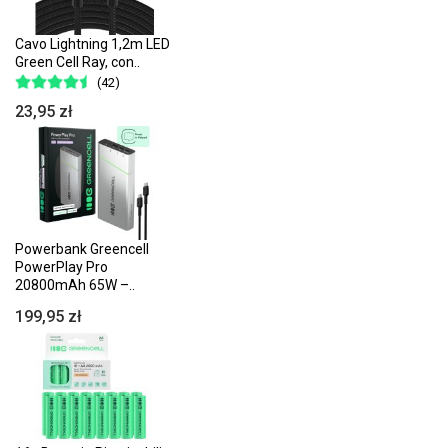
Cavo Lightning 1,2m LED
Green Cell Ray, con..
(42)
23,95 zł
Powerbank Greencell
PowerPlay Pro
20800mAh 65W –..
199,95 zł