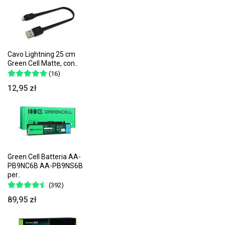
Cavo Lightning 25 cm
Green Cell Matte, con..
(16)
12,95 zł
Green Cell Batteria AA-
PB9NC6B AA-PB9NS6B
per..
(392)
89,95 zł