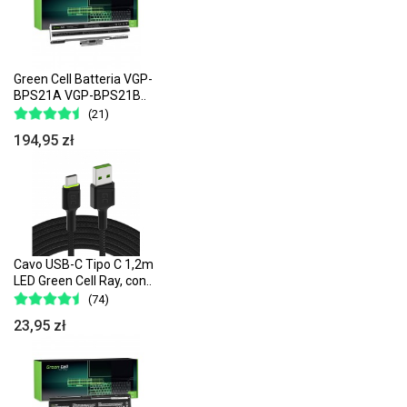
Green Cell Batteria VGP-
BPS21A VGP-BPS21B..
(21)
194,95 zł
Cavo USB-C Tipo C 1,2m
LED Green Cell Ray, con..
(74)
23,95 zł