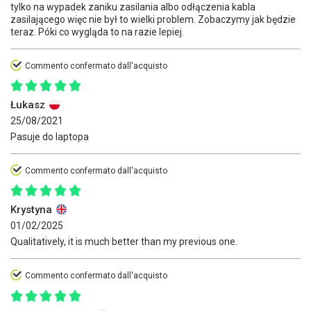
tylko na wypadek zaniku zasilania albo odłączenia kabla
zasilającego więc nie był to wielki problem. Zobaczymy jak będzie
teraz. Póki co wygląda to na razie lepiej.
Commento confermato dall'acquisto
Łukasz
25/08/2021
Pasuje do laptopa
Commento confermato dall'acquisto
Krystyna
01/02/2025
Qualitatively, it is much better than my previous one.
Commento confermato dall'acquisto