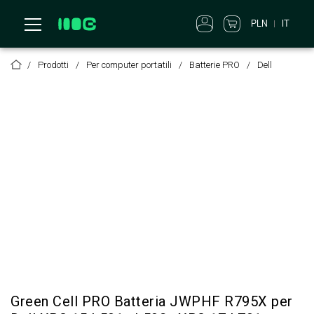
PLN
IT
Prodotti
Per computer portatili
Batterie PRO
Dell
Green Cell PRO Batteria JWPHF R795X per