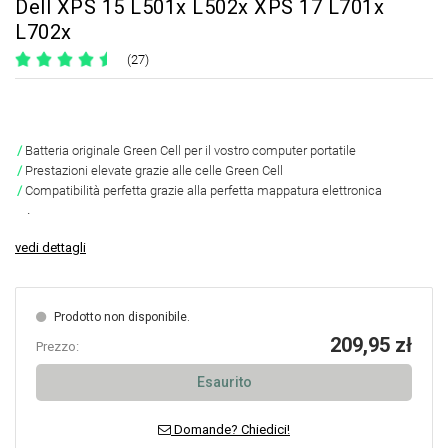
Dell XPS 15 L501x L502x XPS 17 L701x
L702x
(27)
Batteria originale Green Cell per il vostro computer portatile
Prestazioni elevate grazie alle celle Green Cell
Compatibilità perfetta grazie alla perfetta mappatura elettronica
.
vedi dettagli
Prodotto non disponibile.
209,95 zł
Prezzo:
Esaurito
Domande? Chiedici!