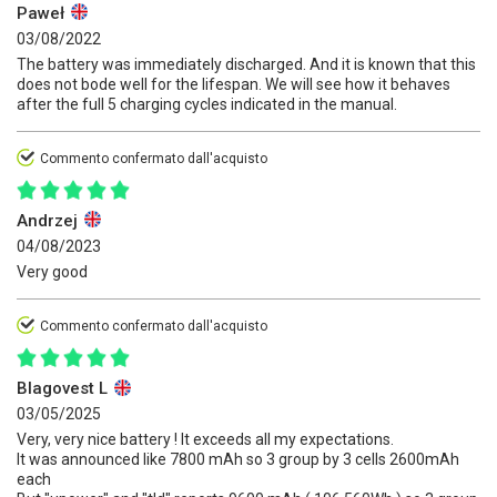
Paweł
03/08/2022
The battery was immediately discharged. And it is known that this
does not bode well for the lifespan. We will see how it behaves
after the full 5 charging cycles indicated in the manual.
Commento confermato dall'acquisto
Andrzej
04/08/2023
Very good
Commento confermato dall'acquisto
Blagovest L
03/05/2025
Very, very nice battery ! It exceeds all my expectations.
It was announced like 7800 mAh so 3 group by 3 cells 2600mAh
each