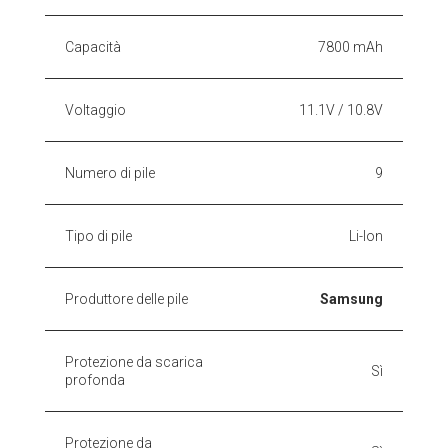
Capacità
7800 mAh
Voltaggio
11.1V / 10.8V
Numero di pile
9
Tipo di pile
Li-Ion
Produttore delle pile
Samsung
Protezione da scarica
Sì
profonda
Protezione da