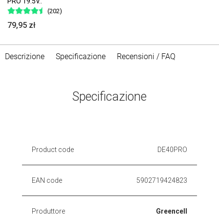
PRO 19.5V..
(202)
79,95 zł
Descrizione
Specificazione
Recensioni / FAQ
Specificazione
Product code
DE40PRO
EAN code
5902719424823
Produttore
Greencell