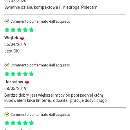
01/07/2020
Świetnie działa, kompaktowa i ...niedroga. Polecam
Commento confermato dall'acquisto
Wojtek
05/04/2019
Jest OK
Commento confermato dall'acquisto
Jarosław
08/05/2019
Bardzo dobry, jest większej mocy od poprzedniej którą
kupowałem kilka lat temu, odpaliła i pracuje dosyć długo.
Commento confermato dall'acquisto