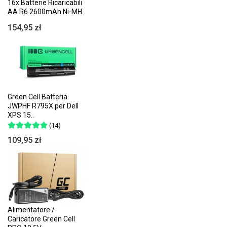
16x Batterie Ricaricabili
AA R6 2600mAh Ni-MH..
154,95 zł
Green Cell Batteria
JWPHF R795X per Dell
XPS 15..
(14)
109,95 zł
Alimentatore /
Caricatore Green Cell