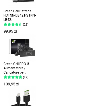
Green Cell Batteria
HSTNN-DB42 HSTNN-
LB42..
(22)
99,95 zł
Green Cell PRO ®
Alimentatore /
Caricatore per..
(27)
109,95 zł