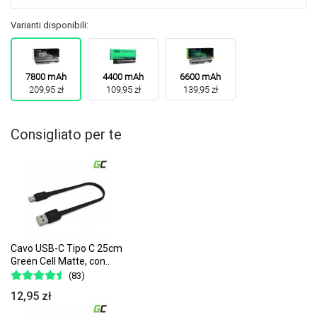
Varianti disponibili:
7800 mAh
4400 mAh
6600 mAh
209,95 zł
109,95 zł
139,95 zł
Consigliato per te
Cavo USB-C Tipo C 25cm
Green Cell Matte, con..
(83)
12,95 zł