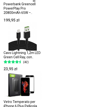
Powerbank Greencell
PowerPlay Pro
20800mAh 65W –..
199,95 zł
Cavo Lightning 1,2m LED
Green Cell Ray, con..
(42)
23,95 zł
Vetro Temperato per
iPhone 6 Plus Pellicola..