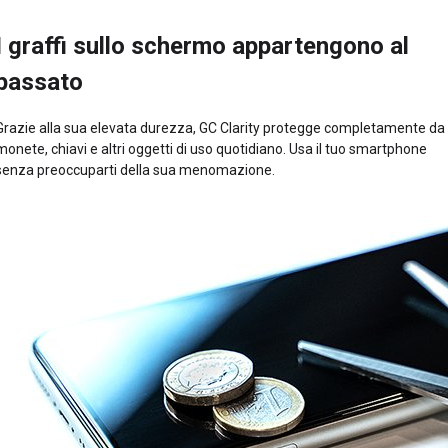
I graffi sullo schermo appartengono al
passato
Grazie alla sua elevata durezza, GC Clarity protegge completamente da
monete, chiavi e altri oggetti di uso quotidiano. Usa il tuo smartphone
senza preoccuparti della sua menomazione.