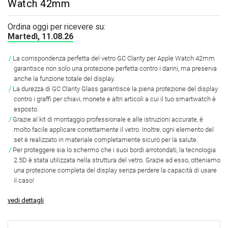
Watch 42mm
Ordina oggi per ricevere su:
Martedì, 11.08.26
La corrispondenza perfetta del vetro GC Clarity per Apple Watch 42mm
garantisce non solo una protezione perfetta contro i danni, ma preserva
anche la funzione totale del display.
La durezza di GC Clarity Glass garantisce la piena protezione del display
contro i graffi per chiavi, monete e altri articoli a cui il tuo smartwatch è
esposto.
Grazie al kit di montaggio professionale e alle istruzioni accurate, è
molto facile applicare correttamente il vetro. Inoltre, ogni elemento del
set è realizzato in materiale completamente sicuro per la salute.
Per proteggere sia lo schermo che i suoi bordi arrotondati, la tecnologia
2.5D è stata utilizzata nella struttura del vetro. Grazie ad esso, otteniamo
una protezione completa del display senza perdere la capacità di usare
il caso!
vedi dettagli