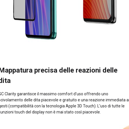
Mappatura precisa delle reazioni delle
dita
GC Clarity garantisce il massimo comfort d'uso offrendo uno
scivolamento delle dita piacevole e gratuito e una reazione immediata a
gesti (compatibilità con la tecnologia Apple 3D Touch). L'uso di tutte le
funzioni touch del display non è mai stato così piacevole.