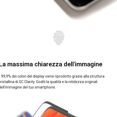
La massima chiarezza dell'immagine
Il 99,9% dei colori del display viene riprodotto grazie alla struttura
cristallina di GC Clarity. Goditi la qualità e la nitidezza originali
dell'immagine del tuo smartphone.