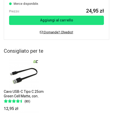
Merce disponibile.
24,95 zł
Prezzo:
Aggiungi al carrello
Domande? Chiedici!
Consigliato per te
Cavo USB-C Tipo C 25cm
Green Cell Matte, con..
(83)
12,95 zł