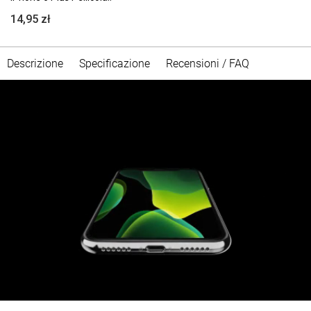
14,95 zł
Descrizione
Specificazione
Recensioni / FAQ