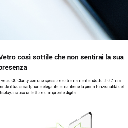
Vetro così sottile che non sentirai la sua
presenza
Il vetro GC Clarity con uno spessore estremamente ridotto di 0,2 mm
rende il tuo smartphone elegante e mantiene la piena funzionalità del
display, incluso un lettore di impronte digitali.