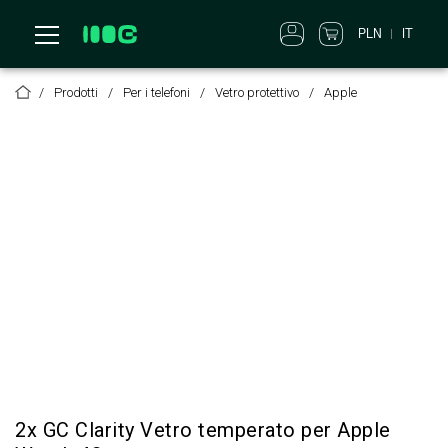
PLN
IT
Prodotti
Per i telefoni
Vetro protettivo
Apple
2x GC Clarity Vetro temperato per Apple