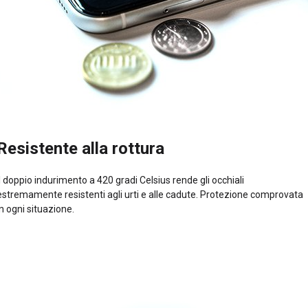
Resistente alla rottura
Il doppio indurimento a 420 gradi Celsius rende gli occhiali
estremamente resistenti agli urti e alle cadute. Protezione comprovata
in ogni situazione.