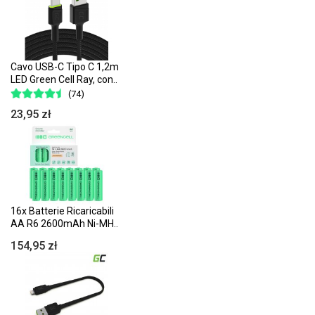
Cavo USB-C Tipo C 1,2m
LED Green Cell Ray, con..
(74)
23,95 zł
16x Batterie Ricaricabili
AA R6 2600mAh Ni-MH..
154,95 zł