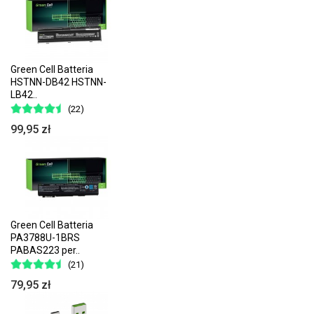
Green Cell Batteria
HSTNN-DB42 HSTNN-
LB42..
(22)
99,95 zł
Green Cell Batteria
PA3788U-1BRS
PABAS223 per..
(21)
79,95 zł