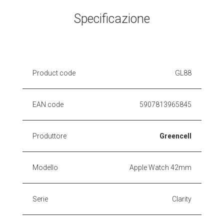
Specificazione
Product code
GL88
EAN code
5907813965845
Produttore
Greencell
Modello
Apple Watch 42mm
Serie
Clarity