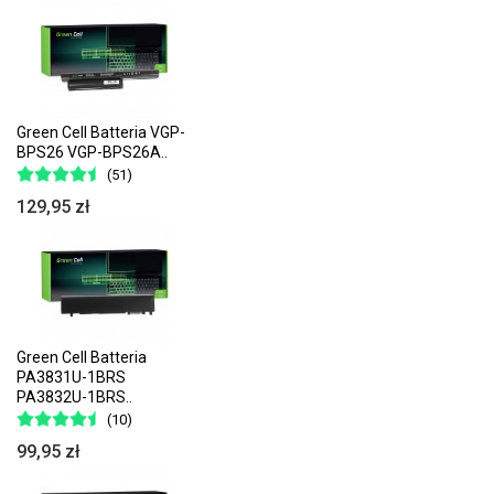
Green Cell Batteria VGP-
BPS26 VGP-BPS26A..
(51)
129,95 zł
Green Cell Batteria
PA3831U-1BRS
PA3832U-1BRS..
(10)
99,95 zł