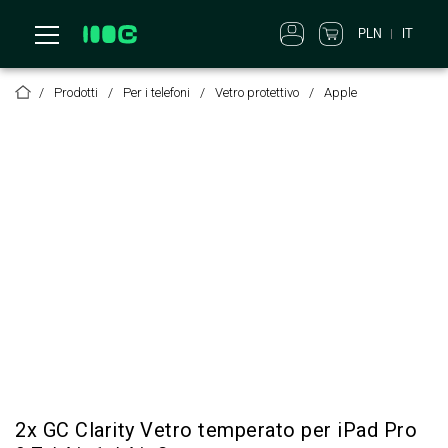
PLN
IT
Prodotti
Per i telefoni
Vetro protettivo
Apple
2x GC Clarity Vetro temperato per iPad Pro