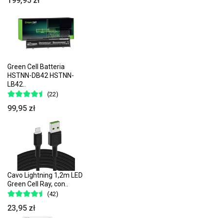
199,95 zł
Green Cell Batteria
HSTNN-DB42 HSTNN-
LB42..
(22)
99,95 zł
Cavo Lightning 1,2m LED
Green Cell Ray, con..
(42)
23,95 zł