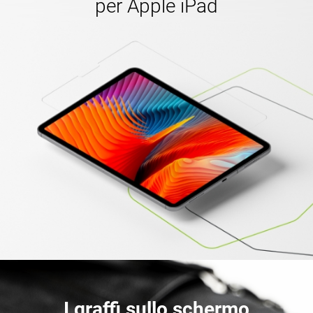
per Apple iPad
I graffi sullo schermo