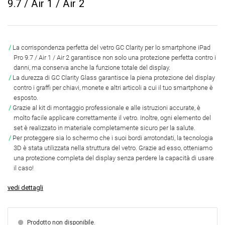
9.7 / Air 1 / Air 2
La corrispondenza perfetta del vetro GC Clarity per lo smartphone iPad
Pro 9.7 / Air 1 / Air 2 garantisce non solo una protezione perfetta contro i
danni, ma conserva anche la funzione totale del display.
La durezza di GC Clarity Glass garantisce la piena protezione del display
contro i graffi per chiavi, monete e altri articoli a cui il tuo smartphone è
esposto.
Grazie al kit di montaggio professionale e alle istruzioni accurate, è
molto facile applicare correttamente il vetro. Inoltre, ogni elemento del
set è realizzato in materiale completamente sicuro per la salute.
Per proteggere sia lo schermo che i suoi bordi arrotondati, la tecnologia
3D è stata utilizzata nella struttura del vetro. Grazie ad esso, otteniamo
una protezione completa del display senza perdere la capacità di usare
il caso!
vedi dettagli
Prodotto non disponibile.