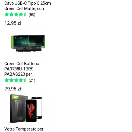
Cavo USB-C Tipo C 25cm
Green Cell Matte, con..
(83)
12,95 zł
Green Cell Batteria
PA3788U-1BRS
PABAS223 per..
(21)
79,95 zł
Vetro Temperato per