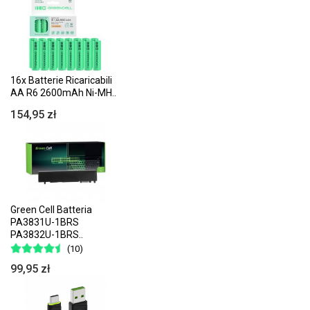
16x Batterie Ricaricabili
AA R6 2600mAh Ni-MH..
154,95 zł
Green Cell Batteria
PA3831U-1BRS
PA3832U-1BRS..
(10)
99,95 zł