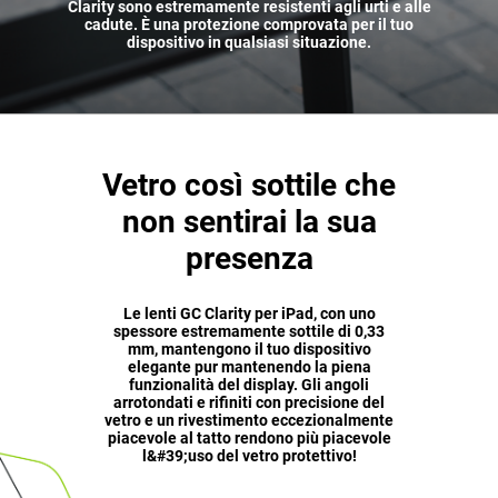
Clarity sono estremamente resistenti agli urti e alle
cadute. È una protezione comprovata per il tuo
dispositivo in qualsiasi situazione.
Vetro così sottile che
non sentirai la sua
presenza
Le lenti GC Clarity per iPad, con uno
spessore estremamente sottile di 0,33
mm, mantengono il tuo dispositivo
elegante pur mantenendo la piena
funzionalità del display. Gli angoli
arrotondati e rifiniti con precisione del
vetro e un rivestimento eccezionalmente
piacevole al tatto rendono più piacevole
l&#39;uso del vetro protettivo!