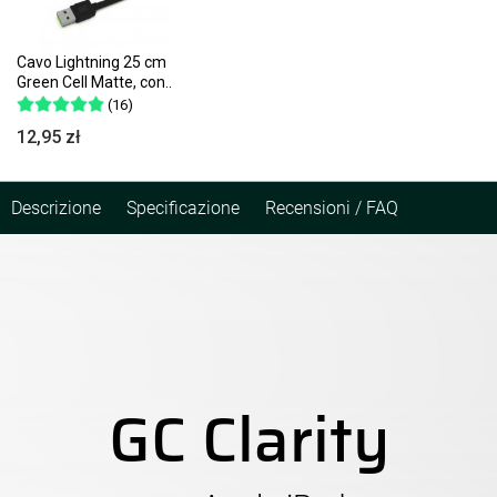
Cavo Lightning 25 cm
Green Cell Matte, con..
(16)
12,95 zł
Descrizione
Specificazione
Recensioni / FAQ
GC Clarity