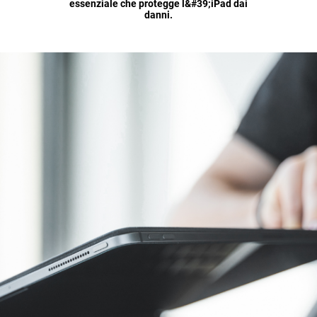
essenziale che protegge l&#39;iPad dai
danni.