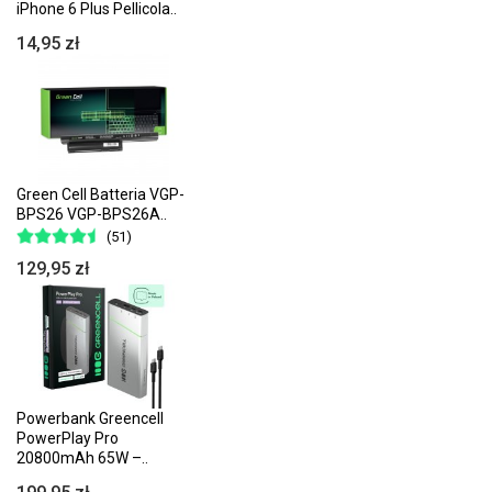
iPhone 6 Plus Pellicola..
14,95 zł
Green Cell Batteria VGP-
BPS26 VGP-BPS26A..
(51)
129,95 zł
Powerbank Greencell
PowerPlay Pro
20800mAh 65W –..