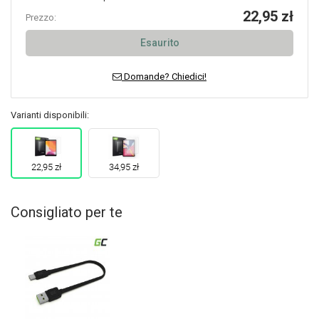
22,95 zł
Prezzo:
Esaurito
Domande? Chiedici!
Varianti disponibili:
22,95 zł
34,95 zł
Consigliato per te