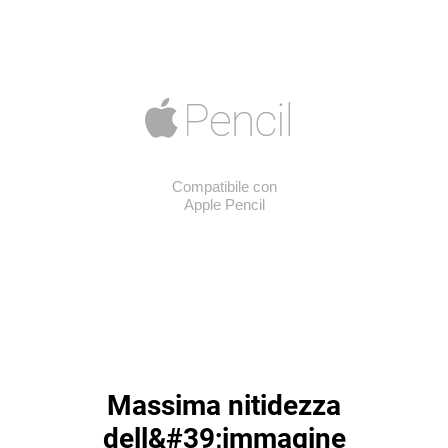
Compatibile con
Apple Pencil
Massima nitidezza
dell&#39;immagine