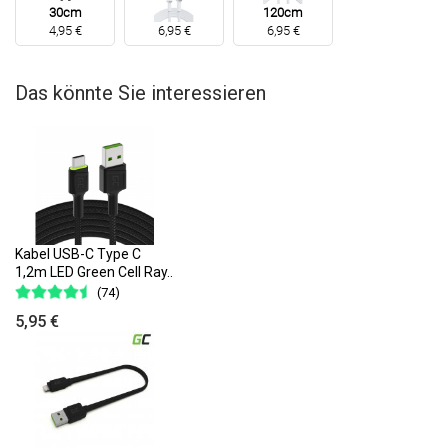
30cm
120cm
4,95 €
6,95 €
6,95 €
Das könnte Sie interessieren
Kabel USB-C Type C
1,2m LED Green Cell Ray..
(74)
5,95 €