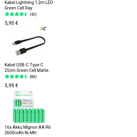
Kabel Lightning 1,2m LED
Green Cell Ray..
(42)
5,95 €
Kabel USB-C Type C
25cm Green Cell Matte..
(83)
3,95 €
16x Akku Mignon AA R6
2600mAh Ni-MH..