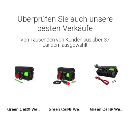
Überprüfen Sie auch unsere
besten Verkäufe
Von Tausenden von Kunden aus über 37
Ländern ausgewählt
Green Cell® Wechselrichter Spannungswandler 12V auf 230V 1000W/2000W
Green Cell® Wechselrichter Spannungswandler 24V auf 230V 500W/1000W Reiner sinus
Green Cell® Wechselrichter Spannungswandler 12V auf 230V Reiner sinus 300W/600W USV für Öfen und Zentralheizungspumpen