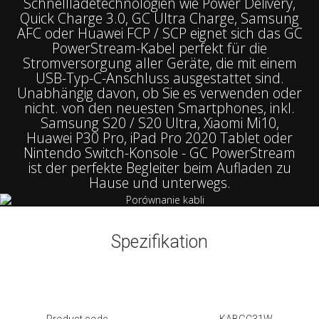
Schnellladetechnologien wie Power Delivery,
Quick Charge 3.0, GC Ultra Charge, Samsung
AFC oder Huawei FCP / SCP eignet sich das GC
PowerStream-Kabel perfekt für die
Stromversorgung aller Geräte, die mit einem
USB-Typ-C-Anschluss ausgestattet sind.
Unabhängig davon, ob Sie es verwenden oder
nicht. von den neuesten Smartphones, inkl.
Samsung S20 / S20 Ultra, Xiaomi Mi10,
Huawei P30 Pro, iPad Pro 2020 Tablet oder
Nintendo Switch-Konsole - GC PowerStream
ist der perfekte Begleiter beim Aufladen zu
Hause und unterwegs.
Spezifikation
Product code
KABGC31W