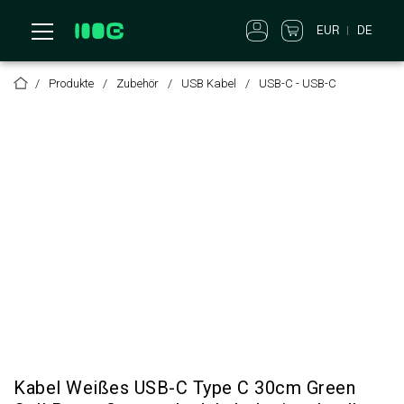
EUR
DE
Produkte
Zubehör
USB Kabel
USB-C - USB-C
Kabel Weißes USB-C Type C 30cm Green