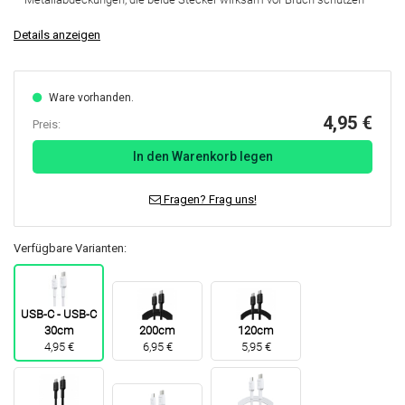
Details anzeigen
Ware vorhanden.
4,95 €
Preis:
In den Warenkorb legen
Fragen? Frag uns!
Verfügbare Varianten:
USB-C - USB-C
30cm
200cm
120cm
4,95 €
6,95 €
5,95 €