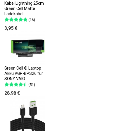
Kabel Lightning 25cm
Green Cell Matte
Ladekabel..
(16)
3,95 €
Green Cell ® Laptop
Akku VGP-BPS26 für
SONY VAIO..
(51)
28,98 €