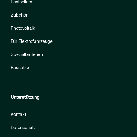
Bestsellers
Zubehör
Photovoltaik
Für Elektrofahrzeuge
Spezialbatterien
Bausätze
Unterstützung
Kontakt
Datenschutz