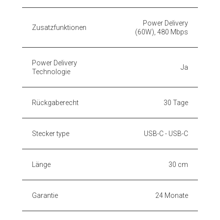
Power Delivery
Zusatzfunktionen
(60W), 480 Mbps
Power Delivery
Ja
Technologie
Rückgaberecht
30 Tage
Stecker type
USB-C - USB-C
Länge
30 cm
Garantie
24 Monate