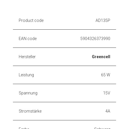
Product code
AD135P
EAN code
5904326373990
Hersteller
Greencell
Leistung
65 W
Spannung
15V
Stromstärke
4A