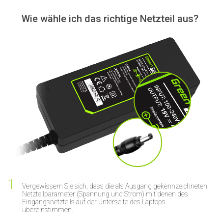
Wie wähle ich das richtige Netzteil aus?
Vergewissern Sie sich, dass die als Ausgang gekennzeichneten
Netzteilparameter (Spannung und Strom) mit denen des
Eingangsnetzteils auf der Unterseite des Laptops
übereinstimmen.