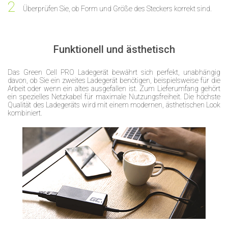
Überprüfen Sie, ob Form und Größe des Steckers korrekt sind.
Funktionell und ästhetisch
Das Green Cell PRO Ladegerät bewährt sich perfekt, unabhängig
davon, ob Sie ein zweites Ladegerät benötigen, beispielsweise für die
Arbeit oder wenn ein altes ausgefallen ist. Zum Lieferumfang gehört
ein spezielles Netzkabel für maximale Nutzungsfreiheit. Die höchste
Qualität des Ladegeräts wird mit einem modernen, ästhetischen Look
kombiniert.