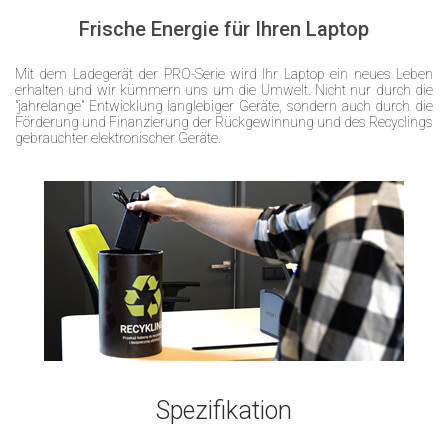
Frische Energie für Ihren Laptop
Mit dem Ladegerät der PRO-Serie wird Ihr Laptop ein neues Leben
erhalten und wir kümmern uns um die Umwelt. Nicht nur durch die
"jahrelange" Entwicklung langlebiger Geräte, sondern auch durch die
Förderung und Finanzierung der Rückgewinnung und des Recyclings
gebrauchter elektronischer Geräte.
Spezifikation