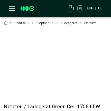
EUR
DE
Produkte
Für Laptops
PRO Ladegerät
Microsoft
Netzteil / Ladegerät Green Cell 1706 65W