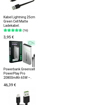
Kabel Lightning 25cm
Green Cell Matte
Ladekabel..
(16)
3,95 €
Powerbank Greencell
PowerPlay Pro
20800mAh 65W –..
46,39 €