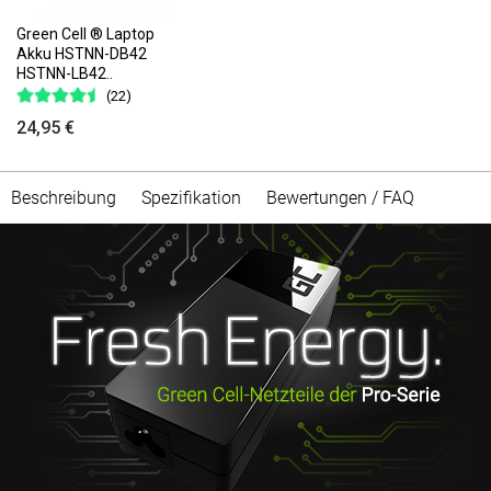
Green Cell ® Laptop
Akku HSTNN-DB42
HSTNN-LB42..
(22)
24,95 €
Beschreibung
Spezifikation
Bewertungen / FAQ