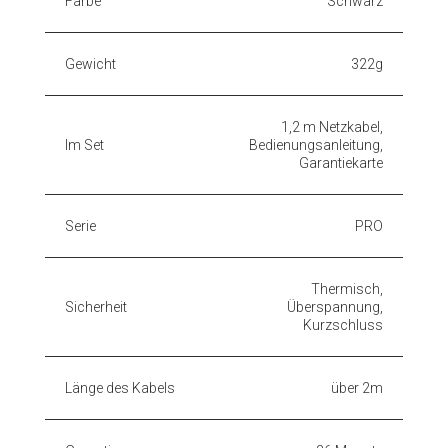
Farbe
Schwarz
Gewicht
322g
1,2 m Netzkabel,
Im Set
Bedienungsanleitung,
Garantiekarte
Serie
PRO
Thermisch,
Sicherheit
Überspannung,
Kurzschluss
Länge des Kabels
über 2m