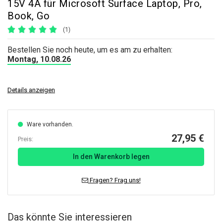
15V 4A für Microsoft Surface Laptop, Pro,
Book, Go
(1)
Bestellen Sie noch heute, um es am zu erhalten:
Montag, 10.08.26
Details anzeigen
Ware vorhanden.
27,95 €
Preis:
In den Warenkorb legen
Fragen? Frag uns!
Das könnte Sie interessieren