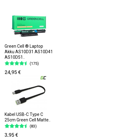
Green Cell ® Laptop
Akku AS10D31 AS10D41
AS10D51..
(175)
24,95 €
Kabel USB-C Type C
25cm Green Cell Matte..
(83)
3,95 €