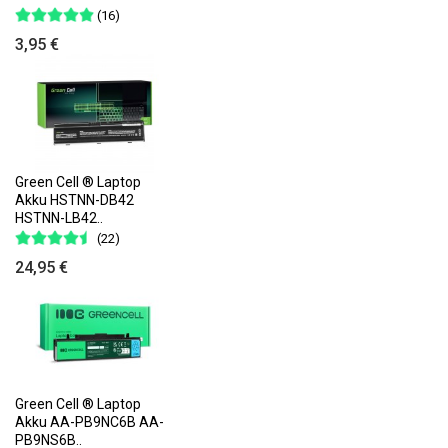
(16)
3,95 €
Green Cell ® Laptop
Akku HSTNN-DB42
HSTNN-LB42..
(22)
24,95 €
Green Cell ® Laptop
Akku AA-PB9NC6B AA-
PB9NS6B..