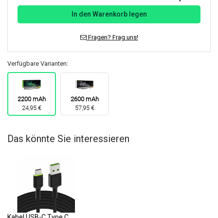
In den Warenkorb legen
Fragen? Frag uns!
Verfügbare Varianten:
2200 mAh
2600 mAh
24,95 €
57,95 €
Das könnte Sie interessieren
Kabel USB-C Type C