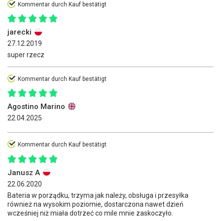
Kommentar durch Kauf bestätigt
jarecki
27.12.2019
super rzecz
Kommentar durch Kauf bestätigt
Agostino Marino
22.04.2025
Kommentar durch Kauf bestätigt
Janusz A
22.06.2020
Bateria w porządku, trzyma jak należy, obsługa i przesyłka
również na wysokim poziomie, dostarczona nawet dzień
wcześniej niż miała dotrzeć co mile mnie zaskoczyło.