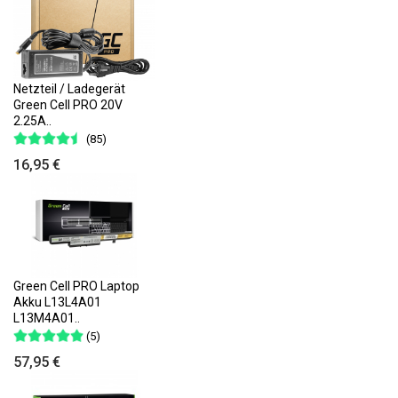
Netzteil / Ladegerät
Green Cell PRO 20V
2.25A..
(85)
16,95 €
Green Cell PRO Laptop
Akku L13L4A01
L13M4A01..
(5)
57,95 €