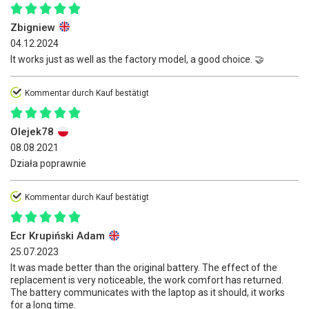
Zbigniew
04.12.2024
It works just as well as the factory model, a good choice. 🤝
Kommentar durch Kauf bestätigt
Olejek78
08.08.2021
Działa poprawnie
Kommentar durch Kauf bestätigt
Ecr Krupiński Adam
25.07.2023
It was made better than the original battery. The effect of the
replacement is very noticeable, the work comfort has returned.
The battery communicates with the laptop as it should, it works
for a long time.