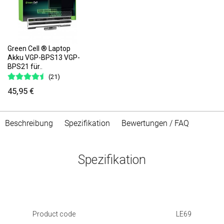
Green Cell ® Laptop
Akku VGP-BPS13 VGP-
BPS21 für..
(21)
45,95 €
Beschreibung
Spezifikation
Bewertungen / FAQ
Spezifikation
Product code
LE69