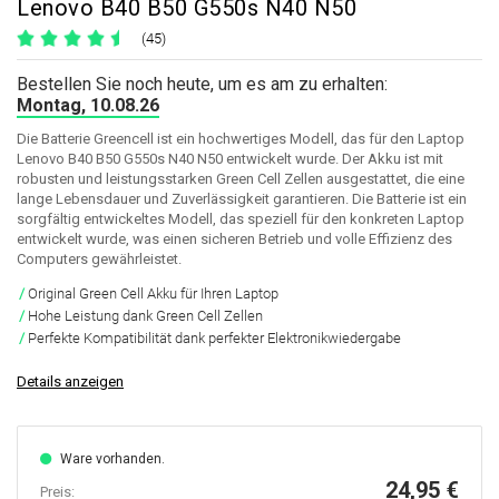
Lenovo B40 B50 G550s N40 N50
(45)
Bestellen Sie noch heute, um es am zu erhalten:
Montag, 10.08.26
Die Batterie Greencell ist ein hochwertiges Modell, das für den Laptop
Lenovo B40 B50 G550s N40 N50 entwickelt wurde. Der Akku ist mit
robusten und leistungsstarken Green Cell Zellen ausgestattet, die eine
lange Lebensdauer und Zuverlässigkeit garantieren. Die Batterie ist ein
sorgfältig entwickeltes Modell, das speziell für den konkreten Laptop
entwickelt wurde, was einen sicheren Betrieb und volle Effizienz des
Computers gewährleistet.
Original Green Cell Akku für Ihren Laptop
Hohe Leistung dank Green Cell Zellen
Perfekte Kompatibilität dank perfekter Elektronikwiedergabe
Details anzeigen
Ware vorhanden.
24,95 €
Preis: