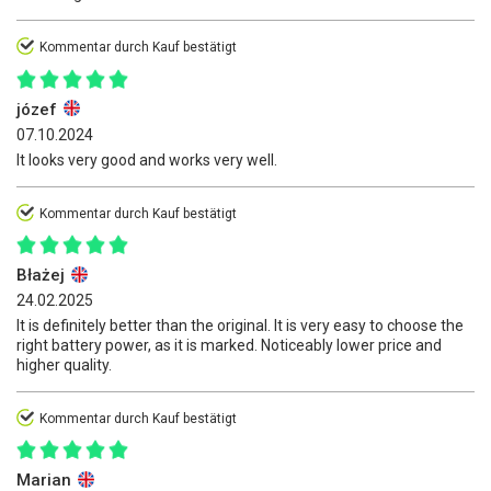
Kommentar durch Kauf bestätigt
józef
07.10.2024
It looks very good and works very well.
Kommentar durch Kauf bestätigt
Błażej
24.02.2025
It is definitely better than the original. It is very easy to choose the
right battery power, as it is marked. Noticeably lower price and
higher quality.
Kommentar durch Kauf bestätigt
Marian