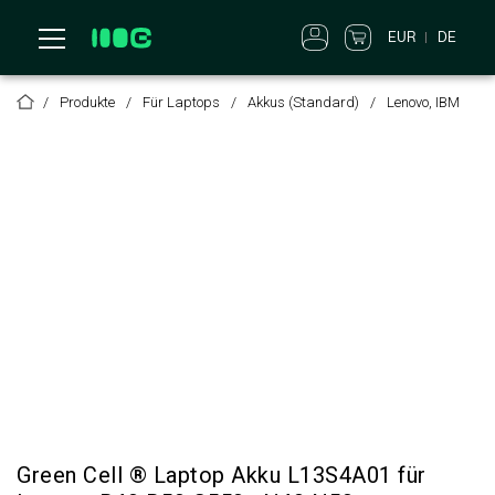
EUR
DE
Produkte
Für Laptops
Akkus (Standard)
Lenovo, IBM
Green Cell ® Laptop Akku L13S4A01 für