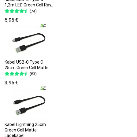
1,2m LED Green Cell Ray..
(74)
5,95 €
Kabel USB-C Type C
25cm Green Cell Matte..
(83)
3,95 €
Kabel Lightning 25cm
Green Cell Matte
Ladekabel..