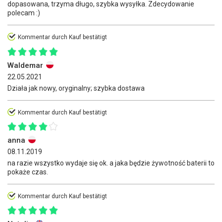
dopasowana, trzyma długo, szybka wysyłka. Zdecydowanie
polecam :)
Kommentar durch Kauf bestätigt
Waldemar
22.05.2021
Działa jak nowy, oryginalny; szybka dostawa
Kommentar durch Kauf bestätigt
anna
08.11.2019
na razie wszystko wydaje się ok. a jaka będzie żywotność baterii to
pokaże czas.
Kommentar durch Kauf bestätigt