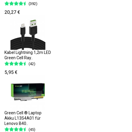
(392)
20,27 €
Kabel Lightning 1,2m LED
Green Cell Ray..
(42)
5,95 €
Green Cell ® Laptop
Akku L13S4A01 für
Lenovo B40..
(45)