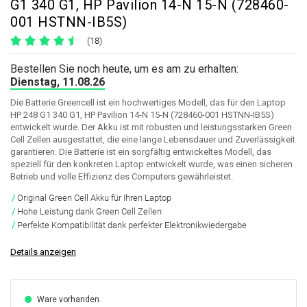
G1 340 G1, HP Pavilion 14-N 15-N (728460-
001 HSTNN-IB5S)
(18)
Bestellen Sie noch heute, um es am zu erhalten:
Dienstag, 11.08.26
Die Batterie Greencell ist ein hochwertiges Modell, das für den Laptop
HP 248 G1 340 G1, HP Pavilion 14-N 15-N (728460-001 HSTNN-IB5S)
entwickelt wurde. Der Akku ist mit robusten und leistungsstarken Green
Cell Zellen ausgestattet, die eine lange Lebensdauer und Zuverlässigkeit
garantieren. Die Batterie ist ein sorgfältig entwickeltes Modell, das
speziell für den konkreten Laptop entwickelt wurde, was einen sicheren
Betrieb und volle Effizienz des Computers gewährleistet.
Original Green Cell Akku für Ihren Laptop
Hohe Leistung dank Green Cell Zellen
Perfekte Kompatibilität dank perfekter Elektronikwiedergabe
Details anzeigen
Ware vorhanden.