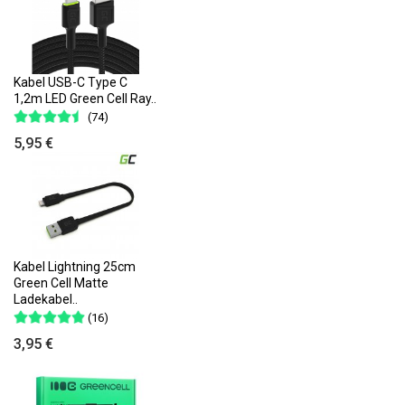
Kabel USB-C Type C
1,2m LED Green Cell Ray..
(74)
5,95 €
Kabel Lightning 25cm
Green Cell Matte
Ladekabel..
(16)
3,95 €