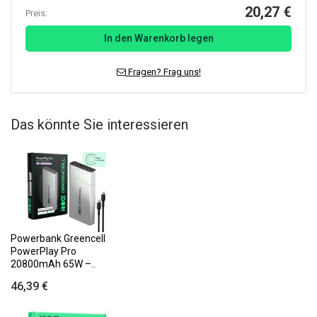
20,27 €
Preis:
In den Warenkorb legen
Fragen? Frag uns!
Das könnte Sie interessieren
Powerbank Greencell
PowerPlay Pro
20800mAh 65W –..
46,39 €