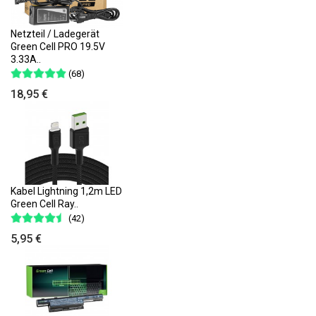
Netzteil / Ladegerät
Green Cell PRO 19.5V
3.33A..
(68)
18,95 €
Kabel Lightning 1,2m LED
Green Cell Ray..
(42)
5,95 €