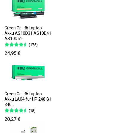
Green Cell ® Laptop
Akku AS10D31 AS10D41
AS10D51..
(175)
24,95 €
Green Cell ® Laptop
Akku LA04 für HP 248 G1
340..
(18)
20,27 €