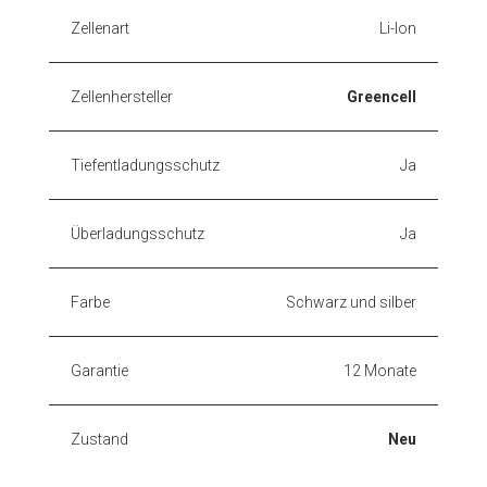
Zellenart
Li-Ion
Zellenhersteller
Greencell
Tiefentladungsschutz
Ja
Überladungsschutz
Ja
Farbe
Schwarz und silber
Garantie
12 Monate
Zustand
Neu