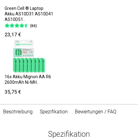
Green Cell ® Laptop
Akku AS10D31 AS10D41
AS10D51..
(84)
23,17 €
16x Akku Mignon AA R6
2600mAh Ni-MH..
35,75 €
Beschreibung
Spezifikation
Bewertungen / FAQ
Spezifikation