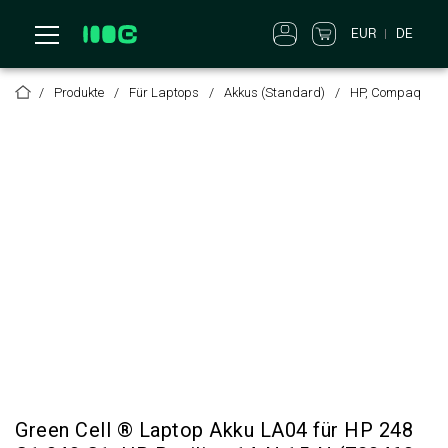
EUR
DE
Produkte
Für Laptops
Akkus (Standard)
HP, Compaq
Green Cell ® Laptop Akku LA04 für HP 248