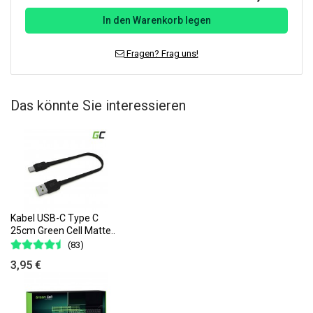
In den Warenkorb legen
Fragen? Frag uns!
Das könnte Sie interessieren
Kabel USB-C Type C
25cm Green Cell Matte..
(83)
3,95 €