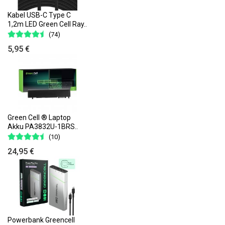
Kabel USB-C Type C
1,2m LED Green Cell Ray..
(74)
5,95 €
Green Cell ® Laptop
Akku PA3832U-1BRS..
(10)
24,95 €
Powerbank Greencell