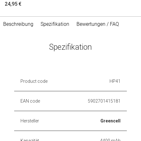
24,95 €
Beschreibung
Spezifikation
Bewertungen / FAQ
Spezifikation
Product code
HP41
EAN code
5902701415181
Hersteller
Greencell
Kapazität
4400 mAh