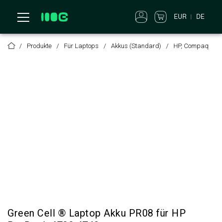
EUR
DE
Produkte
Für Laptops
Akkus (Standard)
HP, Compaq
Green Cell ® Laptop Akku PR08 für HP