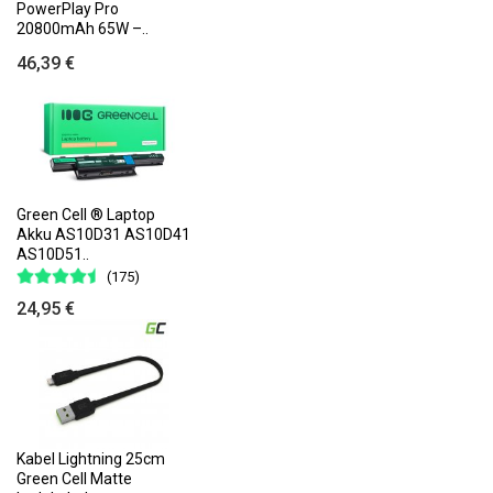
PowerPlay Pro
20800mAh 65W –..
46,39 €
Green Cell ® Laptop
Akku AS10D31 AS10D41
AS10D51..
(175)
24,95 €
Kabel Lightning 25cm
Green Cell Matte