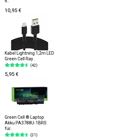
6..
10,95 €
Kabel Lightning 1,2m LED
Green Cell Ray..
(42)
5,95 €
Green Cell ® Laptop
Akku PA3788U-1BRS
für..
(21)