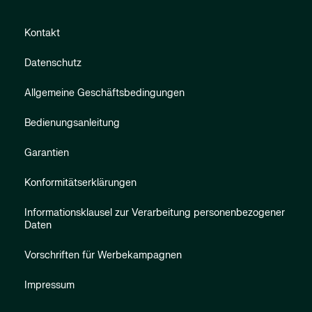
Kontakt
Datenschutz
Allgemeine Geschäftsbedingungen
Bedienungsanleitung
Garantien
Konformitätserklärungen
Informationsklausel zur Verarbeitung personenbezogener
Daten
Vorschriften für Werbekampagnen
Impressum