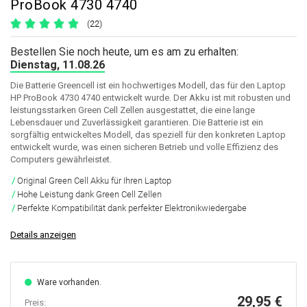
ProBook 4730 4740
(22)
Bestellen Sie noch heute, um es am zu erhalten:
Dienstag, 11.08.26
Die Batterie Greencell ist ein hochwertiges Modell, das für den Laptop
HP ProBook 4730 4740 entwickelt wurde. Der Akku ist mit robusten und
leistungsstarken Green Cell Zellen ausgestattet, die eine lange
Lebensdauer und Zuverlässigkeit garantieren. Die Batterie ist ein
sorgfältig entwickeltes Modell, das speziell für den konkreten Laptop
entwickelt wurde, was einen sicheren Betrieb und volle Effizienz des
Computers gewährleistet.
Original Green Cell Akku für Ihren Laptop
Hohe Leistung dank Green Cell Zellen
Perfekte Kompatibilität dank perfekter Elektronikwiedergabe
Details anzeigen
Ware vorhanden.
29,95 €
Preis: