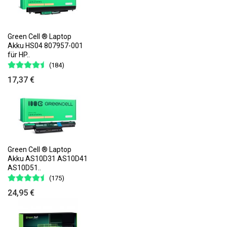
Green Cell ® Laptop
Akku HS04 807957-001
für HP..
(184)
17,37 €
Green Cell ® Laptop
Akku AS10D31 AS10D41
AS10D51..
(175)
24,95 €