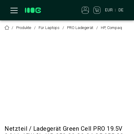
EUR
DE
Produkte
Für Laptops
PRO Ladegerät
HP, Compaq
Netzteil / Ladegerät Green Cell PRO 19.5V