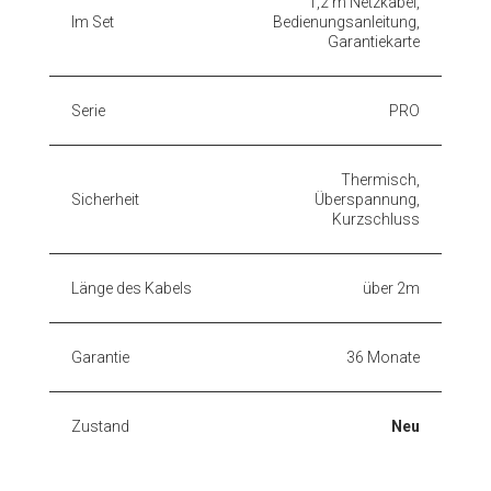
1,2 m Netzkabel,
Im Set
Bedienungsanleitung,
Garantiekarte
Serie
PRO
Thermisch,
Sicherheit
Überspannung,
Kurzschluss
Länge des Kabels
über 2m
Garantie
36 Monate
Zustand
Neu