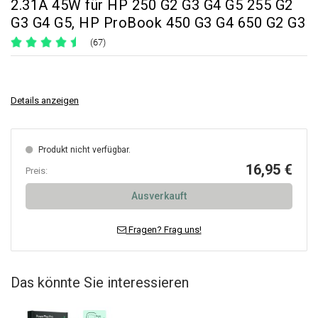
2.31A 45W für HP 250 G2 G3 G4 G5 255 G2
G3 G4 G5, HP ProBook 450 G3 G4 650 G2 G3
(67)
Details anzeigen
Produkt nicht verfügbar.
16,95 €
Preis:
Ausverkauft
Fragen? Frag uns!
Das könnte Sie interessieren