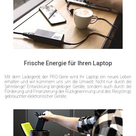
Frische Energie für Ihren Laptop
Mit dem Ladegerät der PRO-Serie wird Ihr Laptop ein neues Leben
erhalten und wir kümmern uns um die Umwelt. Nicht nur durch die
"jahrelange" Entwicklung langlebiger Geräte, sondern auch durch die
Förderung und Finanzierung der Rückgewinnung und des Recyclings
gebrauchter elektronischer Geräte.