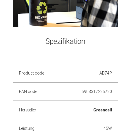
Spezifikation
Product code
AD74P
EAN code
5903317225720
Hersteller
Greencell
Leistung
45W