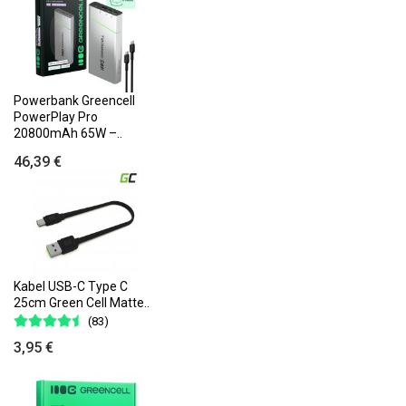
Powerbank Greencell
PowerPlay Pro
20800mAh 65W –..
46,39 €
Kabel USB-C Type C
25cm Green Cell Matte..
(83)
3,95 €