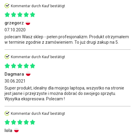
Kommentar durch Kauf bestätigt
grzegorz
07.10.2020
polecam Wasz sklep - pełen profesjonalizm. Produkt otrzymałem
w terminie zgodnie z zamówieniem. To już drugi zakup na 5.
Kommentar durch Kauf bestätigt
Dagmara
30.06.2021
Super produkt, idealny dla mojego laptopa, wszystko na stronie
jest jasne i przejrzyste i można dobrać do swojego sprzętu.
Wysyłka ekspresowa. Polecam !
Kommentar durch Kauf bestätigt
lola