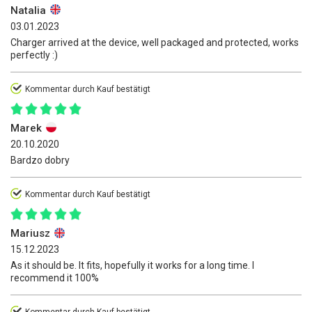
Natalia
03.01.2023
Charger arrived at the device, well packaged and protected, works
perfectly :)
Kommentar durch Kauf bestätigt
Marek
20.10.2020
Bardzo dobry
Kommentar durch Kauf bestätigt
Mariusz
15.12.2023
As it should be. It fits, hopefully it works for a long time. I
recommend it 100%