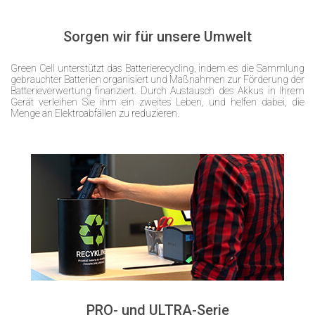
Sorgen wir für unsere Umwelt
Green Cell unterstützt das Batterierecycling, indem es die Sammlung
gebrauchter Batterien organisiert und Maßnahmen zur Förderung der
Batterieverwertung finanziert. Durch Austausch des Akkus in Ihrem
Gerät verleihen Sie ihm ein zweites Leben, und helfen dabei, die
Menge an Elektroabfällen zu reduzieren.
PRO- und ULTRA-Serie