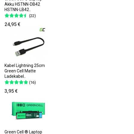
Akku HSTNN-DB42
HSTNN-LB42..
(22)
24,95 €
Kabel Lightning 25cm
Green Cell Matte
Ladekabel..
(16)
3,95 €
Green Cell ® Laptop