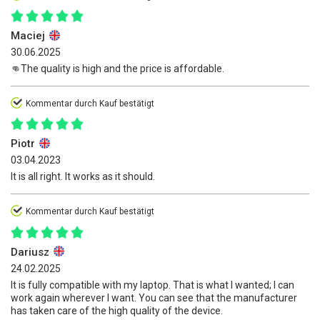
Maciej
30.06.2025
👊The quality is high and the price is affordable.
Kommentar durch Kauf bestätigt
Piotr
03.04.2023
It is all right. It works as it should.
Kommentar durch Kauf bestätigt
Dariusz
24.02.2025
It is fully compatible with my laptop. That is what I wanted; I can
work again wherever I want. You can see that the manufacturer
has taken care of the high quality of the device.