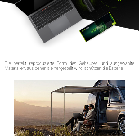
Die perfekt reproduzierte Form des Gehäuses und ausgewählte
Materialien, aus denen sie hergestellt wird, schützen die Batterie.