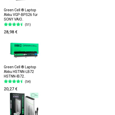
Green Cell ® Laptop
Akku VGP-BPS26 für
SONY VAIO..
(51)
28,98 €
Green Cell ® Laptop
Akku HSTNN-LB72
HSTNN-IB72..
(54)
20,27 €