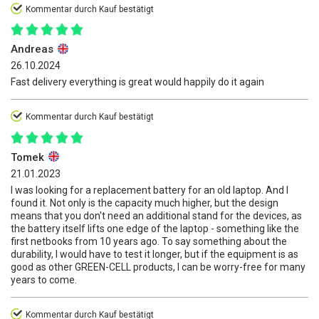
Kommentar durch Kauf bestätigt
Andreas
26.10.2024
Fast delivery everything is great would happily do it again
Kommentar durch Kauf bestätigt
Tomek
21.01.2023
I was looking for a replacement battery for an old laptop. And I
found it. Not only is the capacity much higher, but the design
means that you don't need an additional stand for the devices, as
the battery itself lifts one edge of the laptop - something like the
first netbooks from 10 years ago. To say something about the
durability, I would have to test it longer, but if the equipment is as
good as other GREEN-CELL products, I can be worry-free for many
years to come.
Kommentar durch Kauf bestätigt