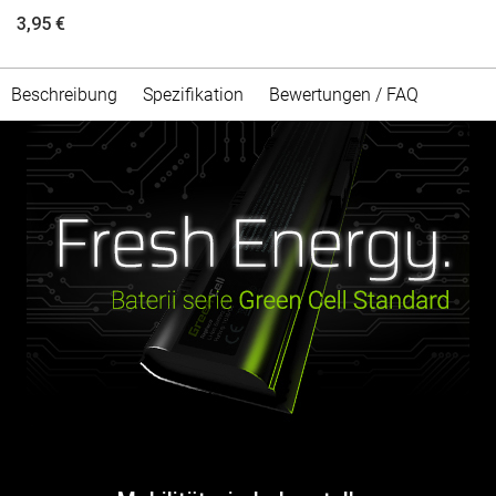
3,95 €
Beschreibung
Spezifikation
Bewertungen / FAQ