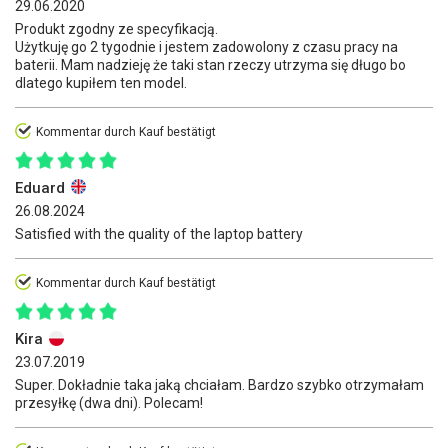
29.06.2020
Produkt zgodny ze specyfikacją.
Użytkuję go 2 tygodnie i jestem zadowolony z czasu pracy na
baterii. Mam nadzieję że taki stan rzeczy utrzyma się długo bo
dlatego kupiłem ten model.
Kommentar durch Kauf bestätigt
Eduard
26.08.2024
Satisfied with the quality of the laptop battery
Kommentar durch Kauf bestätigt
Kira
23.07.2019
Super. Dokładnie taka jaką chciałam. Bardzo szybko otrzymałam
przesyłkę (dwa dni). Polecam!