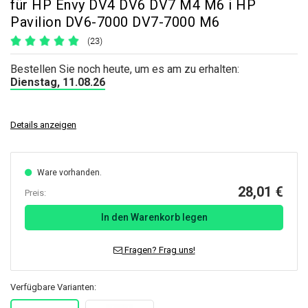
für HP Envy DV4 DV6 DV7 M4 M6 i HP
Pavilion DV6-7000 DV7-7000 M6
(23)
Bestellen Sie noch heute, um es am zu erhalten:
Dienstag, 11.08.26
Details anzeigen
Ware vorhanden.
28,01 €
Preis:
In den Warenkorb legen
Fragen? Frag uns!
Verfügbare Varianten: