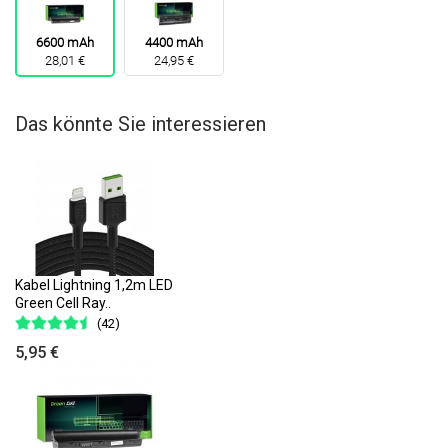
6600 mAh
4400 mAh
28,01 €
24,95 €
Das könnte Sie interessieren
Kabel Lightning 1,2m LED
Green Cell Ray..
(42)
5,95 €