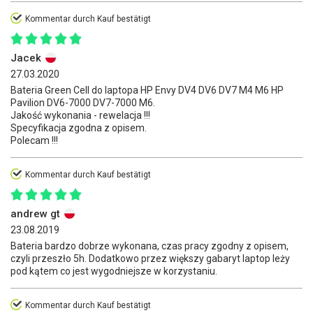
Kommentar durch Kauf bestätigt
Jacek
27.03.2020
Bateria Green Cell do laptopa HP Envy DV4 DV6 DV7 M4 M6 HP
Pavilion DV6-7000 DV7-7000 M6.
Jakość wykonania - rewelacja !!!
Specyfikacja zgodna z opisem.
Polecam !!!
Kommentar durch Kauf bestätigt
andrew gt
23.08.2019
Bateria bardzo dobrze wykonana, czas pracy zgodny z opisem,
czyli przeszło 5h. Dodatkowo przez większy gabaryt laptop leży
pod kątem co jest wygodniejsze w korzystaniu.
Kommentar durch Kauf bestätigt