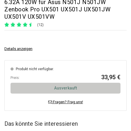
6.32A 120W für Asus N501J N501JW
Zenbook Pro UX501 UX501J UX501JW
UX501V UX501VW
(12)
Details anzeigen
Produkt nicht verfügbar.
33,95 €
Preis:
Ausverkauft
Fragen? Frag uns!
Das könnte Sie interessieren