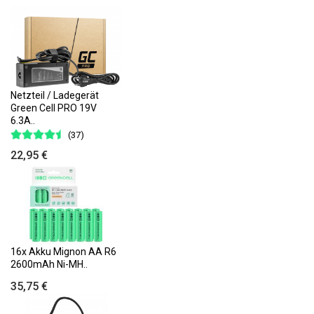
Netzteil / Ladegerät
Green Cell PRO 19V
6.3A..
(37)
22,95 €
16x Akku Mignon AA R6
2600mAh Ni-MH..
35,75 €