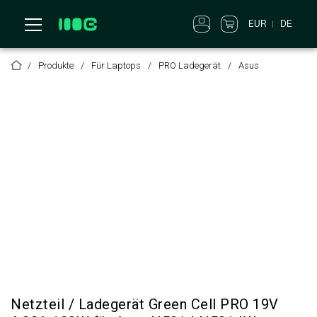
EUR
DE
Produkte
Für Laptops
PRO Ladegerät
Asus
Netzteil / Ladegerät Green Cell PRO 19V