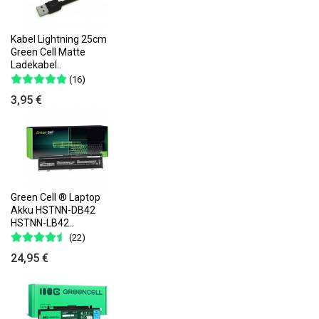
Kabel Lightning 25cm
Green Cell Matte
Ladekabel..
(16)
3,95 €
Green Cell ® Laptop
Akku HSTNN-DB42
HSTNN-LB42..
(22)
24,95 €