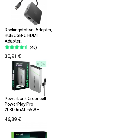
Dockingstation, Adapter,
HUB USB-C HDMI
Adapter..
(40)
30,91 €
Powerbank Greencell
PowerPlay Pro
20800mAh 65W –..
46,39 €