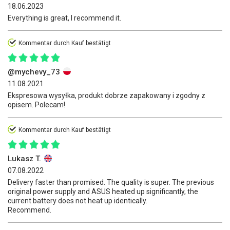
18.06.2023
Everything is great, I recommend it.
Kommentar durch Kauf bestätigt
@mychevy_73
11.08.2021
Ekspresowa wysyłka, produkt dobrze zapakowany i zgodny z
opisem. Polecam!
Kommentar durch Kauf bestätigt
Lukasz T.
07.08.2022
Delivery faster than promised. The quality is super. The previous
original power supply and ASUS heated up significantly, the
current battery does not heat up identically.
Recommend.