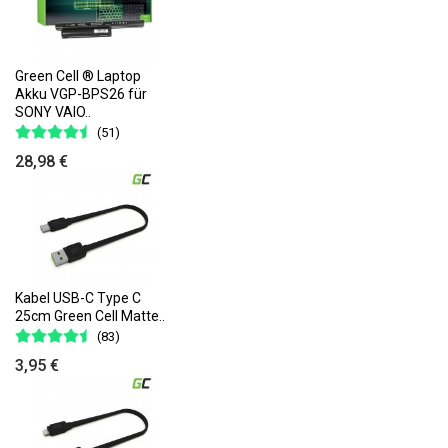
Green Cell ® Laptop
Akku VGP-BPS26 für
SONY VAIO..
(51)
28,98 €
Kabel USB-C Type C
25cm Green Cell Matte..
(83)
3,95 €