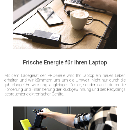
Frische Energie für Ihren Laptop
Mit dem Ladegerät der PRO-Serie wird Ihr Laptop ein neues Leben
erhalten und wir kümmern uns um die Umwelt. Nicht nur durch die
"jahrelange" Entwicklung langlebiger Geräte, sondern auch durch die
Förderung und Finanzierung der Rückgewinnung und des Recyclings
gebrauchter elektronischer Geräte.