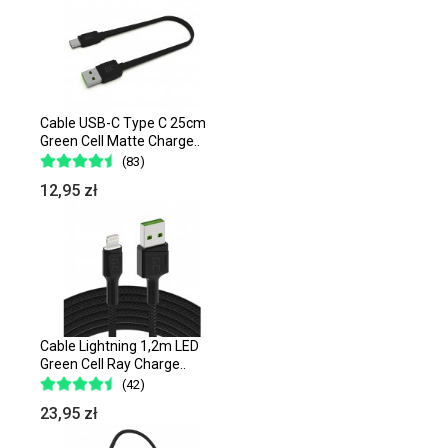
Cable USB-C Type C 25cm
Green Cell Matte Charge..
(83)
12,95 zł
Cable Lightning 1,2m LED
Green Cell Ray Charge..
(42)
23,95 zł