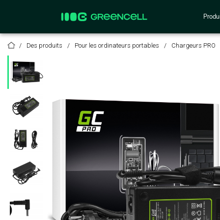
Produi
Des produits
Pour les ordinateurs portables
Chargeurs PRO