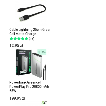
Cable Lightning 25cm Green
Cell Matte Charge..
(16)
12,95 zł
Powerbank Greencell
PowerPlay Pro 20800mAh
65W –..
199,95 zł