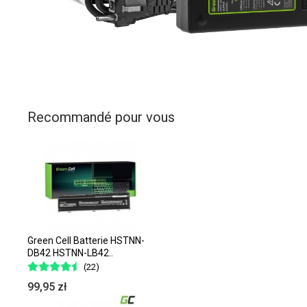
Recommandé pour vous
Green Cell Batterie HSTNN-
DB42 HSTNN-LB42..
(22)
99,95 zł