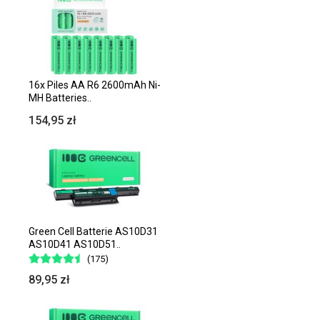
16x Piles AA R6 2600mAh Ni-
MH Batteries..
154,95 zł
Green Cell Batterie AS10D31
AS10D41 AS10D51..
(175)
89,95 zł