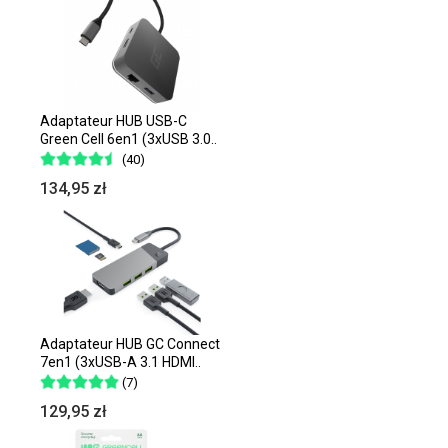
Adaptateur HUB USB-C
Green Cell 6en1 (3xUSB 3.0..
(40)
134,95 zł
Adaptateur HUB GC Connect
7en1 (3xUSB-A 3.1 HDMI..
(7)
129,95 zł