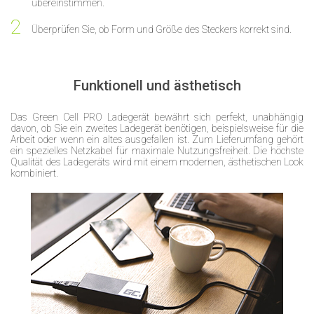
übereinstimmen.
Überprüfen Sie, ob Form und Größe des Steckers korrekt sind.
Funktionell und ästhetisch
Das Green Cell PRO Ladegerät bewährt sich perfekt, unabhängig
davon, ob Sie ein zweites Ladegerät benötigen, beispielsweise für die
Arbeit oder wenn ein altes ausgefallen ist. Zum Lieferumfang gehört
ein spezielles Netzkabel für maximale Nutzungsfreiheit. Die höchste
Qualität des Ladegeräts wird mit einem modernen, ästhetischen Look
kombiniert.