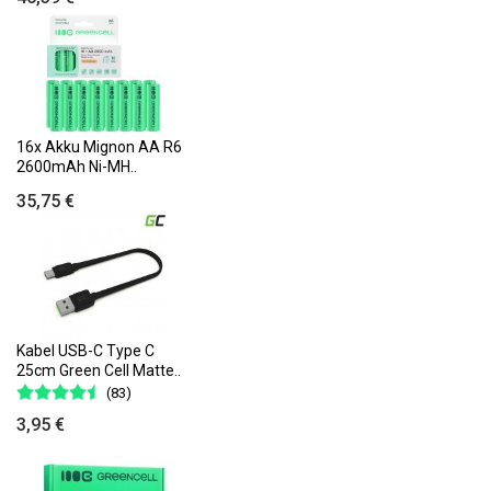
16x Akku Mignon AA R6
2600mAh Ni-MH..
35,75 €
Kabel USB-C Type C
25cm Green Cell Matte..
(83)
3,95 €