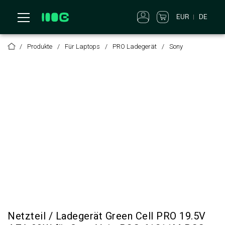
EUR
DE
Produkte
Für Laptops
PRO Ladegerät
Sony
Netzteil / Ladegerät Green Cell PRO 19.5V