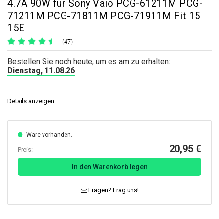
4.7A 90W für Sony Vaio PCG-61211M PCG-
71211M PCG-71811M PCG-71911M Fit 15
15E
(47)
Bestellen Sie noch heute, um es am zu erhalten:
Dienstag, 11.08.26
Details anzeigen
Ware vorhanden.
20,95 €
Preis:
In den Warenkorb legen
Fragen? Frag uns!