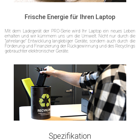
Frische Energie für Ihren Laptop
Mit dem Ladegerät der PRO-Serie wird Ihr Laptop ein neues Leben
erhalten und wir kümmern uns um die Umwelt. Nicht nur durch die
"jahrelange" Entwicklung langlebiger Geräte, sondern auch durch die
Förderung und Finanzierung der Rückgewinnung und des Recyclings
gebrauchter elektronischer Geräte.
Spezifikation