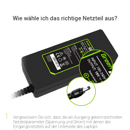
Wie wähle ich das richtige Netzteil aus?
Vergewissern Sie sich, dass die als Ausgang gekennzeichneten
Netzteilparameter (Spannung und Strom) mit denen des
Eingangsnetzteils auf der Unterseite des Laptops