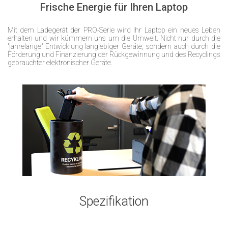
Frische Energie für Ihren Laptop
Mit dem Ladegerät der PRO-Serie wird Ihr Laptop ein neues Leben
erhalten und wir kümmern uns um die Umwelt. Nicht nur durch die
"jahrelange" Entwicklung langlebiger Geräte, sondern auch durch die
Förderung und Finanzierung der Rückgewinnung und des Recyclings
gebrauchter elektronischer Geräte.
Spezifikation