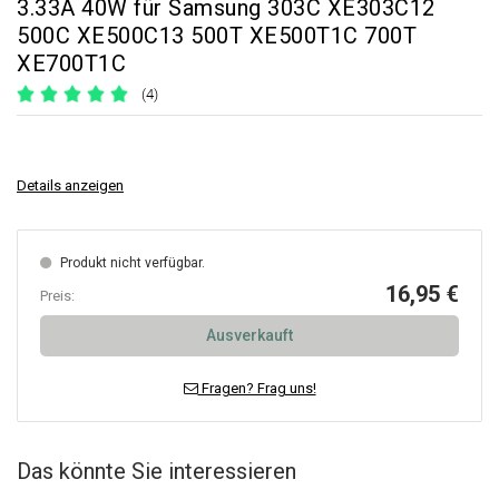
3.33A 40W für Samsung 303C XE303C12
500C XE500C13 500T XE500T1C 700T
XE700T1C
(4)
Details anzeigen
Produkt nicht verfügbar.
16,95 €
Preis:
Ausverkauft
Fragen? Frag uns!
Das könnte Sie interessieren