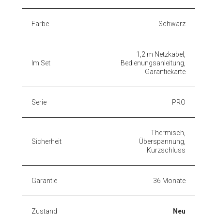
Farbe
Schwarz
1,2 m Netzkabel,
Im Set
Bedienungsanleitung,
Garantiekarte
Serie
PRO
Thermisch,
Sicherheit
Überspannung,
Kurzschluss
Garantie
36 Monate
Zustand
Neu