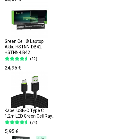
Green Cell ® Laptop
Akku HSTNN-DB42
HSTNN-LB42..
(22)
24,95 €
Kabel USB-C Type C
1,2m LED Green Cell Ray..
(74)
5,95 €