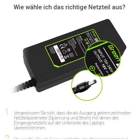
Wie wähle ich das richtige Netzteil aus?
Vergewissern Sie sich, dass die als Ausgang gekennzeichneten
Netzteilparameter (Spannung und Strom) mit denen des
Eingangsnetzteils auf der Unterseite des Laptops
übereinstimmen.