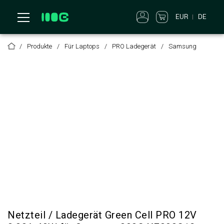
EUR
DE
Produkte
Für Laptops
PRO Ladegerät
Samsung
Netzteil / Ladegerät Green Cell PRO 12V