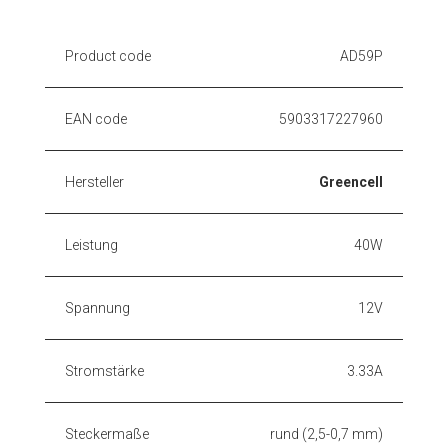
Product code
AD59P
EAN code
5903317227960
Hersteller
Greencell
Leistung
40W
Spannung
12V
Stromstärke
3.33A
Steckermaße
rund (2,5-0,7 mm)