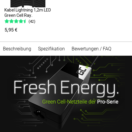
Kabel Lightning 1,2m LED
Green Cell Ray..
(42)
5,95 €
Beschreibung
Spezifikation
Bewertungen / FAQ