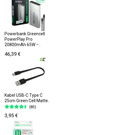
Powerbank Greencell
PowerPlay Pro
20800mAh 65W –..
46,39 €
Kabel USB-C Type C
25cm Green Cell Matte..
(83)
3,95 €