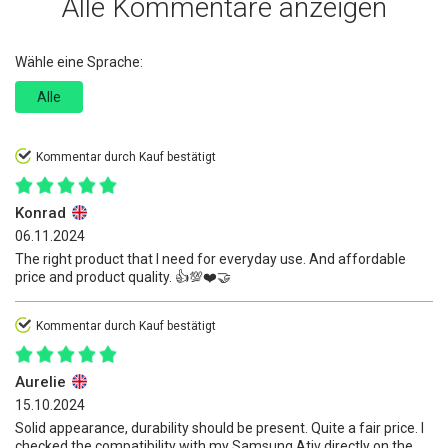
Alle Kommentare anzeigen
Wähle eine Sprache:
Alle
Kommentar durch Kauf bestätigt
Konrad
06.11.2024
The right product that I need for everyday use. And affordable
price and product quality. 👍️💯❤️🤝
Kommentar durch Kauf bestätigt
Aurelie
15.10.2024
Solid appearance, durability should be present. Quite a fair price. I
checked the compatibility with my Samsung Ativ directly on the