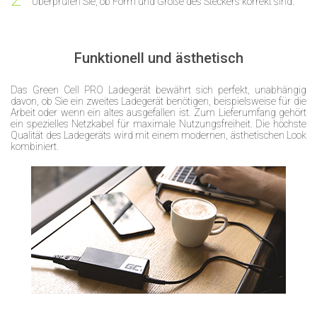
Überprüfen Sie, ob Form und Größe des Steckers korrekt sind.
Funktionell und ästhetisch
Das Green Cell PRO Ladegerät bewährt sich perfekt, unabhängig
davon, ob Sie ein zweites Ladegerät benötigen, beispielsweise für die
Arbeit oder wenn ein altes ausgefallen ist. Zum Lieferumfang gehört
ein spezielles Netzkabel für maximale Nutzungsfreiheit. Die höchste
Qualität des Ladegeräts wird mit einem modernen, ästhetischen Look
kombiniert.