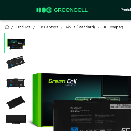
Produ
Produkte
Für Laptops
Akkus (Standard)
HP, Compaq