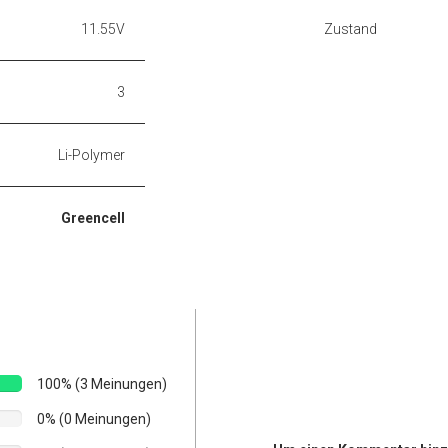
11.55V
Zustand
3
Li-Polymer
Greencell
100% (3 Meinungen)
0% (0 Meinungen)