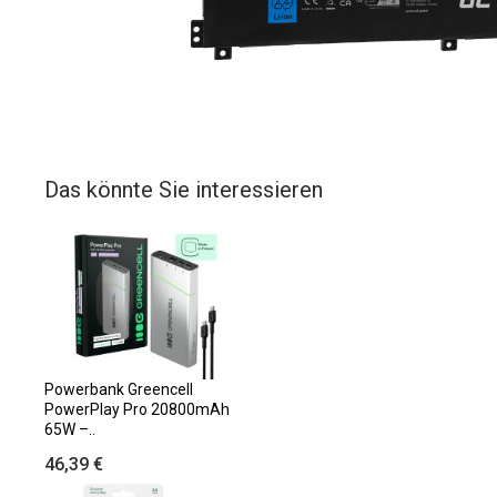
Das könnte Sie interessieren
Powerbank Greencell
PowerPlay Pro 20800mAh
65W –..
46,39 €