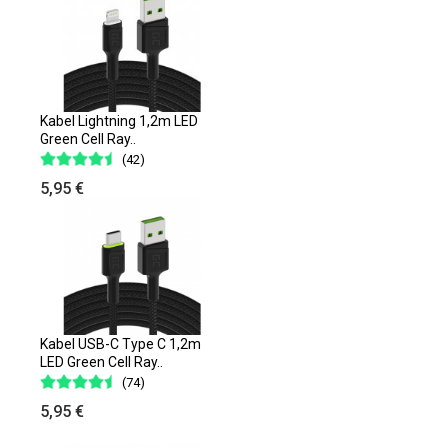
Kabel Lightning 1,2m LED
Green Cell Ray..
(42)
5,95 €
Kabel USB-C Type C 1,2m
LED Green Cell Ray..
(74)
5,95 €