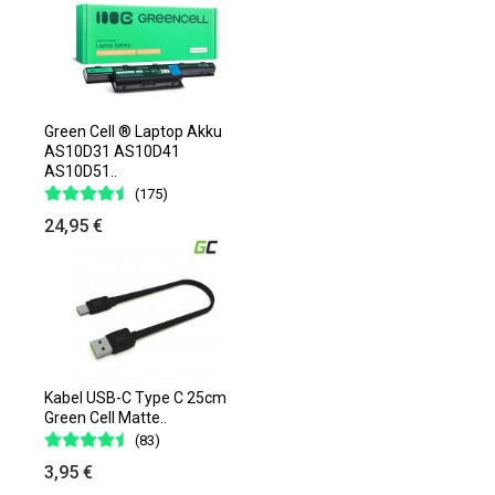
Green Cell ® Laptop Akku
AS10D31 AS10D41
AS10D51..
(175)
24,95 €
Kabel USB-C Type C 25cm
Green Cell Matte..
(83)
3,95 €