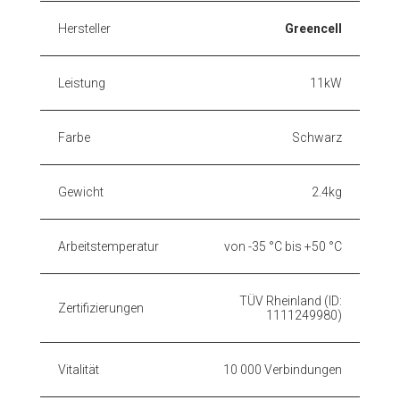
Hersteller
Greencell
Leistung
11kW
Farbe
Schwarz
Gewicht
2.4kg
Arbeitstemperatur
von -35 °C bis +50 °C
TÜV Rheinland (ID:
Zertifizierungen
1111249980)
Vitalität
10 000 Verbindungen