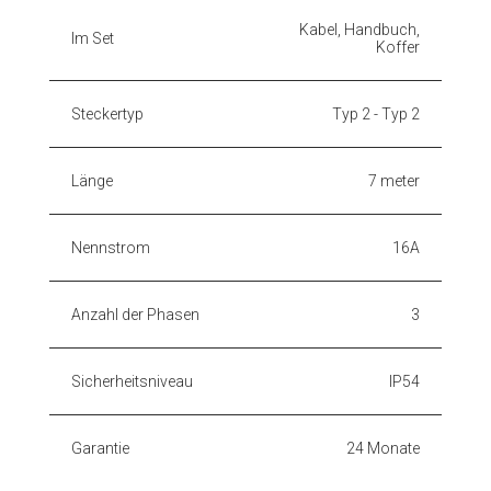
Kabel, Handbuch,
Im Set
Koffer
Steckertyp
Typ 2 - Typ 2
Länge
7 meter
Nennstrom
16A
Anzahl der Phasen
3
Sicherheitsniveau
IP54
Garantie
24 Monate