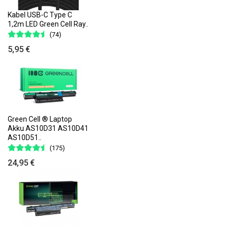
Kabel USB-C Type C
1,2m LED Green Cell Ray..
(74)
5,95 €
Green Cell ® Laptop
Akku AS10D31 AS10D41
AS10D51..
(175)
24,95 €