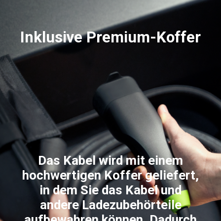
Inklusive Premium-Koffer
Das Kabel wird mit einem
hochwertigen Koffer geliefert,
in dem Sie das Kabel und
andere Ladezubehörteile
aufbewahren können. Dadurch