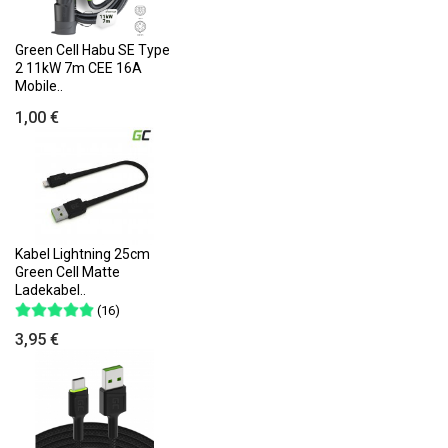
Green Cell Habu SE Type
2 11kW 7m CEE 16A
Mobile..
1,00 €
Kabel Lightning 25cm
Green Cell Matte
Ladekabel..
(16)
3,95 €