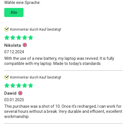
Wähle eine Sprache:
Alle
Kommentar durch Kauf bestätigt
Nikoleta
07.12.2024
With the use of a new battery, my laptop was revived. It is fully
compatible with my laptop. Made to today's standards.
Kommentar durch Kauf bestätigt
Dawid
03.01.2025
This purchase was a shot of 10. Once it's recharged, I can work for
several hours without a break. Very durable and efficient, excellent
workmanship.