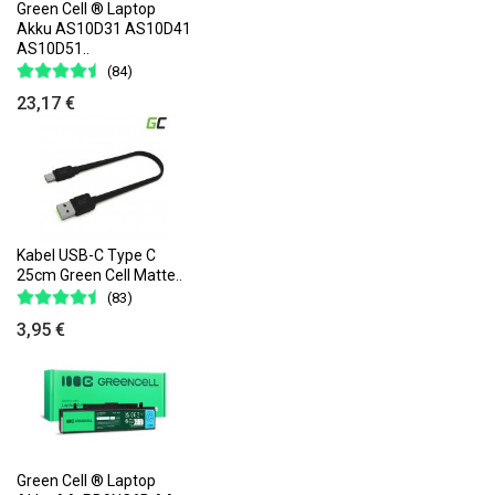
Green Cell ® Laptop
Akku AS10D31 AS10D41
AS10D51..
(84)
23,17 €
Kabel USB-C Type C
25cm Green Cell Matte..
(83)
3,95 €
Green Cell ® Laptop