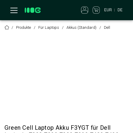
EUR
DE
Produkte
Für Laptops
Akkus (Standard)
Dell
Green Cell Laptop Akku F3YGT für Dell