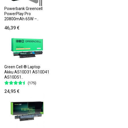
Powerbank Greencell
PowerPlay Pro
20800mAh 65W –..
46,39 €
Green Cell ® Laptop
Akku AS10D31 AS10D41
AS10D51..
(175)
24,95 €