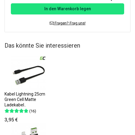
In den Warenkorb legen
Fragen? Frag uns!
Das könnte Sie interessieren
Kabel Lightning 25cm
Green Cell Matte
Ladekabel..
(16)
3,95 €