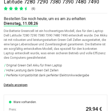
Latitude 7280 7290 7380 7390 7480 7490
(6)
Bestellen Sie noch heute, um es am zu erhalten:
Dienstag, 11.08.26
Die Batterie Greencell ist ein hochwertiges Modell, das für den Laptop
Dell Latitude 7280 7290 7380 7390 7480 7490 entwickelt wurde. Der Akku
ist mit robusten und leistungsstarken Green Cell Zellen ausgestattet, die
eine lange Lebensdauer und Zuverlässigkeit garantieren. Die Batterie ist
ein sorgfältig entwickeltes Modell, das speziell für den konkreten
Laptop entwickelt wurde, was einen sicheren Betrieb und volle Effizienz
des Computers gewährleistet.
Original Green Cell Akku für Ihren Laptop
Hohe Leistung dank Green Cell Zellen
Perfekte Kompatibilität dank perfekter Elektronikwiedergabe
Details anzeigen
Ware vorhanden.
29,94 €
Preis: