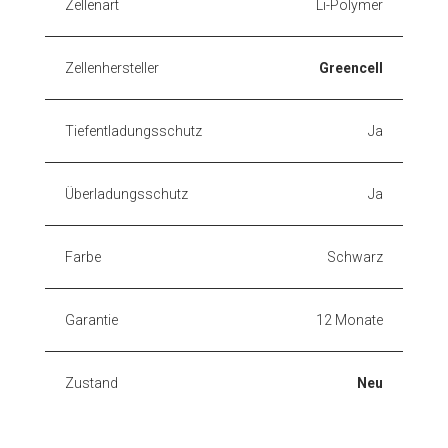
Zellenart
Li-Polymer
Zellenhersteller
Greencell
Tiefentladungsschutz
Ja
Überladungsschutz
Ja
Farbe
Schwarz
Garantie
12 Monate
Zustand
Neu