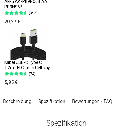
Akku AA-PB9NC6B AA-
PB9NS6B..
(392)
20,27 €
Kabel USB-C Type C
1,2m LED Green Cell Ray..
(74)
5,95 €
Beschreibung
Spezifikation
Bewertungen / FAQ
Spezifikation