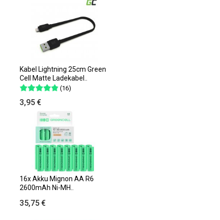
Kabel Lightning 25cm Green
Cell Matte Ladekabel..
(16)
3,95 €
16x Akku Mignon AA R6
2600mAh Ni-MH..
35,75 €