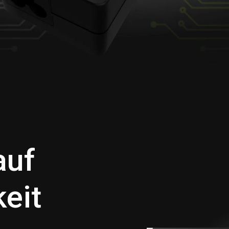
auf
eit