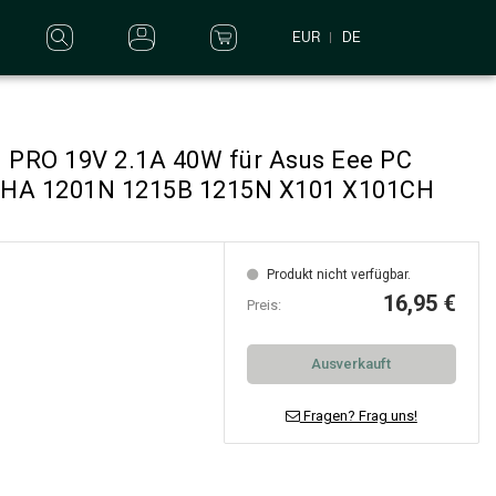
EUR
DE
ll PRO 19V 2.1A 40W für Asus Eee PC
HA 1201N 1215B 1215N X101 X101CH
Produkt nicht verfügbar.
16,95 €
Preis:
Ausverkauft
Fragen? Frag uns!