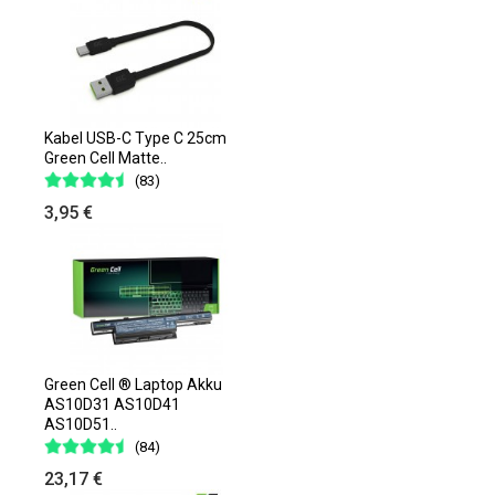
Kabel USB-C Type C 25cm
Green Cell Matte..
(83)
3,95 €
Green Cell ® Laptop Akku
AS10D31 AS10D41
AS10D51..
(84)
23,17 €