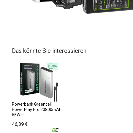
Das könnte Sie interessieren
Powerbank Greencell
PowerPlay Pro 20800mAh
65W –..
46,39 €