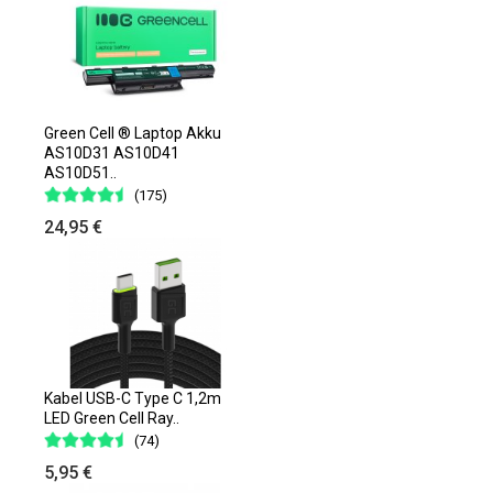
Green Cell ® Laptop Akku
AS10D31 AS10D41
AS10D51..
(175)
24,95 €
Kabel USB-C Type C 1,2m
LED Green Cell Ray..
(74)
5,95 €