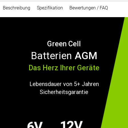
Beschreibung
Spezifikation
Bewertungen / FAQ
Green Cell
Batterien
AGM
Das Herz Ihrer Geräte
Lebensdauer von 5+ Jahren
Sicherheitsgarantie