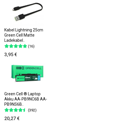
Kabel Lightning 25cm
Green Cell Matte
Ladekabel..
(16)
3,95 €
Green Cell ® Laptop
Akku AA-PB9NC6B AA-
PB9NS6B..
(392)
20,27 €