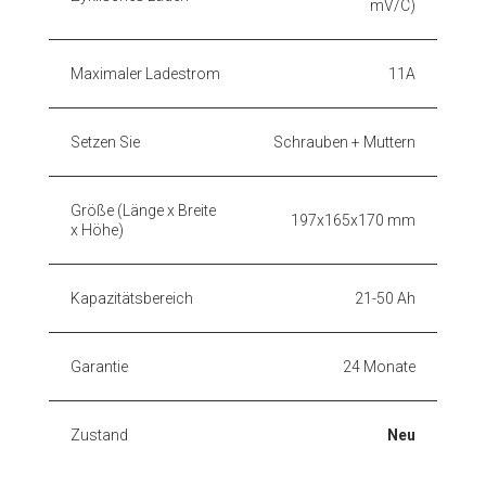
mV/C)
Maximaler Ladestrom
11A
Setzen Sie
Schrauben + Muttern
Größe (Länge x Breite
197x165x170 mm
x Höhe)
Kapazitätsbereich
21-50 Ah
Garantie
24 Monate
Zustand
Neu