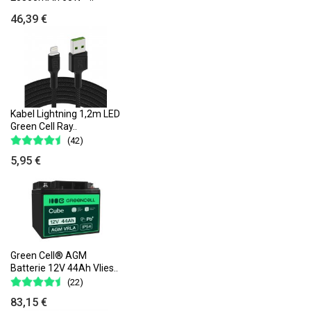
46,39 €
Kabel Lightning 1,2m LED
Green Cell Ray..
(42)
5,95 €
Green Cell® AGM
Batterie 12V 44Ah Vlies..
(22)
83,15 €