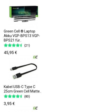
Green Cell ® Laptop
Akku VGP-BPS13 VGP-
BPS21 für..
(21)
45,95 €
Kabel USB-C Type C
25cm Green Cell Matte..
(83)
3,95 €