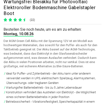
Wartungsfrei Bleiakku für Photovoltaic
Elektroroller Bodenmaschine Gabelstapler
Boot
(22)
Bestellen Sie noch heute, um es am zu erhalten:
Montag, 10.08.26
Der AGM Green Cell Akku mit der Spannung 12V ist ein Modell aus
hochwertigen Materialien, das sowohl für den Puffer- als auch für den
Taktbetrieb geeignet ist. Der Akku basiert auf der AGM-Technologie,
was bedeutet, dass das Elektrolyt in den Glasfaserabscheider
aufgenommen wird, was dessen Auslaufen verhindert. Dadurch kann
der Akku in vielen Positionen arbeiten, nicht nur vertikal. Dies ist eine
großartige, viel sicherere Alternative zu Blei-Säure-Batterien.
Ideal für Puffer- und Zyklenbetrieb - der Akku kann unter anderem
verwendet werden in UPS, elektrischem Spielzeug, Alarmsystemen,
Überwachungs- oder tragbaren Geräten
Wartungsfrei Batteriebetrieb - bis zu 5 Jahre Lebensdauer
Konstruktion verhindert das Austreten von Elektrolyt - die Möglichkeit
eines sicheren Batteriebetriebs in jeder Position
Betriebssicherheit - Vibrationsfestigkeit, Speicherkapazität in einem