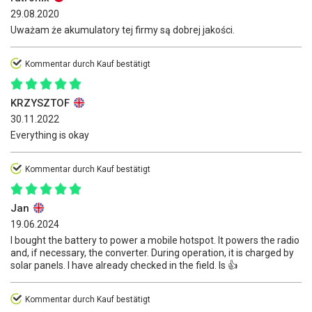
29.08.2020
Uważam że akumulatory tej firmy są dobrej jakości.
Kommentar durch Kauf bestätigt
KRZYSZTOF
30.11.2022
Everything is okay
Kommentar durch Kauf bestätigt
Jan
19.06.2024
I bought the battery to power a mobile hotspot. It powers the radio
and, if necessary, the converter. During operation, it is charged by
solar panels. I have already checked in the field. Is 👍
Kommentar durch Kauf bestätigt