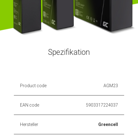
Spezifikation
Product code
AGM23
EAN code
5903317224037
Hersteller
Greencell