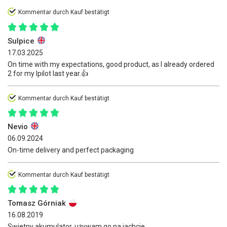
Kommentar durch Kauf bestätigt
Sulpice
17.03.2025
On time with my expectations, good product, as I already ordered
2 for my Ipilot last year.👍
Kommentar durch Kauf bestätigt
Nevio
06.09.2024
On-time delivery and perfect packaging
Kommentar durch Kauf bestätigt
Tomasz Górniak
16.08.2019
Swietny akumulator, używam go na jachcie