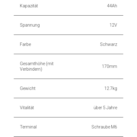
Kapazität
44Ah
Spannung
12V
Farbe
Schwarz
Gesamthöhe (mit
170mm
Verbindern)
Gewicht
12.7kg
Vitalität
über 5 Jahre
Terminal
Schraube M6