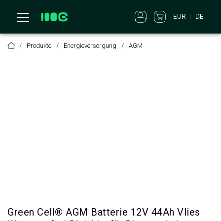
EUR
DE
Produkte
Energieversorgung
AGM
Green Cell® AGM Batterie 12V 44Ah Vlies