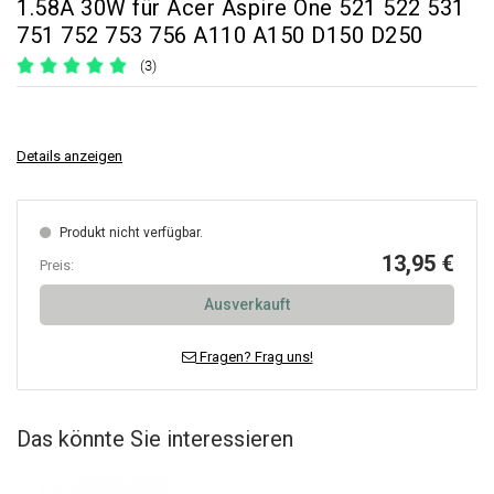
1.58A 30W für Acer Aspire One 521 522 531
751 752 753 756 A110 A150 D150 D250
(3)
Details anzeigen
Produkt nicht verfügbar.
13,95 €
Preis:
Ausverkauft
Fragen? Frag uns!
Das könnte Sie interessieren