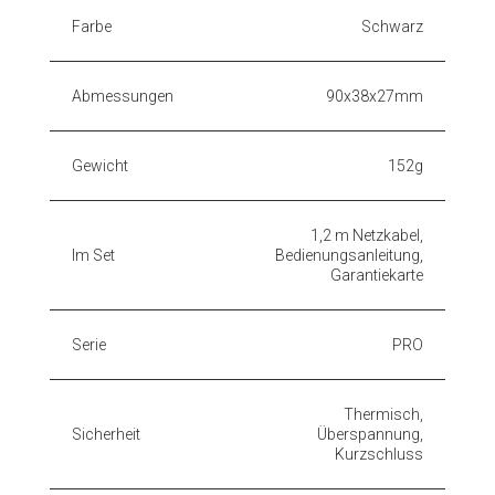
Farbe
Schwarz
Abmessungen
90x38x27mm
Gewicht
152g
1,2 m Netzkabel,
Im Set
Bedienungsanleitung,
Garantiekarte
Serie
PRO
Thermisch,
Sicherheit
Überspannung,
Kurzschluss