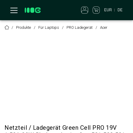
EUR
DE
Produkte
Für Laptops
PRO Ladegerät
Acer
Netzteil / Ladegerät Green Cell PRO 19V