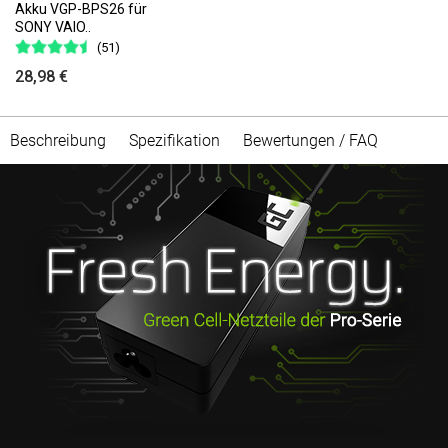
Akku VGP-BPS26 für
SONY VAIO..
(51)
28,98 €
Beschreibung
Spezifikation
Bewertungen / FAQ