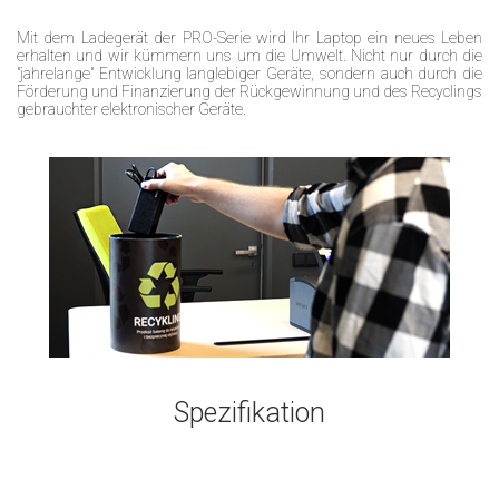
Mit dem Ladegerät der PRO-Serie wird Ihr Laptop ein neues Leben
erhalten und wir kümmern uns um die Umwelt. Nicht nur durch die
"jahrelange" Entwicklung langlebiger Geräte, sondern auch durch die
Förderung und Finanzierung der Rückgewinnung und des Recyclings
gebrauchter elektronischer Geräte.
Spezifikation