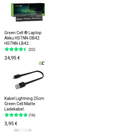
Green Cell ® Laptop
Akku HSTNN-DB42
HSTNN-LB42..
(22)
24,95 €
Kabel Lightning 25cm
Green Cell Matte
Ladekabel..
(16)
3,95 €