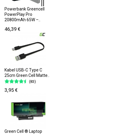
Powerbank Greencell
PowerPlay Pro
20800mAh 65W –..
46,39 €
Kabel USB-C Type C
25cm Green Cell Matte..
(83)
3,95 €
Green Cell ® Laptop