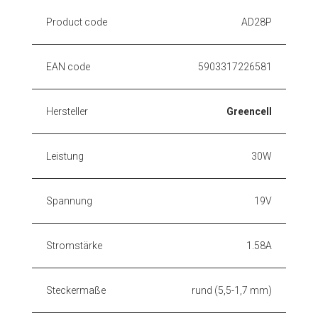
Product code
AD28P
EAN code
5903317226581
Hersteller
Greencell
Leistung
30W
Spannung
19V
Stromstärke
1.58A
Steckermaße
rund (5,5-1,7 mm)