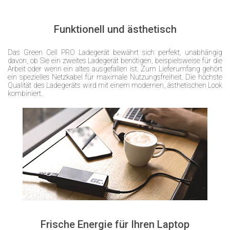
Funktionell und ästhetisch
Das Green Cell PRO Ladegerät bewährt sich perfekt, unabhängig
davon, ob Sie ein zweites Ladegerät benötigen, beispielsweise für die
Arbeit oder wenn ein altes ausgefallen ist. Zum Lieferumfang gehört
ein spezielles Netzkabel für maximale Nutzungsfreiheit. Die höchste
Qualität des Ladegeräts wird mit einem modernen, ästhetischen Look
kombiniert.
Frische Energie für Ihren Laptop