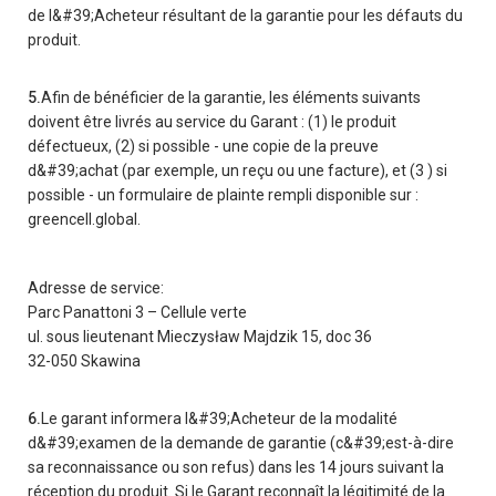
de l&#39;Acheteur résultant de la garantie pour les défauts du
produit.
5.
Afin de bénéficier de la garantie, les éléments suivants
doivent être livrés au service du Garant : (1) le produit
défectueux, (2) si possible - une copie de la preuve
d&#39;achat (par exemple, un reçu ou une facture), et (3 ) si
possible - un formulaire de plainte rempli disponible sur :
greencell.global.
Adresse de service:
Parc Panattoni 3 – Cellule verte
ul. sous lieutenant Mieczysław Majdzik 15, doc 36
32-050 Skawina
6.
Le garant informera l&#39;Acheteur de la modalité
d&#39;examen de la demande de garantie (c&#39;est-à-dire
sa reconnaissance ou son refus) dans les 14 jours suivant la
réception du produit. Si le Garant reconnaît la légitimité de la