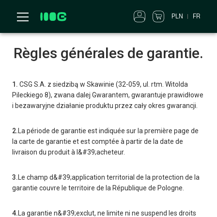
PLN
FR
Règles générales de garantie.
1.
CSG S.A. z siedzibą w Skawinie (32-059, ul. rtm. Witolda
Pileckiego 8), zwana dalej Gwarantem, gwarantuje prawidłowe
i bezawaryjne działanie produktu przez cały okres gwarancji.
2.
La période de garantie est indiquée sur la première page de
la carte de garantie et est comptée à partir de la date de
livraison du produit à l&#39;acheteur.
3.
Le champ d&#39;application territorial de la protection de la
garantie couvre le territoire de la République de Pologne.
4.
La garantie n&#39;exclut, ne limite ni ne suspend les droits