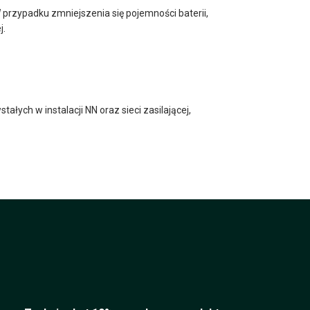
 przypadku zmniejszenia się pojemności baterii,
j.
ch w instalacji NN oraz sieci zasilającej,