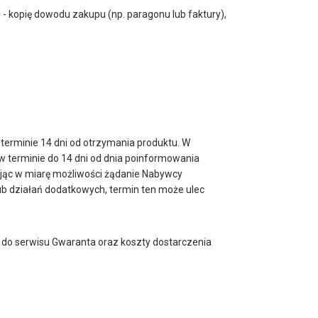
 - kopię dowodu zakupu (np. paragonu lub faktury),
 terminie 14 dni od otrzymania produktu. W
w terminie do 14 dni od dnia poinformowania
ając w miarę możliwości żądanie Nabywcy
ub działań dodatkowych, termin ten może ulec
 do serwisu Gwaranta oraz koszty dostarczenia