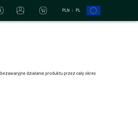
PLN
PL
i bezawaryjne działanie produktu przez cały okres