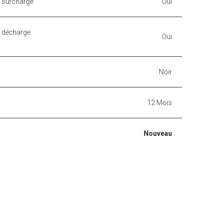
a surcharge
Oui
a décharge
Oui
Noir
12 Mois
Nouveau