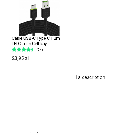
Cable USB-C Type C 1,2m
LED Green Cell Ray..
(74)
23,95 zł
La description