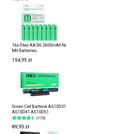
16x Piles AA R6 2600mAh Ni-
MH Batteries..
154,95 zł
Green Cell Batterie AS10D31
AS10D41 AS10D51..
(175)
89,95 zł