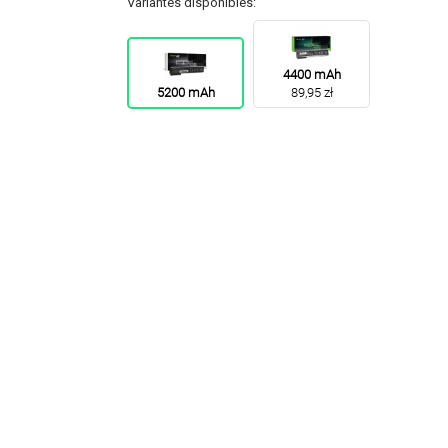
Variantes disponibles:
4400 mAh
5200 mAh
89,95 zł