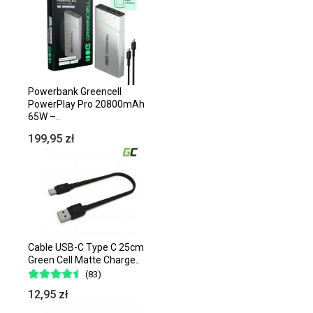
Powerbank Greencell
PowerPlay Pro 20800mAh
65W –..
199,95 zł
Cable USB-C Type C 25cm
Green Cell Matte Charge..
(83)
12,95 zł