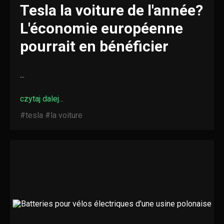
Tesla la voiture de l'année?
L'économie européenne
pourrait en bénéficier
...
czytaj dalej...
#tesla
#la voiture