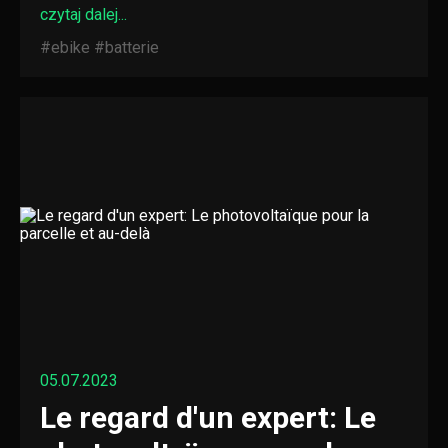
czytaj dalej...
#ebike
#batterie
05.07.2023
Le regard d'un expert: Le