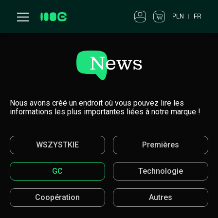
PLN
FR
Nous avons créé un endroit où vous pouvez lire les
informations les plus importantes liées à notre marque !
WSZYSTKIE
Premières
GC
Technologie
Coopération
Autres