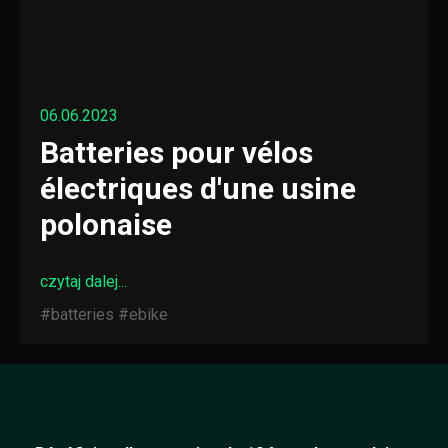
06.06.2023
Batteries pour vélos
électriques d'une usine
polonaise
czytaj dalej...
#batteries
#ebike