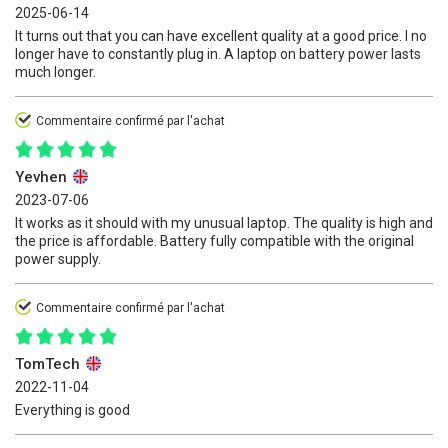
2025-06-14
It turns out that you can have excellent quality at a good price. I no
longer have to constantly plug in. A laptop on battery power lasts
much longer.
Commentaire confirmé par l'achat
Yevhen
2023-07-06
It works as it should with my unusual laptop. The quality is high and
the price is affordable. Battery fully compatible with the original
power supply.
Commentaire confirmé par l'achat
TomTech
2022-11-04
Everything is good