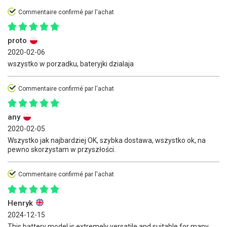
Commentaire confirmé par l'achat
proto
2020-02-06
wszystko w porzadku, bateryjki dzialaja
Commentaire confirmé par l'achat
any
2020-02-05
Wszystko jak najbardziej OK, szybka dostawa, wszystko ok, na
pewno skorzystam w przyszłości.
Commentaire confirmé par l'achat
Henryk
2024-12-15
This battery model is extremely versatile and suitable for many