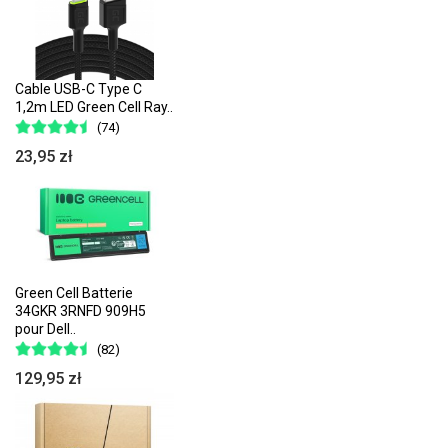
Cable USB-C Type C
1,2m LED Green Cell Ray..
(74)
23,95 zł
Green Cell Batterie
34GKR 3RNFD 909H5
pour Dell..
(82)
129,95 zł