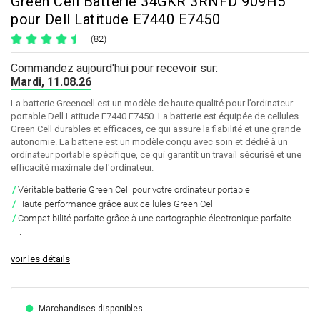
Green Cell Batterie 34GKR 3RNFD 909H5
pour Dell Latitude E7440 E7450
(82)
Commandez aujourd'hui pour recevoir sur:
Mardi, 11.08.26
La batterie Greencell est un modèle de haute qualité pour l’ordinateur
portable Dell Latitude E7440 E7450. La batterie est équipée de cellules
Green Cell durables et efficaces, ce qui assure la fiabilité et une grande
autonomie. La batterie est un modèle conçu avec soin et dédié à un
ordinateur portable spécifique, ce qui garantit un travail sécurisé et une
efficacité maximale de l'ordinateur.
Véritable batterie Green Cell pour votre ordinateur portable
Haute performance grâce aux cellules Green Cell
Compatibilité parfaite grâce à une cartographie électronique parfaite
.
voir les détails
Marchandises disponibles.