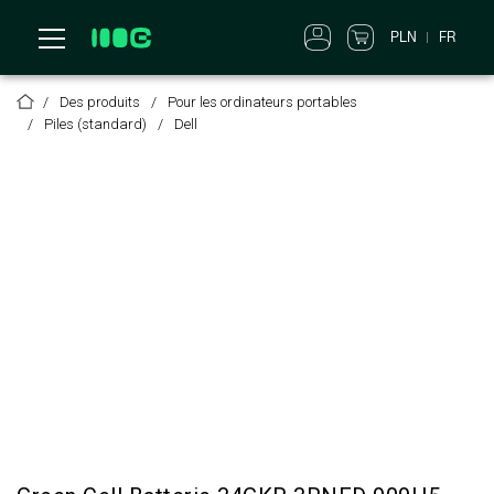
PLN
FR
Des produits
Pour les ordinateurs portables
Piles (standard)
Dell