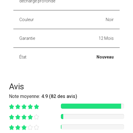
décharge profonde
Couleur
Noir
Garantie
12 Mois
État
Nouveau
Avis
Note moyenne:
4.9 (82 des avis)