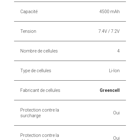
Capacité
4500 mAh
Tension
7.4V / 7.2V
Nombre de cellules
4
Type de cellules
Li-Ion
Fabricant de cellules
Greencell
Protection contre la
Oui
surcharge
Protection contre la
Oui