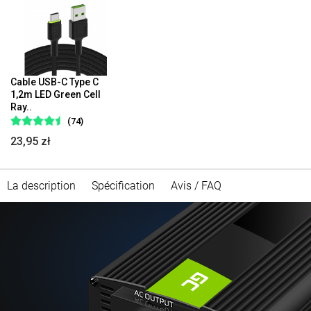
Cable USB-C Type C
1,2m LED Green Cell
Ray..
(74)
23,95 zł
La description
Spécification
Avis / FAQ