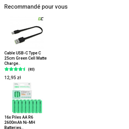
Recommandé pour vous
Cable USB-C Type C
25cm Green Cell Matte
Charge..
(83)
12,95 zł
16x Piles AA R6
2600mAh Ni-MH
Batteries..