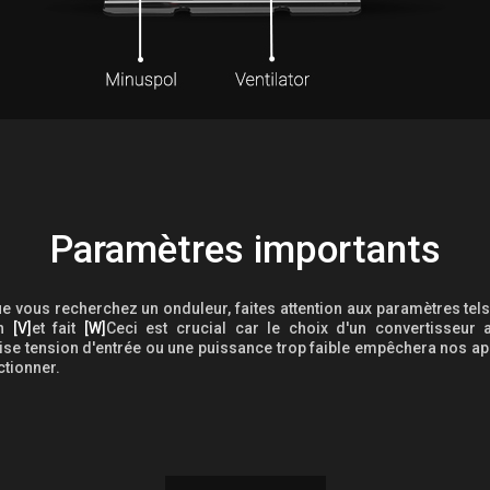
Paramètres importants
e vous recherchez un onduleur, faites attention aux paramètres tels
on
[V]
et fait
[W]
Ceci est crucial car le choix d'un convertisseur 
se tension d'entrée ou une puissance trop faible empêchera nos ap
ctionner.