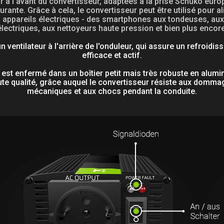
r à l'avant du convertisseur, adaptées à la prise Schuko eur
urante. Grâce à cela, le convertisseur peut être utilisé pour a
s appareils électriques - des smartphones aux tondeuses, aux 
électriques, aux nettoyeurs haute pression et bien plus encore
 un ventilateur à l'arrière de l'onduleur, qui assure un refroidi
efficace et actif.
 est enfermé dans un boîtier petit mais très robuste en alum
te qualité, grâce auquel le convertisseur résiste aux domm
mécaniques et aux chocs pendant la conduite.