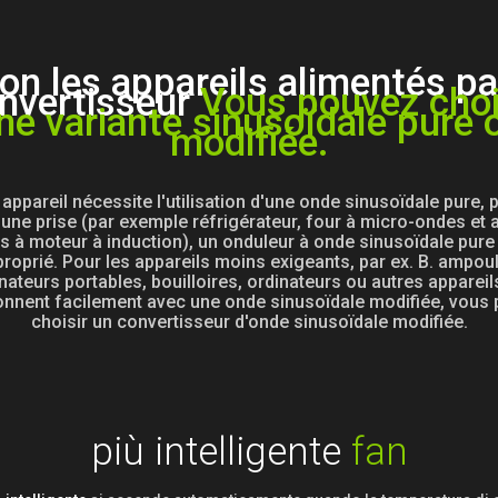
on les appareils alimentés pa
nvertisseur
Vous pouvez choi
ne variante sinusoïdale pure 
modifiée.
 appareil nécessite l'utilisation d'une onde sinusoïdale pure, p
une prise (par exemple réfrigérateur, four à micro-ondes et 
s à moteur à induction), un onduleur à onde sinusoïdale pure
roprié. Pour les appareils moins exigeants, par ex. B. ampou
nateurs portables, bouilloires, ordinateurs ou autres appareil
onnent facilement avec une onde sinusoïdale modifiée, vous
choisir un convertisseur d'onde sinusoïdale modifiée.
più intelligente
fan