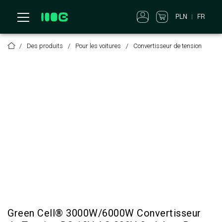
PLN
FR
Des produits
Pour les voitures
Convertisseur de tension
Green Cell® 3000W/6000W Convertisseur