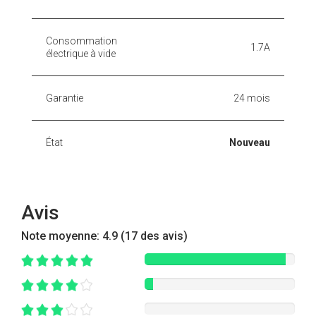
Consommation
1.7A
électrique à vide
Garantie
24 mois
État
Nouveau
Avis
Note moyenne:
4.9 (17 des avis)