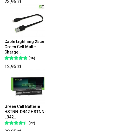
23,95 zł
Cable Lightning 25cm
Green Cell Matte
Charge..
(16)
12,95 zł
Green Cell Batterie
HSTNN-DB42 HSTNN-
LB42..
(22)