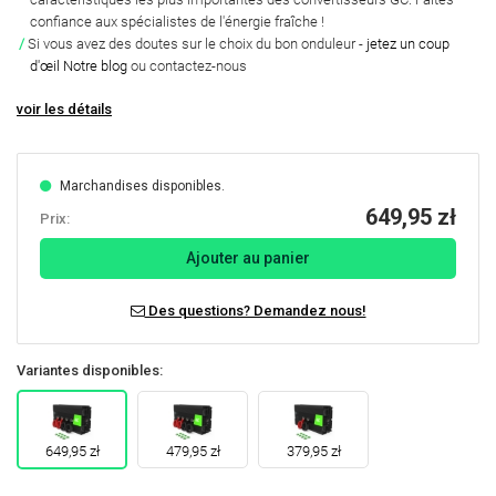
confiance aux spécialistes de l'énergie fraîche !
Si vous avez des doutes sur le choix du bon onduleur -
jetez un coup
d'œil Notre blog
ou contactez-nous
voir les détails
Marchandises disponibles.
649,95 zł
Prix:
Ajouter au panier
Des questions? Demandez nous!
Variantes disponibles:
649,95 zł
479,95 zł
379,95 zł