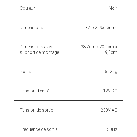
Couleur
Noir
Dimensions
370x209x93mm
Dimensions avec
38,7cm x 20,9cm x
support de montage
9,5cm
Poids
5126g
Tension d'entrée
12V DC
Tension de sortie
230V AC
Fréquence de sortie
50Hz