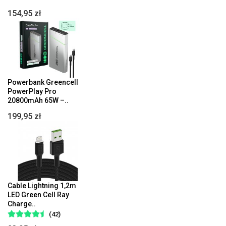
154,95 zł
Powerbank Greencell
PowerPlay Pro
20800mAh 65W –..
199,95 zł
Cable Lightning 1,2m
LED Green Cell Ray
Charge..
(42)