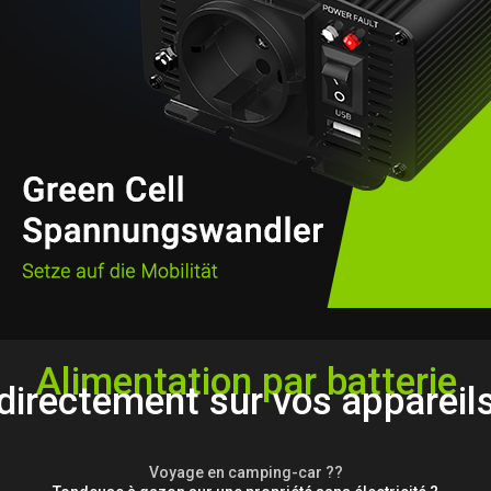
Alimentation par batterie
directement sur vos appareil
Voyage en camping-car ??