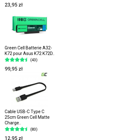
23,95 zł
Green Cell Batterie A32-
K72 pour Asus K72 K72D..
(43)
99,95 zł
Cable USB-C Type C
25cm Green Cell Matte
Charge..
(83)
12,95 zł