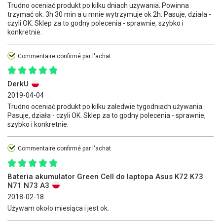
Trudno oceniać produkt po kilku dniach używania. Powinna
trzymać ok. 3h 30 min a u mnie wytrzymuje ok 2h. Pasuje, działa -
czyli OK. Sklep za to godny polecenia - sprawnie, szybko i
konkretnie.
Commentaire confirmé par l'achat
DerkU
2019-04-04
Trudno oceniać produkt po kilku zaledwie tygodniach używania.
Pasuje, działa - czyli OK. Sklep za to godny polecenia - sprawnie,
szybko i konkretnie.
Commentaire confirmé par l'achat
Bateria akumulator Green Cell do laptopa Asus K72 K73
N71 N73 A3
2018-02-18
Używam około miesiąca i jest ok.