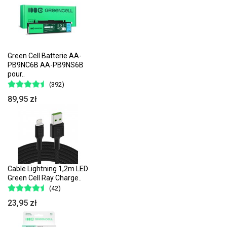
Green Cell Batterie AA-
PB9NC6B AA-PB9NS6B
pour..
(392)
89,95 zł
Cable Lightning 1,2m LED
Green Cell Ray Charge..
(42)
23,95 zł