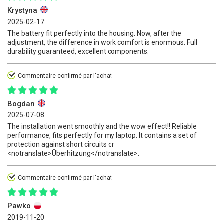
Krystyna
2025-02-17
The battery fit perfectly into the housing. Now, after the
adjustment, the difference in work comfort is enormous. Full
durability guaranteed, excellent components.
Commentaire confirmé par l'achat
Bogdan
2025-07-08
The installation went smoothly and the wow effect!! Reliable
performance, fits perfectly for my laptop. It contains a set of
protection against short circuits or
<notranslate>Überhitzung</notranslate>.
Commentaire confirmé par l'achat
Pawko
2019-11-20