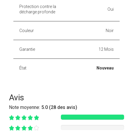
Protection contre la
Oui
décharge profonde
Couleur
Noir
Garantie
12 Mois
État
Nouveau
Avis
Note moyenne:
5.0 (28 des avis)