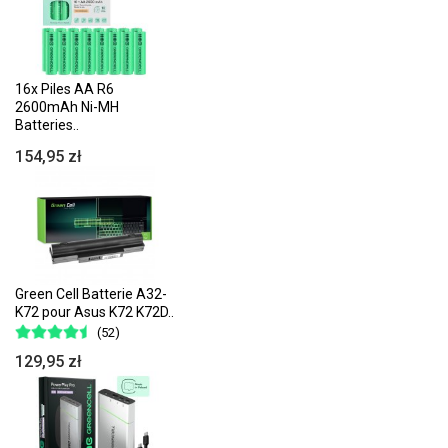
16x Piles AA R6
2600mAh Ni-MH
Batteries..
154,95 zł
Green Cell Batterie A32-
K72 pour Asus K72 K72D..
(52)
129,95 zł