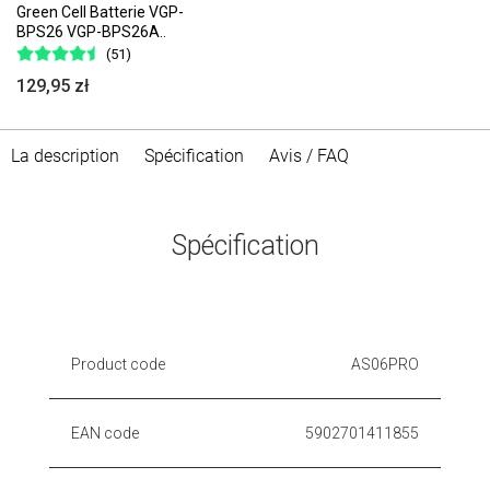
Green Cell Batterie VGP-
BPS26 VGP-BPS26A..
(51)
129,95 zł
La description
Spécification
Avis / FAQ
Spécification
Product code
AS06PRO
EAN code
5902701411855