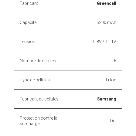
Fabricant
Greencell
Capacité
5200 mAh
Tension
10.8V / 11.1V
Nombre de cellules
6
Type de cellules
Li-Ion
Fabricant de cellules
Samsung
Protection contre la
Oui
surcharge