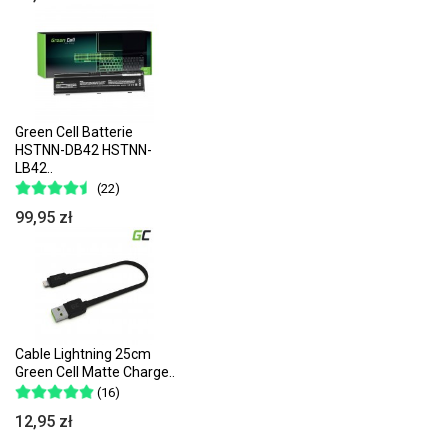
Green Cell Batterie
HSTNN-DB42 HSTNN-
LB42..
(22)
99,95 zł
Cable Lightning 25cm
Green Cell Matte Charge..
(16)
12,95 zł