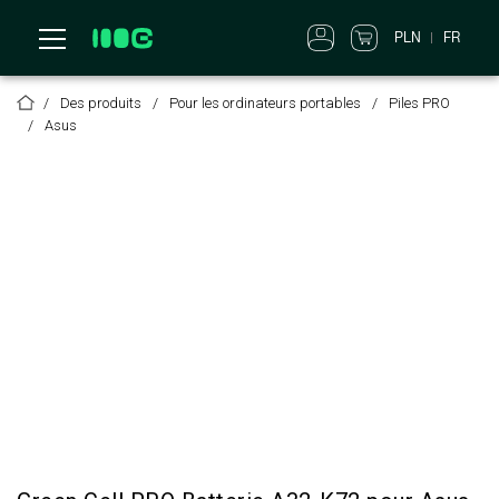
PLN
FR
Des produits
Pour les ordinateurs portables
Piles PRO
Asus