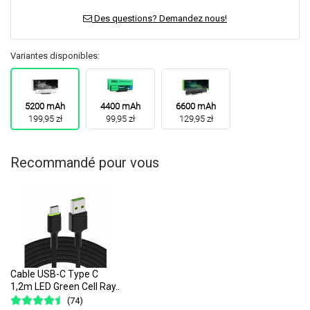
Des questions? Demandez nous!
Variantes disponibles:
5200 mAh
4400 mAh
6600 mAh
199,95 zł
99,95 zł
129,95 zł
Recommandé pour vous
Cable USB-C Type C
1,2m LED Green Cell Ray..
(74)