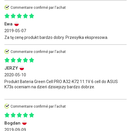
Commentaire confirmé par l'achat
Ewa
2019-05-07
Za tę cenę produkt bardzo dobry. Przesyłka ekspresowa.
Commentaire confirmé par l'achat
JERZY
2020-05-10
Produkt Bateria Green Cell PRO A32-K72 11.1V 6 cell do ASUS
K73s oceniam na dzień dzisiejszy bardzo dobrze.
Commentaire confirmé par l'achat
Bogdan
2019-09-09