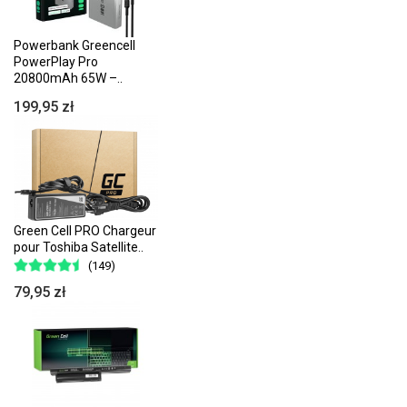
Powerbank Greencell
PowerPlay Pro
20800mAh 65W –..
199,95 zł
Green Cell PRO Chargeur
pour Toshiba Satellite..
(149)
79,95 zł