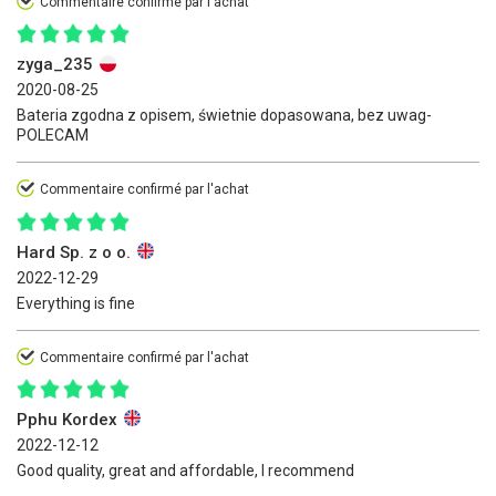
Commentaire confirmé par l'achat
zyga_235
2020-08-25
Bateria zgodna z opisem, świetnie dopasowana, bez uwag-
POLECAM
Commentaire confirmé par l'achat
Hard Sp. z o o.
2022-12-29
Everything is fine
Commentaire confirmé par l'achat
Pphu Kordex
2022-12-12
Good quality, great and affordable, I recommend