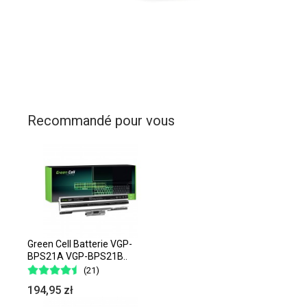
Recommandé pour vous
Green Cell Batterie VGP-
BPS21A VGP-BPS21B..
(21)
194,95 zł