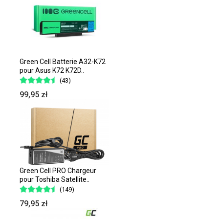
Green Cell Batterie A32-K72
pour Asus K72 K72D..
(43)
99,95 zł
Green Cell PRO Chargeur
pour Toshiba Satellite..
(149)
79,95 zł