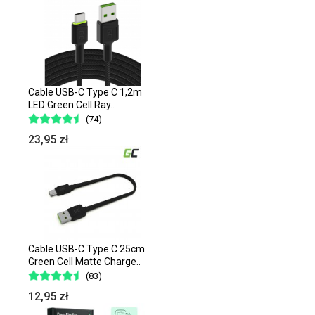
Cable USB-C Type C 1,2m
LED Green Cell Ray..
(74)
23,95 zł
Cable USB-C Type C 25cm
Green Cell Matte Charge..
(83)
12,95 zł