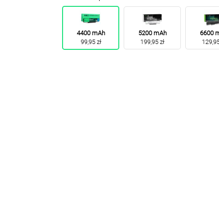
4400 mAh
5200 mAh
6600 
99,95 zł
199,95 zł
129,95