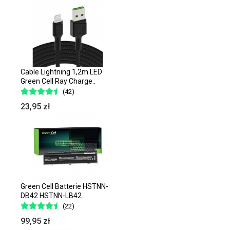
Cable Lightning 1,2m LED
Green Cell Ray Charge..
(42)
23,95 zł
Green Cell Batterie HSTNN-
DB42 HSTNN-LB42..
(22)
99,95 zł