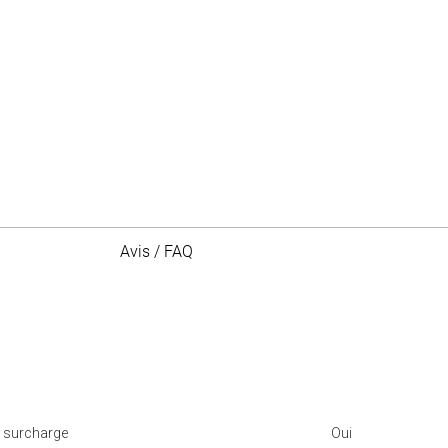
Avis / FAQ
a surcharge
Oui