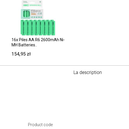
16x Piles AA R6 2600mAh Ni-
MH Batteries..
154,95 zł
La description
Product code