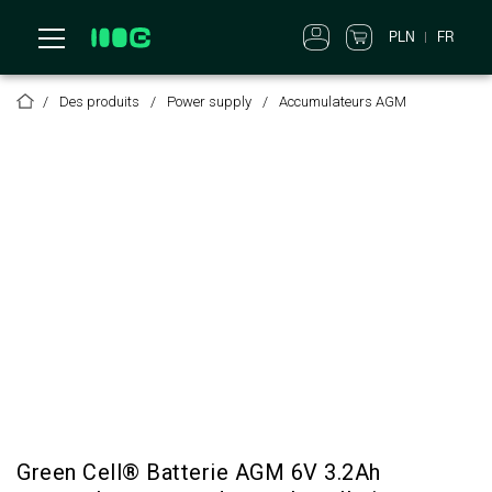
PLN
FR
Des produits
Power supply
Accumulateurs AGM
Green Cell® Batterie AGM 6V 3.2Ah