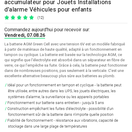
accumulateur pour Jouets Installations
d'alarme Véhicules pour enfants
(12)
Commandez aujourd'hui pour recevoir sur:
Vendredi, 07.08.26
La batterie AGM Green Cell avec une tension 6V est un modèle fabriqué
à partir de matériaux de haute qualité, adapté à un fonctionnement en
tampon ou cyclique. La batterie est basée sur la technologie AGM, ce
qui signifie que l'électrolyte est absorbé dans un séparateur en fibre de
verre, ce qui l'empêche sa fuite. Grâce à cela, la batterie peut fonctionner
dans de nombreuses positions, pas seulement à la verticale. C'est une
excellente alternative beaucoup plus sûre aux batteries au plomb.
Idéal pour un fonctionnement en tampon et cyclique
- la batterie peut
être utilisée, entre autres dans les UPS, les jouets électriques, les
systèmes d'alarme, la surveillance ou les appareils portables
Fonctionnement sur batterie sans entretien
- jusqu'à 5 ans
Construction empêchant les fuites d'électrolyte
- possibilité d'un
fonctionnement sûr de la batterie dans n'importe quelle position
Fiabilité de fonctionnement
- résistance aux vibrations, capacité de
stockage dans une large plage de températures