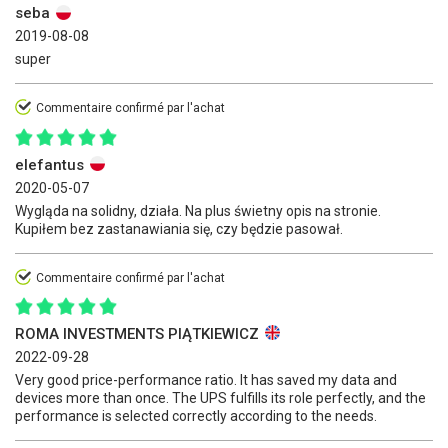
seba
2019-08-08
super
Commentaire confirmé par l'achat
elefantus
2020-05-07
Wygląda na solidny, działa. Na plus świetny opis na stronie.
Kupiłem bez zastanawiania się, czy będzie pasował.
Commentaire confirmé par l'achat
ROMA INVESTMENTS PIĄTKIEWICZ
2022-09-28
Very good price-performance ratio. It has saved my data and
devices more than once. The UPS fulfills its role perfectly, and the
performance is selected correctly according to the needs.