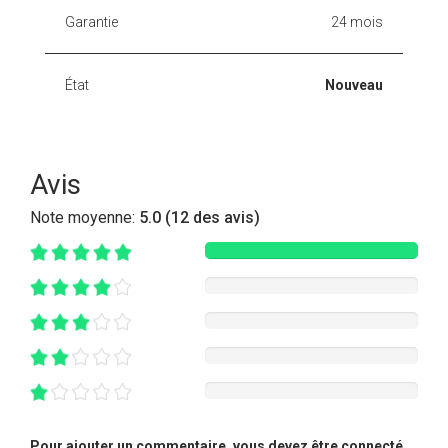
Garantie
24 mois
État
Nouveau
Avis
Note moyenne:
5.0 (12 des avis)
Pour ajouter un commentaire, vous devez être connecté