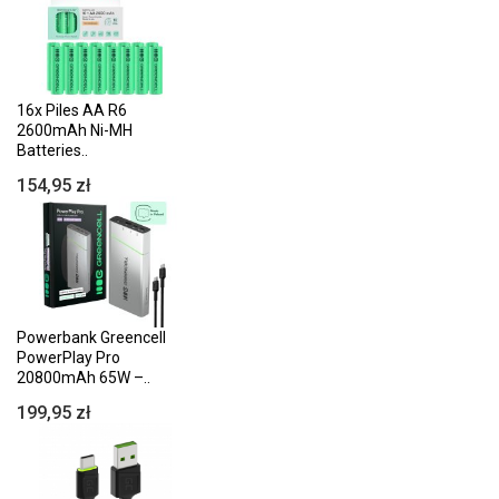
16x Piles AA R6
2600mAh Ni-MH
Batteries..
154,95 zł
Powerbank Greencell
PowerPlay Pro
20800mAh 65W –..
199,95 zł