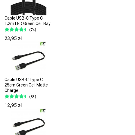
Cable USB-C Type C
1,2m LED Green Cell Ray..
(74)
23,95 zł
Cable USB-C Type C
25cm Green Cell Matte
Charge..
(83)
12,95 zł