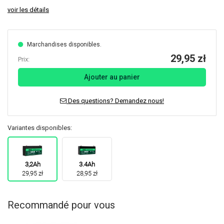
voir les détails
Marchandises disponibles.
29,95 zł
Prix:
Ajouter au panier
Des questions? Demandez nous!
Variantes disponibles:
3,2Ah
3.4Ah
29,95 zł
28,95 zł
Recommandé pour vous