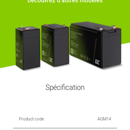
Découvrez d'autres modèles
Spécification
Product code
AGM14