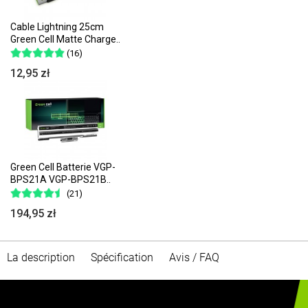
Cable Lightning 25cm
Green Cell Matte Charge..
(16)
12,95 zł
Green Cell Batterie VGP-
BPS21A VGP-BPS21B..
(21)
194,95 zł
La description
Spécification
Avis / FAQ