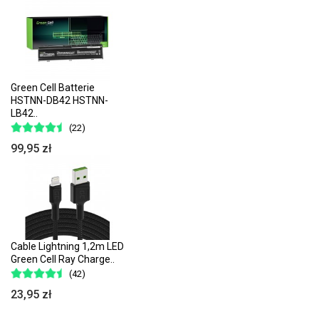
Green Cell Batterie
HSTNN-DB42 HSTNN-
LB42..
(22)
99,95 zł
Cable Lightning 1,2m LED
Green Cell Ray Charge..
(42)
23,95 zł