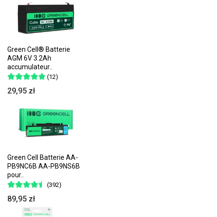
Green Cell® Batterie
AGM 6V 3.2Ah
accumulateur..
(12)
29,95 zł
Green Cell Batterie AA-
PB9NC6B AA-PB9NS6B
pour..
(392)
89,95 zł