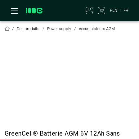
PLN
FR
Des produits
Power supply
Accumulateurs AGM
GreenCell® Batterie AGM 6V 12Ah Sans