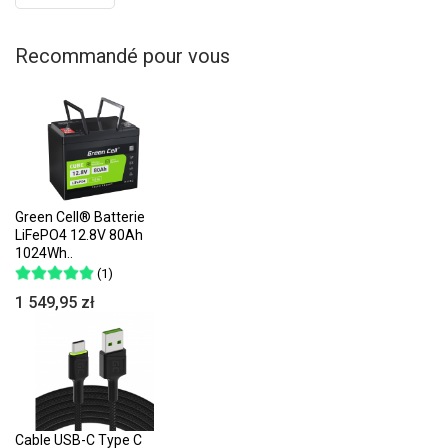
Recommandé pour vous
Green Cell® Batterie
LiFePO4 12.8V 80Ah
1024Wh..
(1)
1 549,95 zł
Cable USB-C Type C