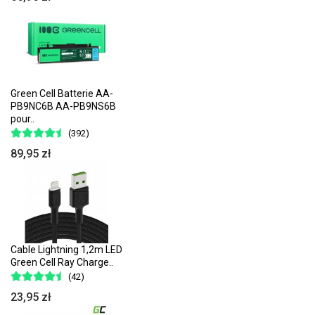
Green Cell Batterie AA-
PB9NC6B AA-PB9NS6B
pour..
(392)
89,95 zł
Cable Lightning 1,2m LED
Green Cell Ray Charge..
(42)
23,95 zł