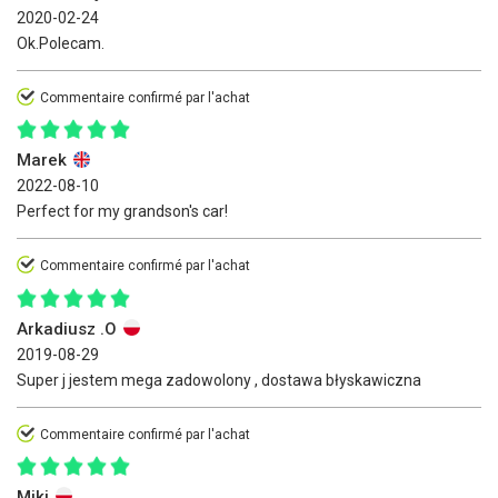
2020-02-24
Ok.Polecam.
Commentaire confirmé par l'achat
Marek
2022-08-10
Perfect for my grandson's car!
Commentaire confirmé par l'achat
Arkadiusz .O
2019-08-29
Super j jestem mega zadowolony , dostawa błyskawiczna
Commentaire confirmé par l'achat
Miki