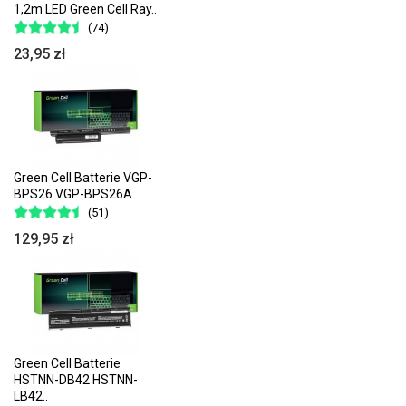
1,2m LED Green Cell Ray..
(74)
23,95 zł
Green Cell Batterie VGP-
BPS26 VGP-BPS26A..
(51)
129,95 zł
Green Cell Batterie
HSTNN-DB42 HSTNN-
LB42..