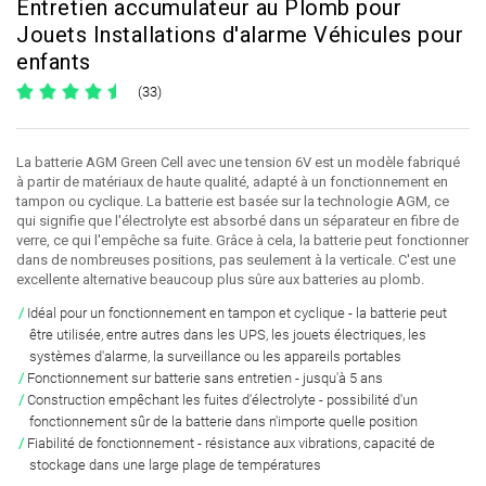
Entretien accumulateur au Plomb pour
Jouets Installations d'alarme Véhicules pour
enfants
(33)
La batterie AGM Green Cell avec une tension 6V est un modèle fabriqué
à partir de matériaux de haute qualité, adapté à un fonctionnement en
tampon ou cyclique. La batterie est basée sur la technologie AGM, ce
qui signifie que l'électrolyte est absorbé dans un séparateur en fibre de
verre, ce qui l'empêche sa fuite. Grâce à cela, la batterie peut fonctionner
dans de nombreuses positions, pas seulement à la verticale. C'est une
excellente alternative beaucoup plus sûre aux batteries au plomb.
Idéal pour un fonctionnement en tampon et cyclique
- la batterie peut
être utilisée, entre autres dans les UPS, les jouets électriques, les
systèmes d'alarme, la surveillance ou les appareils portables
Fonctionnement sur batterie sans entretien
- jusqu'à 5 ans
Construction empêchant les fuites d'électrolyte
- possibilité d'un
fonctionnement sûr de la batterie dans n'importe quelle position
Fiabilité de fonctionnement
- résistance aux vibrations, capacité de
stockage dans une large plage de températures