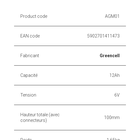
Product code
AGM01
EAN code
5902701411473
Fabricant
Greencell
Capacité
12Ah
Tension
6V
Hauteur totale (avec
100mm
connecteurs)