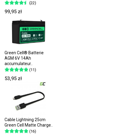
(22)
99,95 zł
Green Cell® Batterie
AGM 6V 14Ah
accumulateur..
(11)
53,95 zł
Cable Lightning 25cm
Green Cell Matte Charge..
(16)