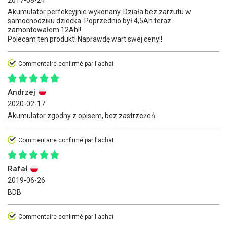
Akumulator perfekcyjnie wykonany. Działa bez zarzutu w
samochodziku dziecka. Poprzednio był 4,5Ah teraz
zamontowałem 12Ah!!
Polecam ten produkt! Naprawdę wart swej ceny!!
Commentaire confirmé par l'achat
Andrzej
2020-02-17
Akumulator zgodny z opisem, bez zastrzeżeń
Commentaire confirmé par l'achat
Rafał
2019-06-26
BDB
Commentaire confirmé par l'achat