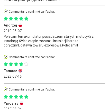
Commentaire confirmé par l'achat
Andrzej
2019-05-07
Polecam ten akumulator posiadaczom starych motocykli z
instalacją 6V.Na etapie montażu instalacji bardzo
poręczny.Dostawa towaru expresowa.Polecam!!!
Commentaire confirmé par l'achat
Tomasz
2023-07-16
Commentaire confirmé par l'achat
Yaroslav
2017-08-24