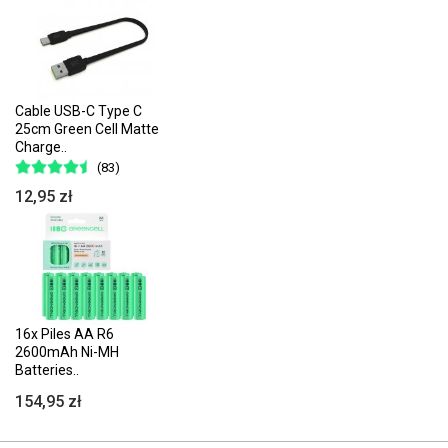
Cable USB-C Type C
25cm Green Cell Matte
Charge..
(83)
12,95 zł
16x Piles AA R6
2600mAh Ni-MH
Batteries..
154,95 zł