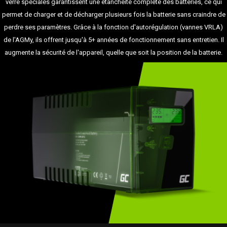
verre spéciales garantissent une étanchéité complète des batteries, ce qui
permet de charger et de décharger plusieurs fois la batterie sans craindre de
perdre ses paramètres. Grâce à la fonction d'autorégulation (vannes VRLA)
de l'AGMy, ils offrent jusqu'à 5+ années de fonctionnement sans entretien. Il
augmente la sécurité de l'appareil, quelle que soit la position de la batterie.