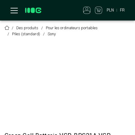
PLN
FR
Des produits
Pour les ordinateurs portables
Piles (standard)
Sony