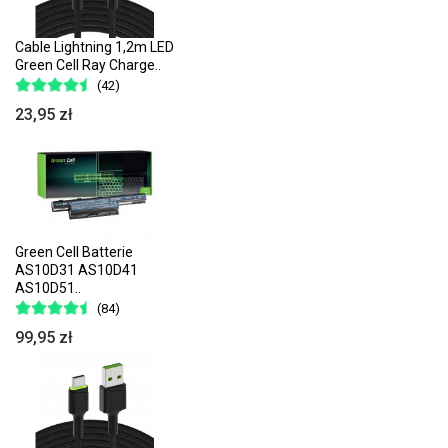
Cable Lightning 1,2m LED
Green Cell Ray Charge..
(42)
23,95 zł
Green Cell Batterie
AS10D31 AS10D41
AS10D51..
(84)
99,95 zł