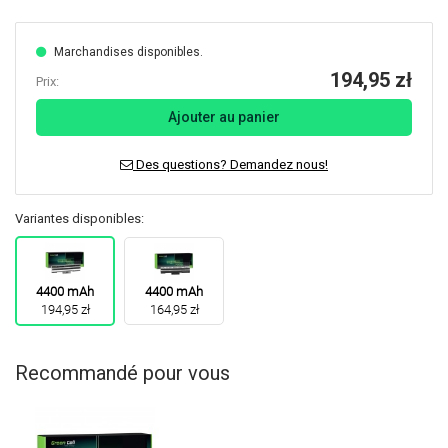
Marchandises disponibles.
194,95 zł
Prix:
Ajouter au panier
Des questions? Demandez nous!
Variantes disponibles:
4400 mAh
4400 mAh
194,95 zł
164,95 zł
Recommandé pour vous