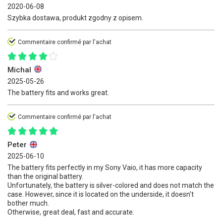
2020-06-08
Szybka dostawa, produkt zgodny z opisem.
Commentaire confirmé par l'achat
Michal
2025-05-26
The battery fits and works great.
Commentaire confirmé par l'achat
Peter
2025-06-10
The battery fits perfectly in my Sony Vaio, it has more capacity
than the original battery.
Unfortunately, the battery is silver-colored and does not match the
case. However, since it is located on the underside, it doesn't
bother much.
Otherwise, great deal, fast and accurate.