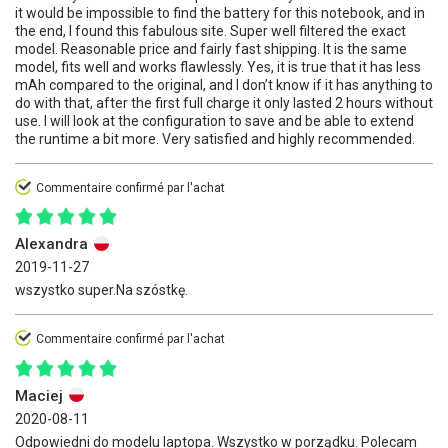
it would be impossible to find the battery for this notebook, and in
the end, I found this fabulous site. Super well filtered the exact
model. Reasonable price and fairly fast shipping. It is the same
model, fits well and works flawlessly. Yes, it is true that it has less
mAh compared to the original, and I don’t know if it has anything to
do with that, after the first full charge it only lasted 2 hours without
use. I will look at the configuration to save and be able to extend
the runtime a bit more. Very satisfied and highly recommended.
Commentaire confirmé par l'achat
Alexandra
2019-11-27
wszystko super.Na szóstkę.
Commentaire confirmé par l'achat
Maciej
2020-08-11
Odpowiedni do modelu laptopa. Wszystko w porządku. Polecam