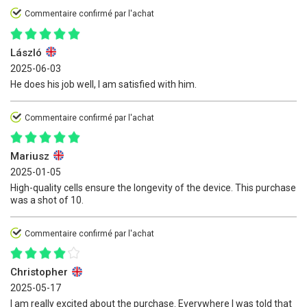
Commentaire confirmé par l'achat
László
2025-06-03
He does his job well, I am satisfied with him.
Commentaire confirmé par l'achat
Mariusz
2025-01-05
High-quality cells ensure the longevity of the device. This purchase
was a shot of 10.
Commentaire confirmé par l'achat
Christopher
2025-05-17
I am really excited about the purchase. Everywhere I was told that