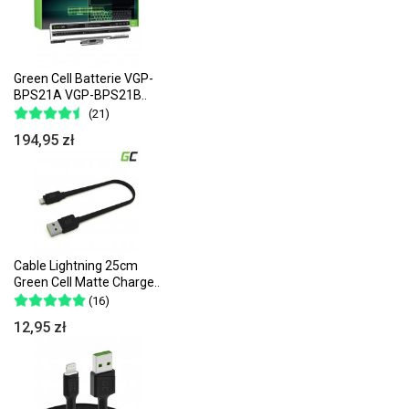
Green Cell Batterie VGP-
BPS21A VGP-BPS21B..
(21)
194,95 zł
Cable Lightning 25cm
Green Cell Matte Charge..
(16)
12,95 zł