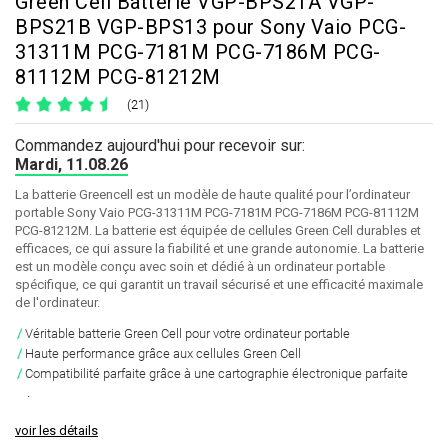
Green Cell Batterie VGP-BPS21A VGP-
BPS21B VGP-BPS13 pour Sony Vaio PCG-
31311M PCG-7181M PCG-7186M PCG-
81112M PCG-81212M
(21)
Commandez aujourd'hui pour recevoir sur:
Mardi, 11.08.26
La batterie Greencell est un modèle de haute qualité pour l’ordinateur
portable Sony Vaio PCG-31311M PCG-7181M PCG-7186M PCG-81112M
PCG-81212M. La batterie est équipée de cellules Green Cell durables et
efficaces, ce qui assure la fiabilité et une grande autonomie. La batterie
est un modèle conçu avec soin et dédié à un ordinateur portable
spécifique, ce qui garantit un travail sécurisé et une efficacité maximale
de l'ordinateur.
Véritable batterie Green Cell pour votre ordinateur portable
Haute performance grâce aux cellules Green Cell
Compatibilité parfaite grâce à une cartographie électronique parfaite
.
voir les détails