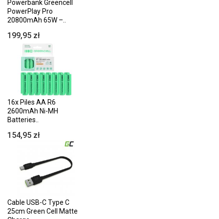
Powerbank Greencell
PowerPlay Pro
20800mAh 65W –..
199,95 zł
16x Piles AA R6
2600mAh Ni-MH
Batteries..
154,95 zł
Cable USB-C Type C
25cm Green Cell Matte