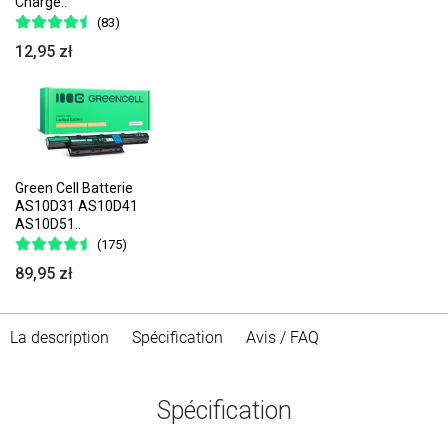
Charge..
(83)
12,95 zł
Green Cell Batterie
AS10D31 AS10D41
AS10D51..
(175)
89,95 zł
La description
Spécification
Avis / FAQ
Spécification