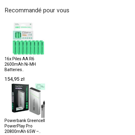
Recommandé pour vous
16x Piles AA R6
2600mAh Ni-MH
Batteries..
154,95 zł
Powerbank Greencell
PowerPlay Pro
20800mAh 65W –..