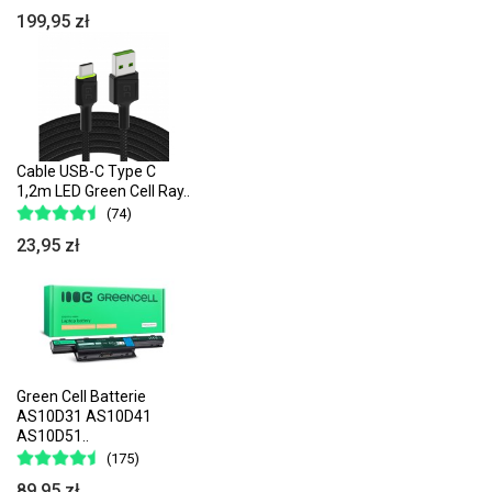
199,95 zł
Cable USB-C Type C
1,2m LED Green Cell Ray..
(74)
23,95 zł
Green Cell Batterie
AS10D31 AS10D41
AS10D51..
(175)
89,95 zł