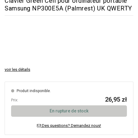
Clavier Green Cell pour ordinateur portable
Samsung NP300E5A (Palmrest) UK QWERTY
voir les détails
Produit indisponible.
26,95 zł
Prix:
En rupture de stock
Des questions? Demandez nous!