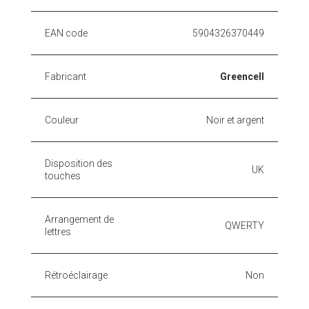
EAN code
5904326370449
Fabricant
Greencell
Couleur
Noir et argent
Disposition des
UK
touches
Arrangement de
QWERTY
lettres
Rétroéclairage
Non