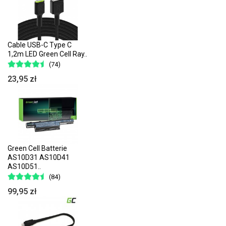
Cable USB-C Type C
1,2m LED Green Cell Ray..
(74)
23,95 zł
Green Cell Batterie
AS10D31 AS10D41
AS10D51..
(84)
99,95 zł