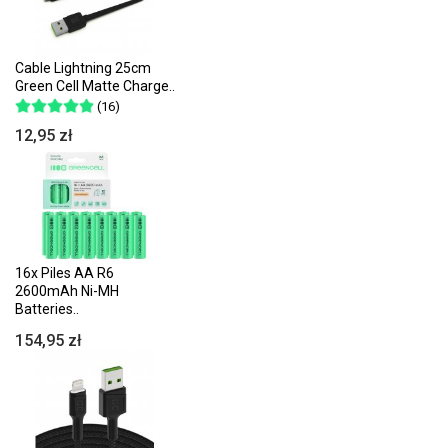
Cable Lightning 25cm
Green Cell Matte Charge..
(16)
12,95 zł
16x Piles AA R6
2600mAh Ni-MH
Batteries..
154,95 zł