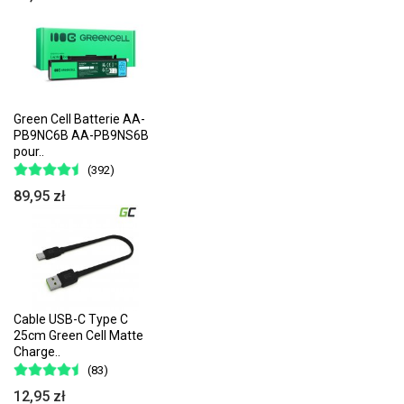
Green Cell Batterie AA-
PB9NC6B AA-PB9NS6B
pour..
(392)
89,95 zł
Cable USB-C Type C
25cm Green Cell Matte
Charge..
(83)
12,95 zł