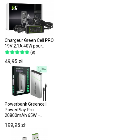
Chargeur Green Cell PRO
19V 2.1A 40W pour..
(8)
49,95 zł
Powerbank Greencell
PowerPlay Pro
20800mAh 65W –..
199,95 zł