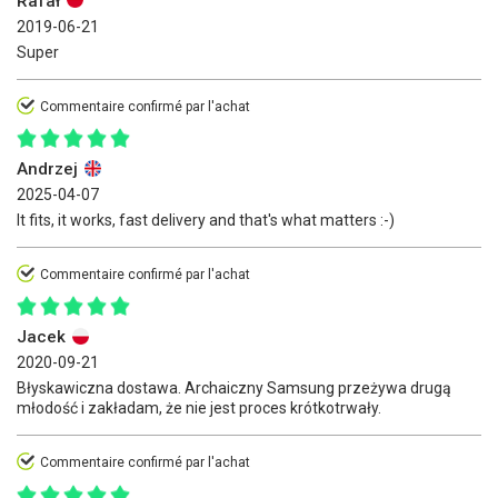
Rafał
2019-06-21
Super
Commentaire confirmé par l'achat
Andrzej
2025-04-07
It fits, it works, fast delivery and that's what matters :-)
Commentaire confirmé par l'achat
Jacek
2020-09-21
Błyskawiczna dostawa. Archaiczny Samsung przeżywa drugą
młodość i zakładam, że nie jest proces krótkotrwały.
Commentaire confirmé par l'achat