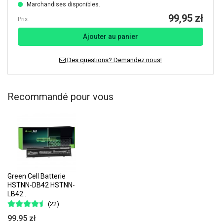
Marchandises disponibles.
99,95 zł
Prix:
Ajouter au panier
Des questions? Demandez nous!
Recommandé pour vous
Green Cell Batterie
HSTNN-DB42 HSTNN-
LB42..
(22)
99,95 zł