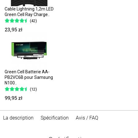
Cable Lightning 1,2m LED
Green Cell Ray Charge..
(42)
23,95 zł
Green Cell Batterie AA-
PB2VC6B pour Samsung
N100..
(12)
99,95 zł
La description
Spécification
Avis / FAQ