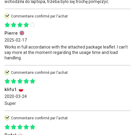
wchodziła do laptopa, trzeba było się trochę pomęczyć.
Commentaire confirmé par l'achat
Pierre
2025-02-17
Works in full accordance with the attached package leaflet. I can't
say more at the moment regarding the usage time and load
handling.
Commentaire confirmé par l'achat
klifu1
2020-03-24
Super
Commentaire confirmé par l'achat