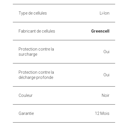
Type de cellules
Li-Ion
Fabricant de cellules
Greencell
Protection contre la
Oui
surcharge
Protection contre la
Oui
décharge profonde
Couleur
Noir
Garantie
12 Mois