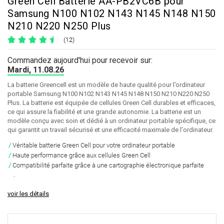
Green Cell Batterie AA-PB2VC6B pour
Samsung N100 N102 N143 N145 N148 N150
N210 N220 N250 Plus
(12)
Commandez aujourd'hui pour recevoir sur:
Mardi, 11.08.26
La batterie Greencell est un modèle de haute qualité pour l’ordinateur
portable Samsung N100 N102 N143 N145 N148 N150 N210 N220 N250
Plus. La batterie est équipée de cellules Green Cell durables et efficaces,
ce qui assure la fiabilité et une grande autonomie. La batterie est un
modèle conçu avec soin et dédié à un ordinateur portable spécifique, ce
qui garantit un travail sécurisé et une efficacité maximale de l'ordinateur.
Véritable batterie Green Cell pour votre ordinateur portable
Haute performance grâce aux cellules Green Cell
Compatibilité parfaite grâce à une cartographie électronique parfaite
.
voir les détails