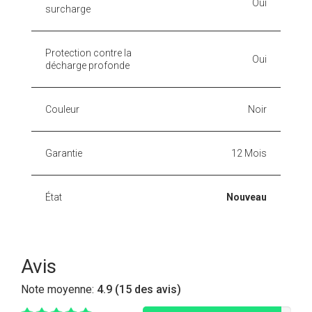
Oui
surcharge
Protection contre la
Oui
décharge profonde
Couleur
Noir
Garantie
12 Mois
État
Nouveau
Avis
Note moyenne:
4.9 (15 des avis)