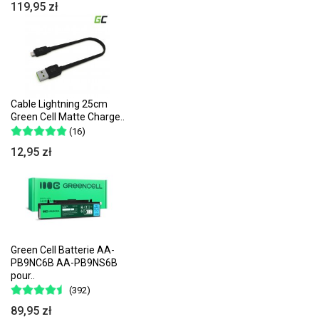
119,95 zł
Cable Lightning 25cm
Green Cell Matte Charge..
(16)
12,95 zł
Green Cell Batterie AA-
PB9NC6B AA-PB9NS6B
pour..
(392)
89,95 zł