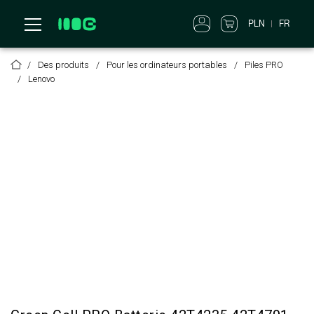
PLN
FR
Des produits
Pour les ordinateurs portables
Piles PRO
Lenovo