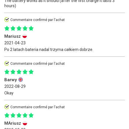
The battery works as it should (after the first charge it lasts 3
hours)
Commentaire confirmé par l'achat
Mariusz
2021-04-23
Po 2 latach bateria nadal trzyma całkiem dobrze.
Commentaire confirmé par l'achat
Barwy
2022-08-29
Okay
Commentaire confirmé par l'achat
MAriusz