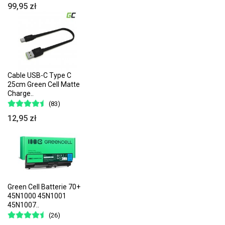
99,95 zł
Cable USB-C Type C
25cm Green Cell Matte
Charge..
(83)
12,95 zł
Green Cell Batterie 70+
45N1000 45N1001
45N1007..
(26)