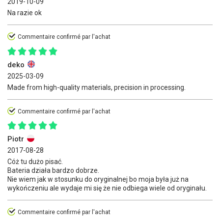
2019-10-09
Na razie ok
Commentaire confirmé par l'achat
deko
2025-03-09
Made from high-quality materials, precision in processing.
Commentaire confirmé par l'achat
Piotr
2017-08-28
Cóż tu dużo pisać.
Bateria działa bardzo dobrze.
Nie wiem jak w stosunku do oryginalnej bo moja była już na
wykończeniu ale wydaje mi się że nie odbiega wiele od oryginału.
Commentaire confirmé par l'achat