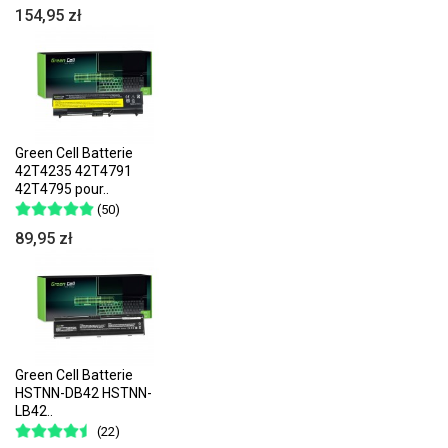
154,95 zł
Green Cell Batterie
42T4235 42T4791
42T4795 pour..
(50)
89,95 zł
Green Cell Batterie
HSTNN-DB42 HSTNN-
LB42..
(22)