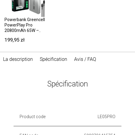
Powerbank Greencell
PowerPlay Pro
20800mAh 65W –..
199,95 zł
La description
Spécification
Avis / FAQ
Spécification
Product code
LE05PRO