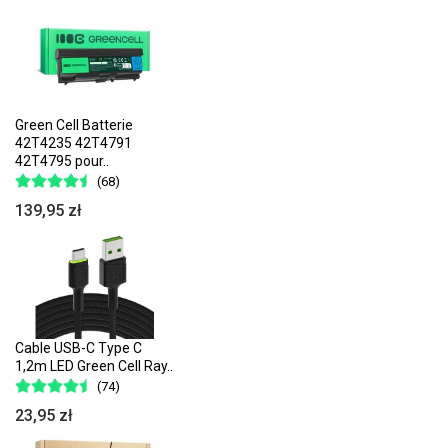
Green Cell Batterie
42T4235 42T4791
42T4795 pour..
(68)
139,95 zł
Cable USB-C Type C
1,2m LED Green Cell Ray..
(74)
23,95 zł