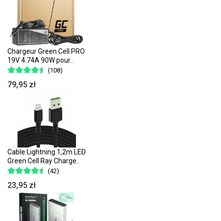
Chargeur Green Cell PRO
19V 4.74A 90W pour..
(108)
79,95 zł
Cable Lightning 1,2m LED
Green Cell Ray Charge..
(42)
23,95 zł