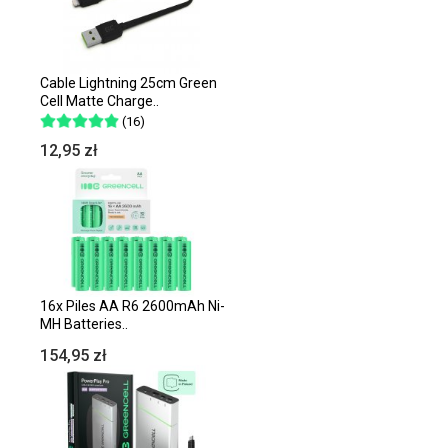
Cable Lightning 25cm Green
Cell Matte Charge..
(16)
12,95 zł
16x Piles AA R6 2600mAh Ni-
MH Batteries..
154,95 zł