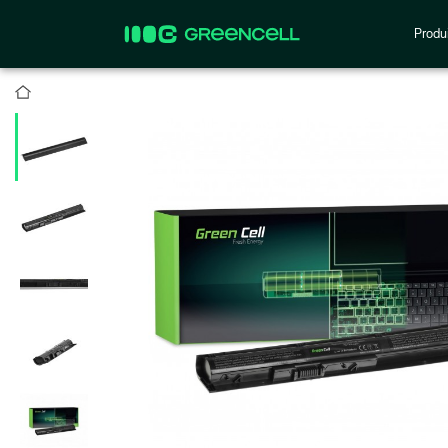
Produi