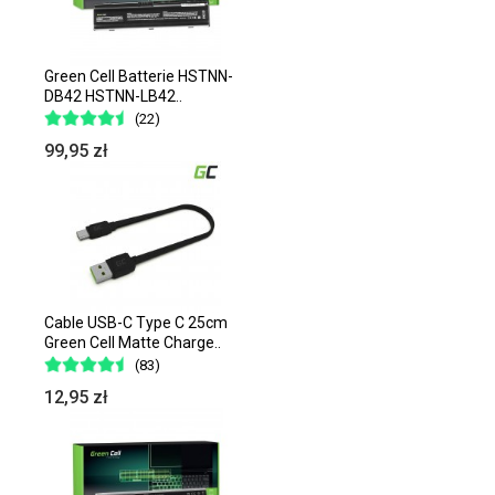
Green Cell Batterie HSTNN-
DB42 HSTNN-LB42..
(22)
99,95 zł
Cable USB-C Type C 25cm
Green Cell Matte Charge..
(83)
12,95 zł