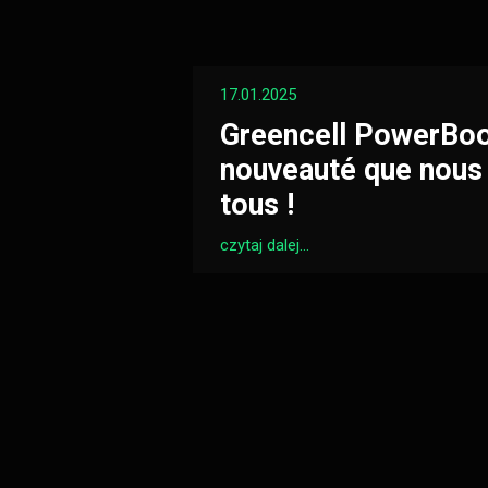
17.01.2025
Greencell PowerBoos
nouveauté que nous
tous !
czytaj dalej...