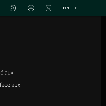
PLN
FR
té aux
 face aux