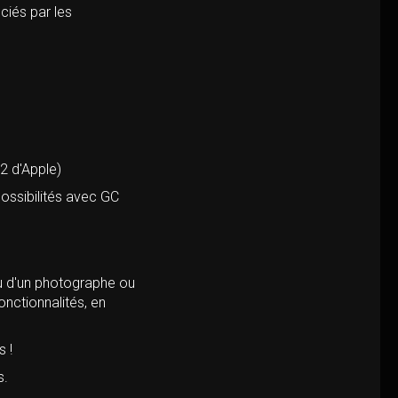
ciés par les
2 d'Apple)
ossibilités avec GC
au d'un photographe ou
onctionnalités, en
s !
s.