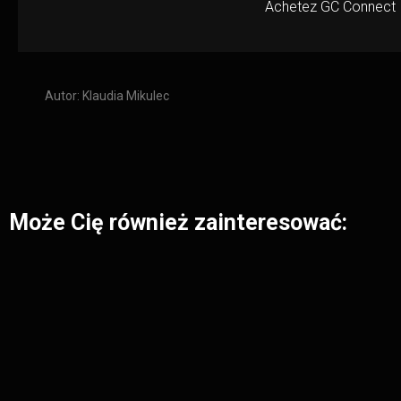
Achetez
GC Connect
Autor:
Klaudia Mikulec
Może Cię również zainteresować: