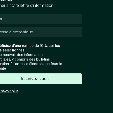
er à notre lettre d'information
éficiez d'une remise de 10 % sur les
s sélectionnés!
e recevoir des informations
iales, y compris des bulletins
mation, à l'adresse électronique fournie.
suite
Inscrivez-vous
 savoir plus