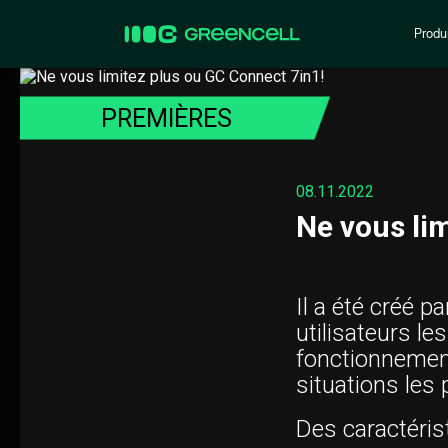
Produi
PREMIÈRES
08.11.2022
Ne vous li
Il a été créé p
utilisateurs le
fonctionnement 
situations les p
Des caractéris