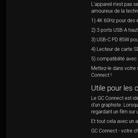
L'appareil n'est pas 
amoureux de la techno
1) 4K 60Hz pour des i
2) 3 ports USB-A hau
3) USB-C PD 85W pour 
4) Lecteur de carte S
5) compatibilité ave
Mettez-le dans votre 
Connect !
Utile pour les c
Le GC Connect est idé
d'un graphiste. Lorsqu
regardant un film sur 
Et tout cela avec un a
GC Connect - votre che