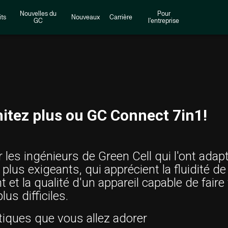
Nouvelles du
Pour
ts
Nouveaux
Carrière
GC
l'entreprise
mitez plus ou GC Connect 7in1!
ar les ingénieurs de Green Cell qui l'ont adap
s plus exigeants, qui apprécient la fluidité de
et la qualité d'un appareil capable de faire
lus difficiles.
tiques que vous allez adorer