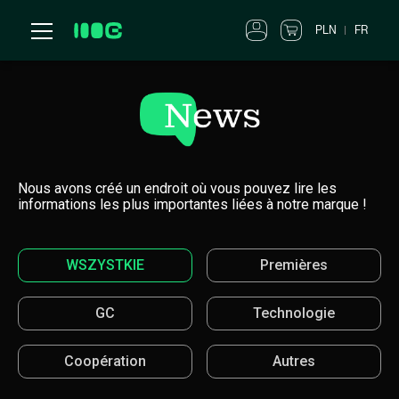
PLN
FR
Nous avons créé un endroit où vous pouvez lire les
informations les plus importantes liées à notre marque !
WSZYSTKIE
Premières
GC
Technologie
Coopération
Autres